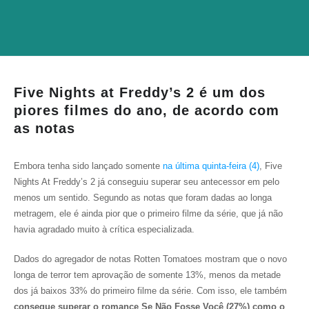
Five Nights at Freddy’s 2 é um dos
piores filmes do ano, de acordo com
as notas
Embora tenha sido lançado somente
na última quinta-feira (4)
, Five
Nights At Freddy’s 2 já conseguiu superar seu antecessor em pelo
menos um sentido. Segundo as notas que foram dadas ao longa
metragem, ele é ainda pior que o primeiro filme da série, que já não
havia agradado muito à crítica especializada.
Dados do agregador de notas Rotten Tomatoes mostram que o novo
longa de terror tem aprovação de somente 13%, menos da metade
dos já baixos 33% do primeiro filme da série. Com isso, ele também
consegue superar o romance Se Não Fosse Você (27%) como o