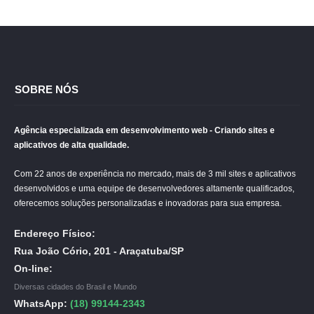
SOBRE NÓS
Agência especializada em desenvolvimento web - Criando sites e
aplicativos de alta qualidade.
Com 22 anos de experiência no mercado, mais de 3 mil sites e aplicativos
desenvolvidos e uma equipe de desenvolvedores altamente qualificados,
oferecemos soluções personalizadas e inovadoras para sua empresa.
Endereço Físico:
Rua João Cório, 201 - Araçatuba/SP
On-line:
Diversas cidades do Brasil e Mundo
WhatsApp:
(18) 99144-2343