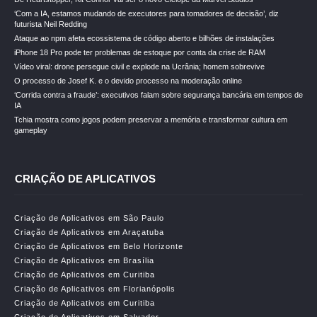
‘Com a IA, estamos mudando de executores para tomadores de decisão’, diz
futurista Neil Redding
Ataque ao npm afeta ecossistema de código aberto e bilhões de instalações
iPhone 18 Pro pode ter problemas de estoque por conta da crise de RAM
Vídeo viral: drone persegue civil e explode na Ucrânia; homem sobrevive
O processo de Josef K. e o devido processo na moderação online
‘Corrida contra a fraude’: executivos falam sobre segurança bancária em tempos de
IA
Tchia mostra como jogos podem preservar a memória e transformar cultura em
gameplay
CRIAÇÃO DE APLICATIVOS
Criação de Aplicativos em São Paulo
Criação de Aplicativos em Araçatuba
Criação de Aplicativos em Belo Horizonte
Criação de Aplicativos em Brasília
Criação de Aplicativos em Curitiba
Criação de Aplicativos em Florianópolis
Criação de Aplicativos em Curitiba