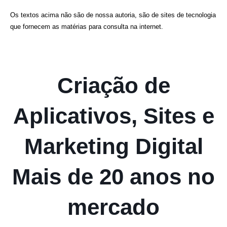
Os textos acima não são de nossa autoria, são de sites de tecnologia
que fornecem as matérias para consulta na internet.
Criação de
Aplicativos, Sites e
Marketing Digital
Mais de 20 anos no
mercado