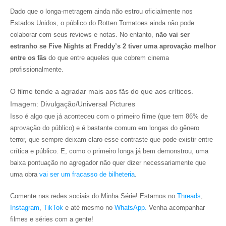
Dado que o longa-metragem ainda não estrou oficialmente nos
Estados Unidos, o público do Rotten Tomatoes ainda não pode
colaborar com seus reviews e notas. No entanto,
não vai ser
estranho se Five Nights at Freddy’s 2 tiver uma aprovação melhor
entre os fãs
do que entre aqueles que cobrem cinema
profissionalmente.
O filme tende a agradar mais aos fãs do que aos críticos.
Imagem: Divulgação/Universal Pictures
Isso é algo que já aconteceu com o primeiro filme (que tem 86% de
aprovação do público) e é bastante comum em longas do gênero
terror, que sempre deixam claro esse contraste que pode existir entre
crítica e público. E, como o primeiro longa já bem demonstrou, uma
baixa pontuação no agregador não quer dizer necessariamente que
uma obra
vai ser um fracasso de bilheteria
.
Comente nas redes sociais do Minha Série! Estamos no
Threads
,
Instagram
,
TikTok
e até mesmo no
WhatsApp.
Venha acompanhar
filmes e séries com a gente!