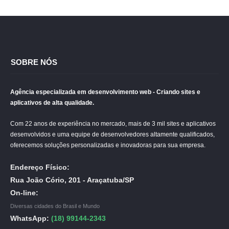
SOBRE NÓS
Agência especializada em desenvolvimento web - Criando sites e
aplicativos de alta qualidade.
Com 22 anos de experiência no mercado, mais de 3 mil sites e aplicativos
desenvolvidos e uma equipe de desenvolvedores altamente qualificados,
oferecemos soluções personalizadas e inovadoras para sua empresa.
Endereço Físico:
Rua João Cório, 201 - Araçatuba/SP
On-line:
Diversas cidades do Brasil e Mundo
WhatsApp:
(18) 99144-2343