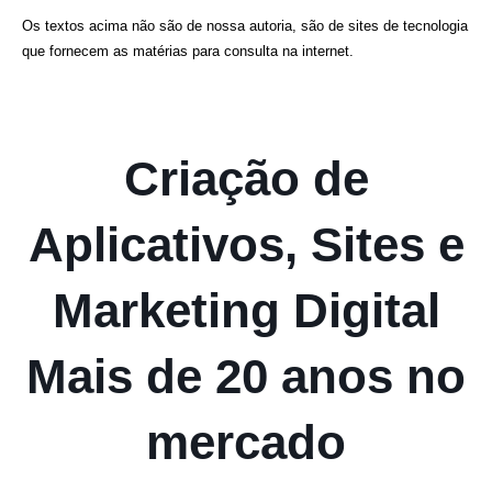
Os textos acima não são de nossa autoria, são de sites de tecnologia
que fornecem as matérias para consulta na internet.
Criação de
Aplicativos, Sites e
Marketing Digital
Mais de 20 anos no
mercado