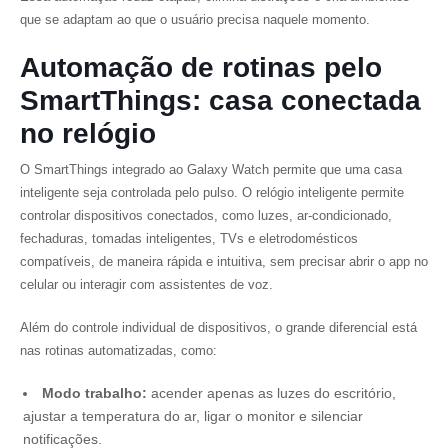
que se adaptam ao que o usuário precisa naquele momento.
Automação de rotinas pelo
SmartThings: casa conectada
no relógio
O SmartThings integrado ao Galaxy Watch permite que uma casa
inteligente seja controlada pelo pulso. O relógio inteligente permite
controlar dispositivos conectados, como luzes, ar-condicionado,
fechaduras, tomadas inteligentes, TVs e eletrodomésticos
compatíveis, de maneira rápida e intuitiva, sem precisar abrir o app no
celular ou interagir com assistentes de voz.
Além do controle individual de dispositivos, o grande diferencial está
nas rotinas automatizadas, como:
Modo trabalho:
acender apenas as luzes do escritório,
ajustar a temperatura do ar, ligar o monitor e silenciar
notificações.