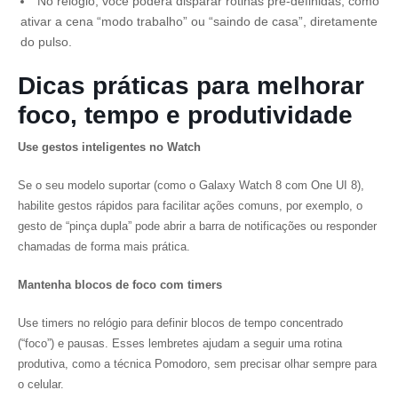
No relógio, você poderá disparar rotinas pré-definidas, como
ativar a cena “modo trabalho” ou “saindo de casa”, diretamente
do pulso.
Dicas práticas para melhorar
foco, tempo e produtividade
Use gestos inteligentes no Watch
Se o seu modelo suportar (como o Galaxy Watch 8 com One UI 8),
habilite gestos rápidos para facilitar ações comuns, por exemplo, o
gesto de “pinça dupla” pode abrir a barra de notificações ou responder
chamadas de forma mais prática.
Mantenha blocos de foco com timers
Use timers no relógio para definir blocos de tempo concentrado
(“foco”) e pausas. Esses lembretes ajudam a seguir uma rotina
produtiva, como a técnica Pomodoro, sem precisar olhar sempre para
o celular.