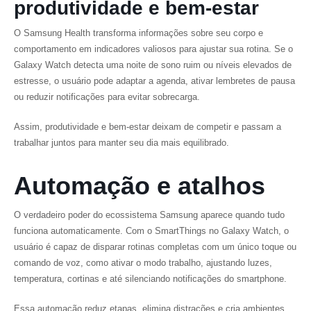
produtividade e bem-estar
O Samsung Health transforma informações sobre seu corpo e
comportamento em indicadores valiosos para ajustar sua rotina. Se o
Galaxy Watch detecta uma noite de sono ruim ou níveis elevados de
estresse, o usuário pode adaptar a agenda, ativar lembretes de pausa
ou reduzir notificações para evitar sobrecarga.
Assim, produtividade e bem-estar deixam de competir e passam a
trabalhar juntos para manter seu dia mais equilibrado.
Automação e atalhos
O verdadeiro poder do ecossistema Samsung aparece quando tudo
funciona automaticamente. Com o SmartThings no Galaxy Watch, o
usuário é capaz de disparar rotinas completas com um único toque ou
comando de voz, como ativar o modo trabalho, ajustando luzes,
temperatura, cortinas e até silenciando notificações do smartphone.
Essa automação reduz etapas, elimina distrações e cria ambientes