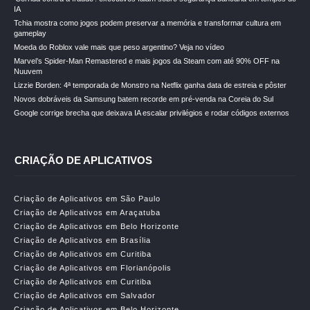
IA
Tchia mostra como jogos podem preservar a memória e transformar cultura em
gameplay
Moeda do Roblox vale mais que peso argentino? Veja no vídeo
Marvel’s Spider-Man Remastered e mais jogos da Steam com até 90% OFF na
Nuuvem
Lizzie Borden: 4ª temporada de Monstro na Netflix ganha data de estreia e pôster
Novos dobráveis da Samsung batem recorde em pré-venda na Coreia do Sul
Google corrige brecha que deixava IA escalar privilégios e rodar códigos externos
CRIAÇÃO DE APLICATIVOS
Criação de Aplicativos em São Paulo
Criação de Aplicativos em Araçatuba
Criação de Aplicativos em Belo Horizonte
Criação de Aplicativos em Brasília
Criação de Aplicativos em Curitiba
Criação de Aplicativos em Florianópolis
Criação de Aplicativos em Curitiba
Criação de Aplicativos em Salvador
Criação de Aplicativos em Belo Horizonte