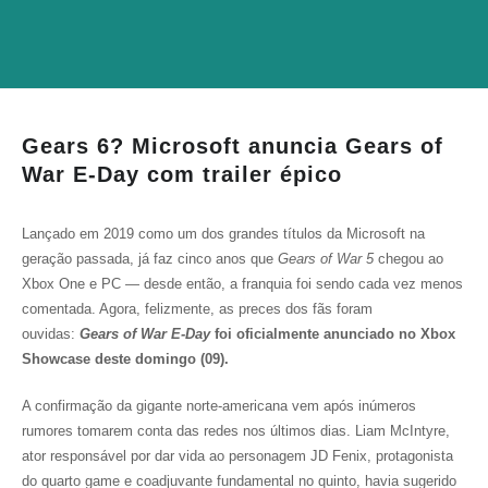
Gears 6? Microsoft anuncia Gears of
War E-Day com trailer épico
Lançado em 2019 como um dos grandes títulos da Microsoft na
geração passada, já faz cinco anos que
Gears of War 5
chegou ao
Xbox One e PC — desde então, a franquia foi sendo cada vez menos
comentada. Agora, felizmente, as preces dos fãs foram
ouvidas:
Gears of War E-Day
foi oficialmente anunciado no Xbox
Showcase deste domingo (09).
A confirmação da gigante norte-americana vem após inúmeros
rumores tomarem conta das redes nos últimos dias. Liam McIntyre,
ator responsável por dar vida ao personagem JD Fenix, protagonista
do quarto game e coadjuvante fundamental no quinto, havia sugerido