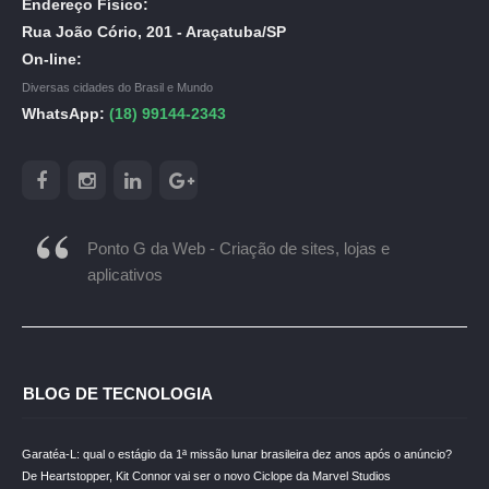
Endereço Físico:
Rua João Cório, 201 - Araçatuba/SP
On-line:
Diversas cidades do Brasil e Mundo
WhatsApp:
(18) 99144-2343
Ponto G da Web - Criação de sites, lojas e
aplicativos
BLOG DE TECNOLOGIA
Garatéa-L: qual o estágio da 1ª missão lunar brasileira dez anos após o anúncio?
De Heartstopper, Kit Connor vai ser o novo Ciclope da Marvel Studios