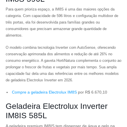
Para quem prioriza espaço, a IM8S é uma das maiores opções da
categoria. Com capacidade de 596 litros e configuração multidoor de
três portas, ela foi desenvolvida para famílias grandes ou
consumidores que precisam armazenar grande quantidade de
alimentos.
O modelo combina tecnologia Inverter com AutoSense, oferecendo
conservação aprimorada dos alimentos e redução de até 26% no
consumo energético. A gaveta HortiNatura complementa o conjunto ao
prolongar o frescor de frutas e vegetais por mais tempo. Sua ampla
capacidade faz dela uma das referências entre os melhores modelos
de geladeira Electrolux Inverter em 2026.
Compre a geladeira Electrolux IM8S
por R$ 6.670,10
Geladeira Electrolux Inverter
IM8IS 585L
A geladeira premium IM8IS tem dispenser de água e gelo na