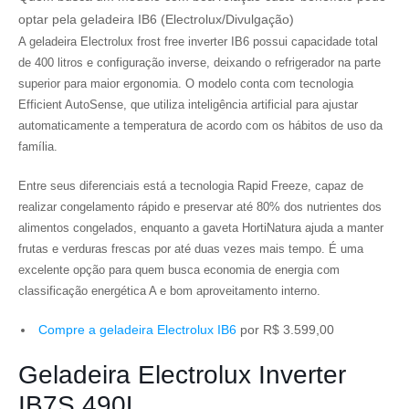
optar pela geladeira IB6 (Electrolux/Divulgação)
A geladeira Electrolux frost free inverter IB6 possui capacidade total
de 400 litros e configuração inverse, deixando o refrigerador na parte
superior para maior ergonomia. O modelo conta com tecnologia
Efficient AutoSense, que utiliza inteligência artificial para ajustar
automaticamente a temperatura de acordo com os hábitos de uso da
família.
Entre seus diferenciais está a tecnologia Rapid Freeze, capaz de
realizar congelamento rápido e preservar até 80% dos nutrientes dos
alimentos congelados, enquanto a gaveta HortiNatura ajuda a manter
frutas e verduras frescas por até duas vezes mais tempo. É uma
excelente opção para quem busca economia de energia com
classificação energética A e bom aproveitamento interno.
Compre a geladeira Electrolux IB6
por R$ 3.599,00
Geladeira Electrolux Inverter
IB7S 490L