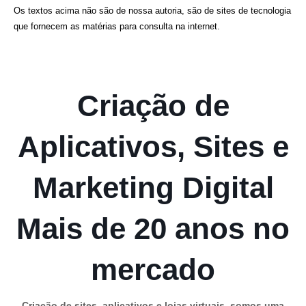
Os textos acima não são de nossa autoria, são de sites de tecnologia
que fornecem as matérias para consulta na internet.
Criação de
Aplicativos, Sites e
Marketing Digital
Mais de 20 anos no
mercado
Criação de sites, aplicativos e lojas virtuais, somos uma