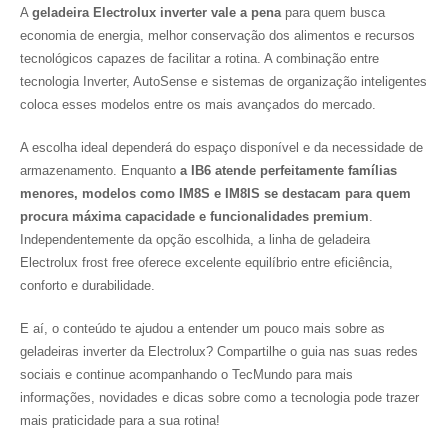
A
geladeira Electrolux inverter vale a pena
para quem busca
economia de energia, melhor conservação dos alimentos e recursos
tecnológicos capazes de facilitar a rotina. A combinação entre
tecnologia Inverter, AutoSense e sistemas de organização inteligentes
coloca esses modelos entre os mais avançados do mercado.
A escolha ideal dependerá do espaço disponível e da necessidade de
armazenamento. Enquanto
a IB6 atende perfeitamente famílias
menores, modelos como IM8S e IM8IS se destacam para quem
procura máxima capacidade e funcionalidades premium
.
Independentemente da opção escolhida, a linha de geladeira
Electrolux frost free oferece excelente equilíbrio entre eficiência,
conforto e durabilidade.
E aí, o conteúdo te ajudou a entender um pouco mais sobre as
geladeiras inverter da Electrolux? Compartilhe o guia nas suas redes
sociais e continue acompanhando o TecMundo para mais
informações, novidades e dicas sobre como a tecnologia pode trazer
mais praticidade para a sua rotina!