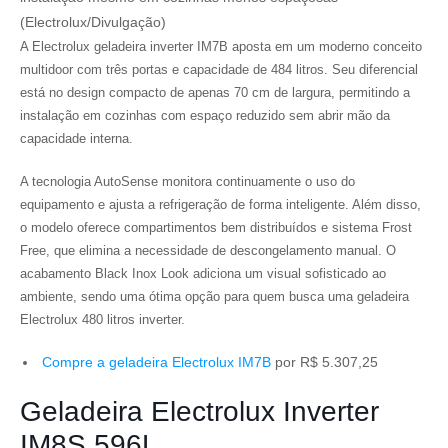
(Electrolux/Divulgação)
A Electrolux geladeira inverter IM7B aposta em um moderno conceito
multidoor com três portas e capacidade de 484 litros. Seu diferencial
está no design compacto de apenas 70 cm de largura, permitindo a
instalação em cozinhas com espaço reduzido sem abrir mão da
capacidade interna.
A tecnologia AutoSense monitora continuamente o uso do
equipamento e ajusta a refrigeração de forma inteligente. Além disso,
o modelo oferece compartimentos bem distribuídos e sistema Frost
Free, que elimina a necessidade de descongelamento manual. O
acabamento Black Inox Look adiciona um visual sofisticado ao
ambiente, sendo uma ótima opção para quem busca uma geladeira
Electrolux 480 litros inverter.
Compre a geladeira Electrolux IM7B
por R$ 5.307,25
Geladeira Electrolux Inverter
IM8S 596L