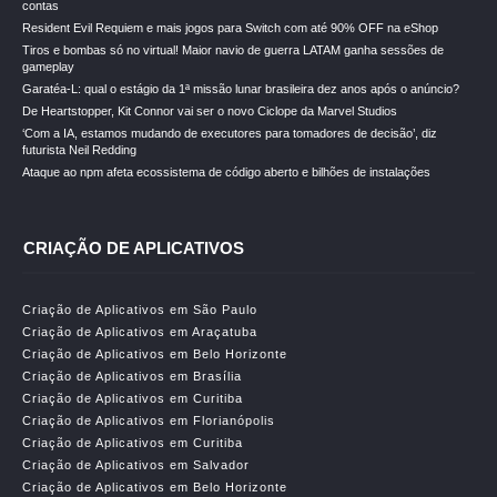
contas
Resident Evil Requiem e mais jogos para Switch com até 90% OFF na eShop
Tiros e bombas só no virtual! Maior navio de guerra LATAM ganha sessões de
gameplay
Garatéa-L: qual o estágio da 1ª missão lunar brasileira dez anos após o anúncio?
De Heartstopper, Kit Connor vai ser o novo Ciclope da Marvel Studios
‘Com a IA, estamos mudando de executores para tomadores de decisão’, diz
futurista Neil Redding
Ataque ao npm afeta ecossistema de código aberto e bilhões de instalações
CRIAÇÃO DE APLICATIVOS
Criação de Aplicativos em São Paulo
Criação de Aplicativos em Araçatuba
Criação de Aplicativos em Belo Horizonte
Criação de Aplicativos em Brasília
Criação de Aplicativos em Curitiba
Criação de Aplicativos em Florianópolis
Criação de Aplicativos em Curitiba
Criação de Aplicativos em Salvador
Criação de Aplicativos em Belo Horizonte