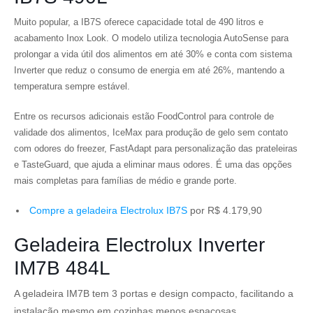
Muito popular, a IB7S oferece capacidade total de 490 litros e
acabamento Inox Look. O modelo utiliza tecnologia AutoSense para
prolongar a vida útil dos alimentos em até 30% e conta com sistema
Inverter que reduz o consumo de energia em até 26%, mantendo a
temperatura sempre estável.
Entre os recursos adicionais estão FoodControl para controle de
validade dos alimentos, IceMax para produção de gelo sem contato
com odores do freezer, FastAdapt para personalização das prateleiras
e TasteGuard, que ajuda a eliminar maus odores. É uma das opções
mais completas para famílias de médio e grande porte.
Compre a geladeira Electrolux IB7S
por R$ 4.179,90
Geladeira Electrolux Inverter
IM7B 484L
A geladeira IM7B tem 3 portas e design compacto, facilitando a
instalação mesmo em cozinhas menos espaçosas