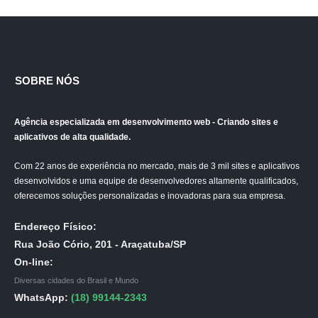
SOBRE NÓS
Agência especializada em desenvolvimento web - Criando sites e
aplicativos de alta qualidade.
Com 22 anos de experiência no mercado, mais de 3 mil sites e aplicativos
desenvolvidos e uma equipe de desenvolvedores altamente qualificados,
oferecemos soluções personalizadas e inovadoras para sua empresa.
Endereço Físico:
Rua João Cório, 201 - Araçatuba/SP
On-line:
Diversas cidades do Brasil e Mundo
WhatsApp:
(18) 99144-2343