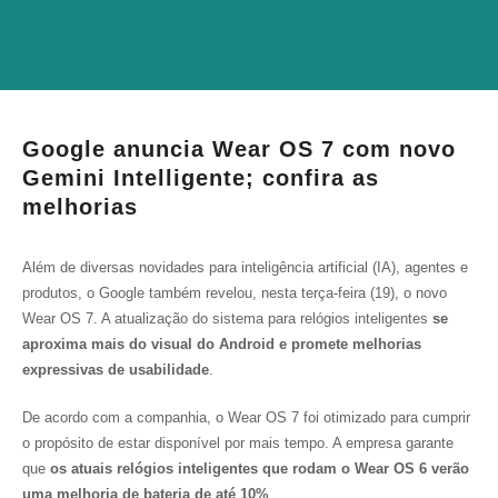
Google anuncia Wear OS 7 com novo
Gemini Intelligente; confira as
melhorias
Além de diversas novidades para inteligência artificial (IA), agentes e
produtos, o Google também revelou, nesta terça-feira (19), o novo
Wear OS 7. A atualização do sistema para relógios inteligentes
se
aproxima mais do visual do Android e promete melhorias
expressivas de usabilidade
.
De acordo com a companhia, o Wear OS 7 foi otimizado para cumprir
o propósito de estar disponível por mais tempo. A empresa garante
que
os atuais relógios inteligentes que rodam o Wear OS 6 verão
uma melhoria de bateria de até 10%
.