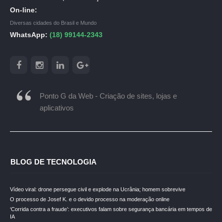
On-line:
Diversas cidades do Brasil e Mundo
WhatsApp:
(18) 99144-2343
Ponto G da Web - Criação de sites, lojas e
aplicativos
BLOG DE TECNOLOGIA
Vídeo viral: drone persegue civil e explode na Ucrânia; homem sobrevive
O processo de Josef K. e o devido processo na moderação online
‘Corrida contra a fraude’: executivos falam sobre segurança bancária em tempos de
IA