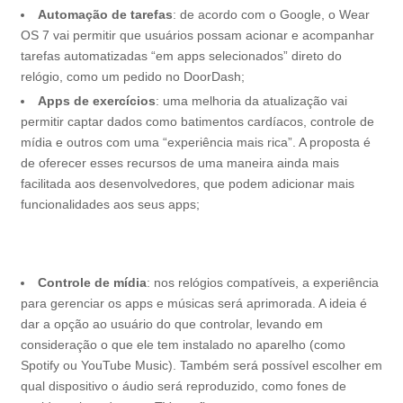
Automação de tarefas
: de acordo com o Google, o Wear
OS 7 vai permitir que usuários possam acionar e acompanhar
tarefas automatizadas “em apps selecionados” direto do
relógio, como um pedido no DoorDash;
Apps de exercícios
: uma melhoria da atualização vai
permitir captar dados como batimentos cardíacos, controle de
mídia e outros com uma “experiência mais rica”. A proposta é
de oferecer esses recursos de uma maneira ainda mais
facilitada aos desenvolvedores, que podem adicionar mais
funcionalidades aos seus apps;
Controle de mídia
: nos relógios compatíveis, a experiência
para gerenciar os apps e músicas será aprimorada. A ideia é
dar a opção ao usuário do que controlar, levando em
consideração o que ele tem instalado no aparelho (como
Spotify ou YouTube Music). Também será possível escolher em
qual dispositivo o áudio será reproduzido, como fones de