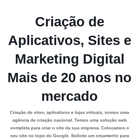
Criação de
Aplicativos, Sites e
Marketing Digital
Mais de 20 anos no
mercado
Criação de sites, aplicativos e lojas virtuais, somos uma
agência de criação nacional. Temos uma solução web
completa para criar o site da sua empresa. Colocamos o
seu site no topo do Google. Solicite um orçamento para