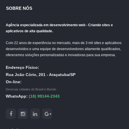
SOBRE NÓS
Agência especializada em desenvolvimento web - Criando sites e
aplicativos de alta qualidade.
Com 22 anos de experiência no mercado, mais de 3 mil sites e aplicativos
desenvolvidos e uma equipe de desenvolvedores altamente qualificados,
oferecemos soluções personalizadas e inovadoras para sua empresa.
Endereço Físico:
Rua João Cório, 201 - Araçatuba/SP
On-line:
Diversas cidades do Brasil e Mundo
WhatsApp:
(18) 99144-2343