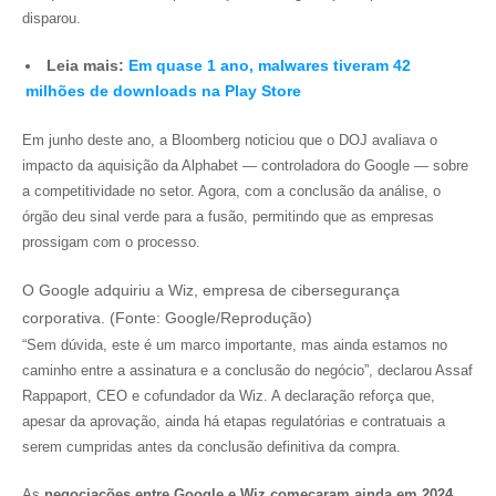
disparou.
Leia mais:
Em quase 1 ano, malwares tiveram 42
milhões de downloads na Play Store
Em junho deste ano, a
Bloomberg
noticiou que o DOJ avaliava o
impacto da aquisição da Alphabet — controladora do Google — sobre
a competitividade no setor. Agora, com a conclusão da análise, o
órgão deu sinal verde para a fusão, permitindo que as empresas
prossigam com o processo.
O Google adquiriu a Wiz, empresa de cibersegurança
corporativa. (Fonte: Google/Reprodução)
“Sem dúvida, este é um marco importante, mas ainda estamos no
caminho entre a assinatura e a conclusão do negócio”, declarou Assaf
Rappaport, CEO e cofundador da Wiz. A declaração reforça que,
apesar da aprovação, ainda há etapas regulatórias e contratuais a
serem cumpridas antes da conclusão definitiva da compra.
As
negociações entre Google e Wiz começaram ainda em 2024
.