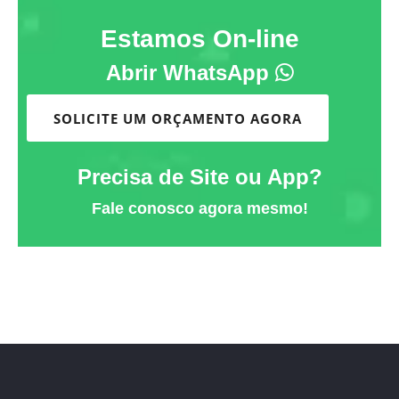
Estamos On-line
Abrir WhatsApp
SOLICITE UM ORÇAMENTO AGORA
Precisa de Site ou App?
Fale conosco agora mesmo!