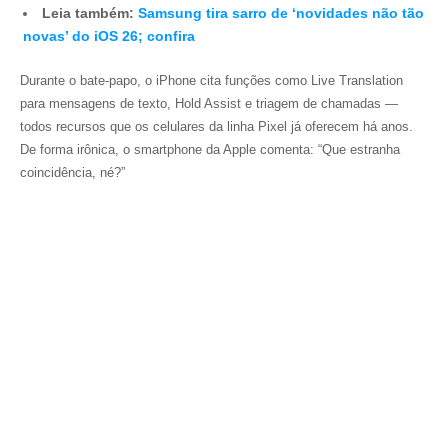
Leia também:
Samsung tira sarro de ‘novidades não tão
novas’ do iOS 26; confira
Durante o bate-papo, o iPhone cita funções como Live Translation
para mensagens de texto, Hold Assist e triagem de chamadas —
todos recursos que os celulares da linha Pixel já oferecem há anos.
De forma irônica, o smartphone da Apple comenta: “Que estranha
coincidência, né?”