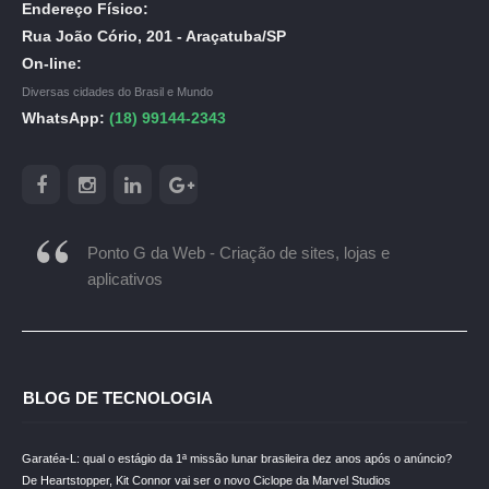
Endereço Físico:
Rua João Cório, 201 - Araçatuba/SP
On-line:
Diversas cidades do Brasil e Mundo
WhatsApp:
(18) 99144-2343
Ponto G da Web - Criação de sites, lojas e
aplicativos
BLOG DE TECNOLOGIA
Garatéa-L: qual o estágio da 1ª missão lunar brasileira dez anos após o anúncio?
De Heartstopper, Kit Connor vai ser o novo Ciclope da Marvel Studios