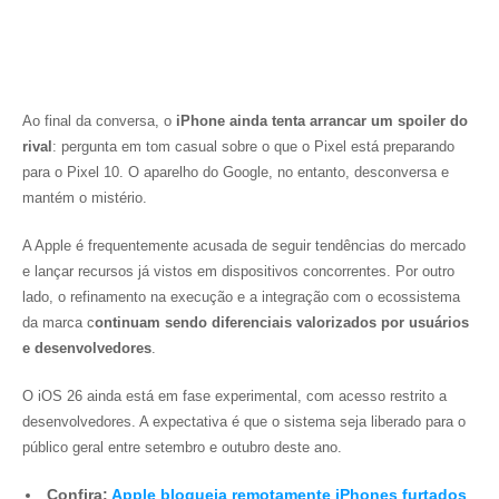
Ao final da conversa, o
iPhone ainda tenta arrancar um spoiler do
rival
: pergunta em tom casual sobre o que o Pixel está preparando
para o Pixel 10. O aparelho do Google, no entanto, desconversa e
mantém o mistério.
A Apple é frequentemente acusada de seguir tendências do mercado
e lançar recursos já vistos em dispositivos concorrentes. Por outro
lado, o refinamento na execução e a integração com o ecossistema
da marca c
ontinuam sendo diferenciais valorizados por usuários
e desenvolvedores
.
O iOS 26 ainda está em fase experimental, com acesso restrito a
desenvolvedores. A expectativa é que o sistema seja liberado para o
público geral entre setembro e outubro deste ano.
Confira:
Apple bloqueia remotamente iPhones furtados