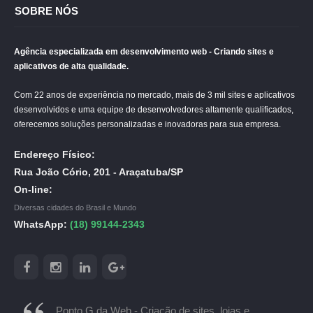
SOBRE NÓS
Agência especializada em desenvolvimento web - Criando sites e
aplicativos de alta qualidade.
Com 22 anos de experiência no mercado, mais de 3 mil sites e aplicativos
desenvolvidos e uma equipe de desenvolvedores altamente qualificados,
oferecemos soluções personalizadas e inovadoras para sua empresa.
Endereço Físico:
Rua João Cório, 201 - Araçatuba/SP
On-line:
Diversas cidades do Brasil e Mundo
WhatsApp:
(18) 99144-2343
Ponto G da Web - Criação de sites, lojas e