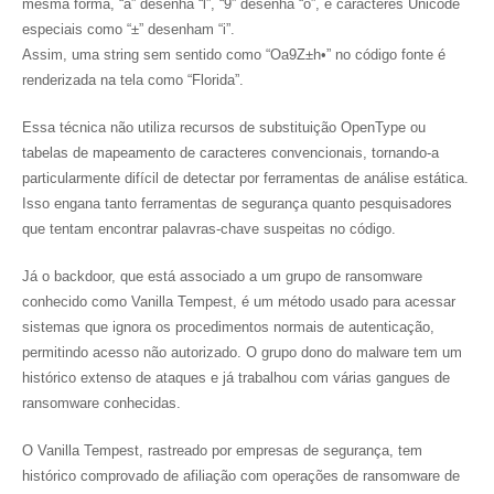
mesma forma, “a” desenha “l”, “9” desenha “o”, e caracteres Unicode
especiais como “±” desenham “i”.
Assim, uma string sem sentido como “Oa9Z±h•” no código fonte é
renderizada na tela como “Florida”.
Essa técnica não utiliza recursos de substituição OpenType ou
tabelas de mapeamento de caracteres convencionais, tornando-a
particularmente difícil de detectar por ferramentas de análise estática.
Isso engana tanto ferramentas de segurança quanto pesquisadores
que tentam encontrar palavras-chave suspeitas no código.
Já o backdoor, que está associado a um grupo de ransomware
conhecido como Vanilla Tempest, é um método usado para acessar
sistemas que ignora os procedimentos normais de autenticação,
permitindo acesso não autorizado. O grupo dono do malware tem um
histórico extenso de ataques e já trabalhou com várias gangues de
ransomware conhecidas.
O Vanilla Tempest, rastreado por empresas de segurança, tem
histórico comprovado de afiliação com operações de ransomware de