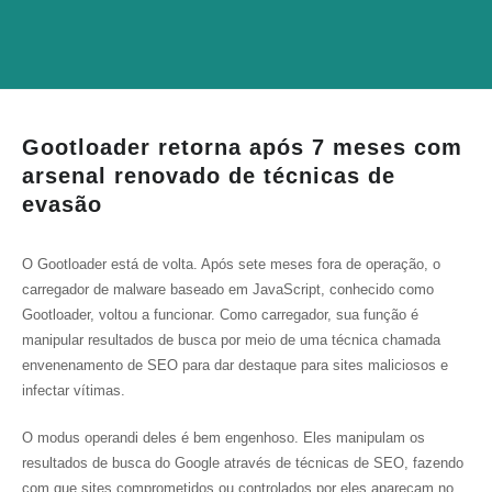
Gootloader retorna após 7 meses com
arsenal renovado de técnicas de
evasão
O Gootloader está de volta. Após sete meses fora de operação, o
carregador de malware baseado em JavaScript, conhecido como
Gootloader, voltou a funcionar. Como carregador, sua função é
manipular resultados de busca por meio de uma técnica chamada
envenenamento de SEO para dar destaque para sites maliciosos e
infectar vítimas.
O modus operandi deles é bem engenhoso. Eles manipulam os
resultados de busca do Google através de técnicas de SEO, fazendo
com que sites comprometidos ou controlados por eles apareçam no