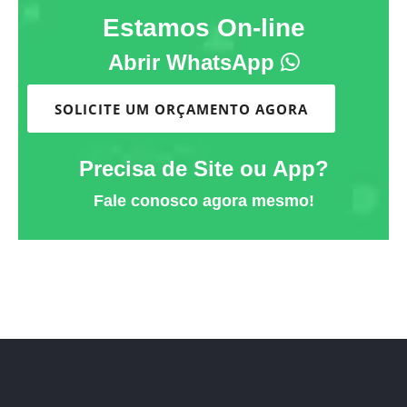
Estamos On-line
Abrir WhatsApp
SOLICITE UM ORÇAMENTO AGORA
Precisa de Site ou App?
Fale conosco agora mesmo!