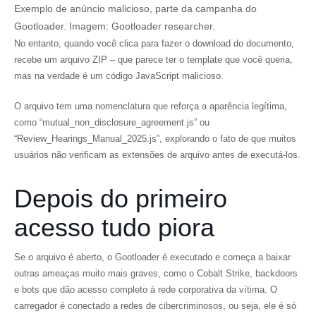
Exemplo de anúncio malicioso, parte da campanha do
Gootloader. Imagem: G
ootloader researcher.
No entanto, quando você clica para fazer o download do documento,
recebe um arquivo ZIP – que parece ter o template que você queria,
mas na verdade é um código JavaScript malicioso.
O arquivo tem uma nomenclatura que reforça a aparência legítima,
como “mutual_non_disclosure_agreement.js” ou
“Review_Hearings_Manual_2025.js”, explorando o fato de que muitos
usuários não verificam as extensões de arquivo antes de executá-los.
Depois do primeiro
acesso tudo piora
Se o arquivo é aberto, o Gootloader é executado e começa a baixar
outras ameaças muito mais graves, como o Cobalt Strike, backdoors
e bots que dão acesso completo à rede corporativa da vítima. O
carregador é conectado a redes de cibercriminosos, ou seja, ele é só