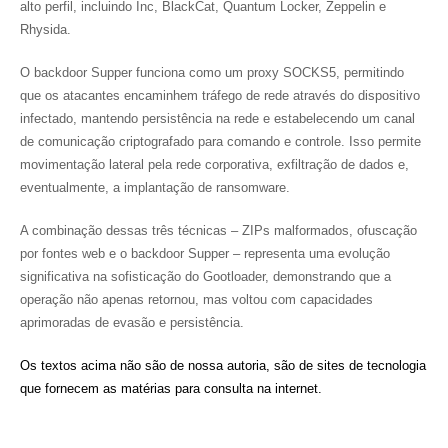
alto perfil, incluindo Inc, BlackCat, Quantum Locker, Zeppelin e
Rhysida.
O backdoor Supper funciona como um proxy SOCKS5, permitindo
que os atacantes encaminhem tráfego de rede através do dispositivo
infectado, mantendo persistência na rede e estabelecendo um canal
de comunicação criptografado para comando e controle. Isso permite
movimentação lateral pela rede corporativa, exfiltração de dados e,
eventualmente, a implantação de ransomware.
A combinação dessas três técnicas – ZIPs malformados, ofuscação
por fontes web e o backdoor Supper – representa uma evolução
significativa na sofisticação do Gootloader, demonstrando que a
operação não apenas retornou, mas voltou com capacidades
aprimoradas de evasão e persistência.
Os textos acima não são de nossa autoria, são de sites de tecnologia
que fornecem as matérias para consulta na internet.