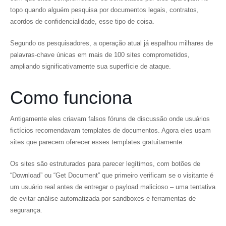
topo quando alguém pesquisa por documentos legais, contratos,
acordos de confidencialidade, esse tipo de coisa.
Segundo os pesquisadores, a operação atual já espalhou milhares de
palavras-chave únicas em mais de 100 sites comprometidos,
ampliando significativamente sua superfície de ataque.
Como funciona
Antigamente eles criavam falsos fóruns de discussão onde usuários
fictícios recomendavam templates de documentos. Agora eles usam
sites que parecem oferecer esses templates gratuitamente.
Os sites são estruturados para parecer legítimos, com botões de
“Download” ou “Get Document” que primeiro verificam se o visitante é
um usuário real antes de entregar o payload malicioso – uma tentativa
de evitar análise automatizada por sandboxes e ferramentas de
segurança.