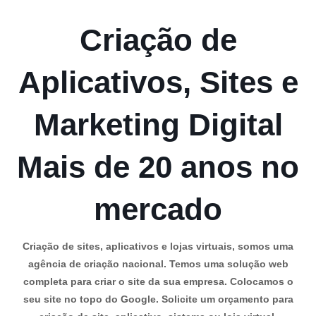
Criação de
Aplicativos, Sites e
Marketing Digital
Mais de 20 anos no
mercado
Criação de sites, aplicativos e lojas virtuais, somos uma
agência de criação nacional. Temos uma solução web
completa para criar o site da sua empresa. Colocamos o
seu site no topo do Google. Solicite um orçamento para