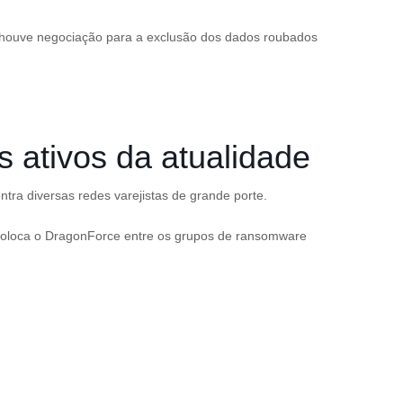
e houve negociação para a exclusão dos dados roubados
ativos da atualidade
tra diversas redes varejistas de grande porte.
 coloca o DragonForce entre os grupos de ransomware