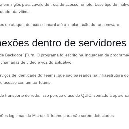
a em inglês para cavalo de troia de acesso remoto. Esse tipo de malwa
utador da vítima.
es do ataque, do acesso inicial até a implantação do ransomware.
exões dentro de servidores
e Backdoor[.]Turn. O programa foi escrito na linguagem de program
 chamadas de vídeo e voz do aplicativo.
erviços de identidade do Teams, que são baseados na infraestrutura 
a de acesso comum ao Teams.
de transporte de rede. Isso porque o uso do QUIC, somado à aparênci
xões legítimas do Microsoft Teams para não serem detectados.