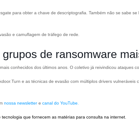
resgate para obter a chave de descriptografia. Também não se sabe s
vasão e camuflagem de tráfego de rede.
grupos de ransomware mais 
s conhecidos dos últimos anos. O coletivo já reivindicou ataques con
door.Turn e as técnicas de evasão com múltiplos drivers vulneráveis
em
nossa newsletter
e
canal do YouTube.
 tecnologia que fornecem as matérias para consulta na internet.