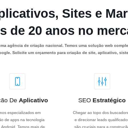
licativos, Sites e Mar
s de 20 anos no mer
os uma agência de criação nacional. Temos uma solução web comple
ogle. Solicite um orçamento para criação de site, aplicativo, siste
ção De
Aplicativo
SEO
Estratégico
os especializados em
Chegar ao topo dos buscador
ão de apps na tecnologia
e direcionar leads qualificado
 Android. Temos mais de
são cruciais para a construçã