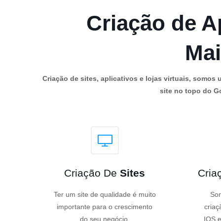
Criação de Ap
Mai
Criação de sites, aplicativos e lojas virtuais, som
site no topo do Go
Criação De
Sites
Cria
Ter um site de qualidade é muito
Som
importante para o crescimento
criaç
do seu negócio.
IOS e