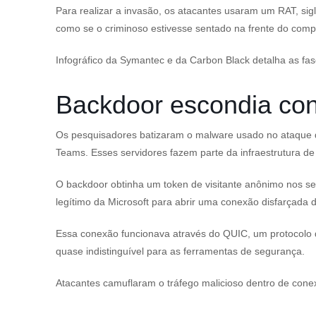
Para realizar a invasão, os atacantes usaram um RAT, sigl
como se o criminoso estivesse sentado na frente do comp
Infográfico da Symantec e da Carbon Black detalha as fas
Backdoor escondia con
Os pesquisadores batizaram o malware usado no ataque d
Teams. Esses servidores fazem parte da infraestrutura de
O backdoor obtinha um token de visitante anônimo nos s
legítimo da Microsoft para abrir uma conexão disfarçad
Essa conexão funcionava através do QUIC, um protocolo 
quase indistinguível para as ferramentas de segurança.
Atacantes camuflaram o tráfego malicioso dentro de cone