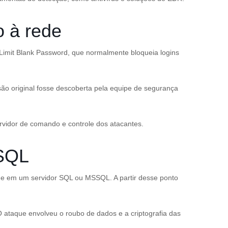
 à rede
Limit Blank Password, que normalmente bloqueia logins
ão original fosse descoberta pela equipe de segurança
rvidor de comando e controle dos atacantes.
 SQL
de em um servidor SQL ou MSSQL. A partir desse ponto
 ataque envolveu o roubo de dados e a criptografia das