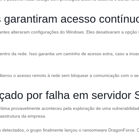
garantiram acesso contínuo
antes alteraram configurações do Windows. Eles desativaram a opção 
ntro da rede. Isso garantia um caminho de acesso extra, caso a invas
a liberou o acesso remoto à rede sem bloquear a comunicação com o se
çado por falha em servidor
vítima provavelmente aconteceu pela exploração de uma vulnerabilida
raestrutura da empresa.
 detectados, o grupo finalmente lançou o ransomware DragonForce. O