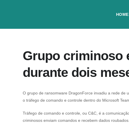
HOME
Grupo criminoso 
durante dois mes
O grupo de ransomware DragonForce invadiu a rede de um
o tráfego de comando e controle dentro do Microsoft Teams
Tráfego de comando e controle, ou C&C, é a comunicação 
criminosos enviam comandos e recebem dados roubados. 