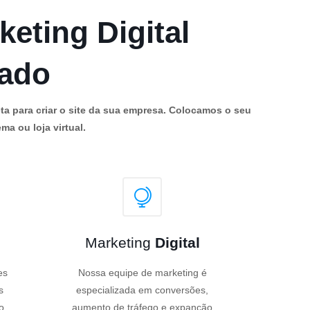
keting Digital
cado
ta para criar o site da sua empresa. Colocamos o seu
ma ou loja virtual.
Marketing
Digital
es
Nossa equipe de marketing é
s
especializada em conversões,
o
aumento de tráfego e expanção