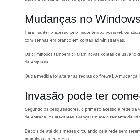
Mudanças no Windows 
Para manter o acesso pelo maior tempo possível, os atac
com senhas em branco em contas administrativas.
Os criminosos também criaram novas contas de usuário de
da empresa.
Outra medida foi alterar as regras do firewall. A mudanç
Invasão pode ter come
Segundo os pesquisadores, o primeiro acesso à rede da 
de entrada, os atacantes avançaram até o restante da inf
Depois de até dois meses circulando pela rede sem serem
máquinas da empresa.