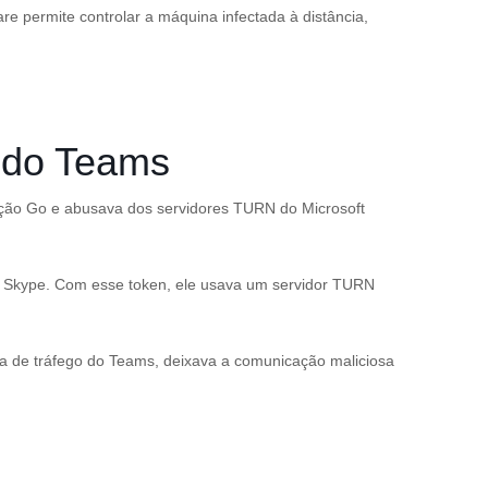
re permite controlar a máquina infectada à distância,
 do Teams
ação Go e abusava dos servidores TURN do Microsoft
do Skype. Com esse token, ele usava um servidor TURN
a de tráfego do Teams, deixava a comunicação maliciosa