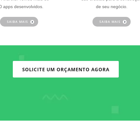
0 apps desenvolvidos.
de seu negócio.
SAIBA MAIS
SAIBA MAIS
SOLICITE UM ORÇAMENTO AGORA