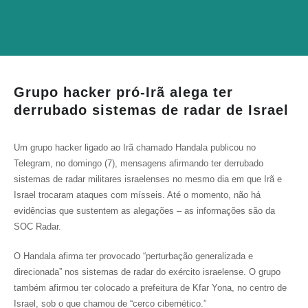
Grupo hacker pró-Irã alega ter
derrubado sistemas de radar de Israel
Um grupo hacker ligado ao Irã chamado Handala publicou no
Telegram, no domingo (7), mensagens afirmando ter derrubado
sistemas de radar militares israelenses no mesmo dia em que Irã e
Israel trocaram ataques com mísseis. Até o momento, não há
evidências que sustentem as alegações – as informações são da
SOC Radar
.
O Handala afirma ter provocado “perturbação generalizada e
direcionada” nos sistemas de radar do exército israelense. O grupo
também afirmou ter colocado a prefeitura de Kfar Yona, no centro de
Israel, sob o que chamou de “cerco cibernético.”