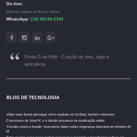
On-line:
Diversas cidades do Brasil e Mundo
WhatsApp:
(18) 99144-2343
Ponto G da Web - Criação de sites, lojas e
aplicativos
BLOG DE TECNOLOGIA
Vídeo viral: drone persegue civil e explode na Ucrânia; homem sobrevive
O processo de Josef K. e o devido processo na moderação online
‘Corrida contra a fraude’: executivos falam sobre segurança bancária em tempos de
IA