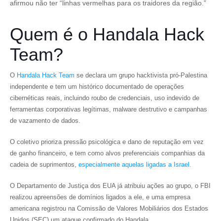
afirmou não ter “linhas vermelhas para os traidores da região.”
Quem é o Handala Hack
Team?
O
Handala Hack Team
se declara um grupo hacktivista pró-Palestina
independente e tem um histórico documentado de operações
cibernéticas reais, incluindo roubo de credenciais, uso indevido de
ferramentas corporativas legítimas, malware destrutivo e campanhas
de vazamento de dados.
O coletivo prioriza pressão psicológica e dano de reputação em vez
de ganho financeiro, e tem como alvos preferenciais companhias da
cadeia de suprimentos,
especialmente aquelas ligadas a Israel.
O Departamento de Justiça dos EUA já atribuiu ações ao grupo, o FBI
realizou apreensões de domínios ligados a ele, e uma empresa
americana registrou na Comissão de Valores Mobiliários dos Estados
Unidos (SEC) um ataque confirmado do Handala.