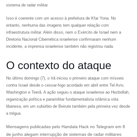
sistema de radar militar.
Isso é coerente com um acesso à prefeitura de Kfar Yona. No
entanto, nenhuma das imagens tem qualquer relação com
infraestrutura militar. Além disso, nem o Exército de Israel nem a
Diretoria Nacional Cibernética israelense confirmaram nenhum
incidente, a imprensa israelense também não registrou nada.
O contexto do ataque
No último domingo (7), o Irã iniciou o primeiro ataque com mísseis
contra Israel desde o cessar-fogo acordado em abril entre Tel Aviv,
Washington e Teerã. A ação seguiu o ataque israelense ao Hezbollah,
organização política e paramilitar fundamentalista islâmica xiita
libanesa, em um subúrbio de Beirute também pela primeira vez desde
a trégua.
Mensagens publicadas pelo Handala Hack no Telegram em 8
de junho alegam interrupção de sistemas de radar militares