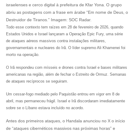
israelenses e cerco digital à prefeitura de Kfar Yona. O grupo
abriu as postagens com a frase em árabe “Em nome de Deus, o
Destruidor de Tiranos.” Imagem: SOC Radar.
Todo esse contexto tem raízes em 28 de fevereiro de 2026, quando
Estados Unidos e Israel lançaram a Operação Epic Fury, uma série
de ataques aéreos massivos contra instalações militares,
governamentais e nucleares do Irã. O líder supremo Ali Khamenei foi
morto na operação.
O Irã respondeu com mísseis e drones contra Israel e bases militares
americanas na região, além de fechar o Estreito de Ormuz. Semanas
de ataques recíprocos se seguiram.
Um cessar-fogo mediado pelo Paquistão entrou em vigor em 8 de
abril, mas permaneceu frágil. Israel e Irã discordaram imediatamente
sobre se o Líbano estava incluído no acordo.
Antes dos primeiros ataques, o Handala anunciou no X o início
de “ataques cibernéticos massivos nas próximas horas” e