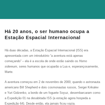
Há 20 anos, o ser humano ocupa a
Estação Espacial Internacional
Há duas décadas, a Estação Espacial Internacional (ISS) era
apresentada com um introdutório “a aventura está apenas
começando” – ela é a escola de onde estão saindo os
Homo
sidereum,
seres humanos que ocuparão a Lua e, esperançosamente,
Marte.
A aventura começou em 2 de novembro de 2000, quando o astronauta
americano Bill Shepherd e dois cosmonautas russos, Sergei Krikalev
e Yuri Gidzenko, a bordo de um foguete Soyuz, desembarcaram como
a Expedição 01 na desabitada ISS (a estação agora hospeda a
Expedição 64). Desde então, ela jamais ficou vazia.