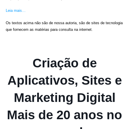
Leia mais…
Os textos acima não são de nossa autoria, são de sites de tecnologia
que fornecem as matérias para consulta na internet.
Criação de
Aplicativos, Sites e
Marketing Digital
Mais de 20 anos no