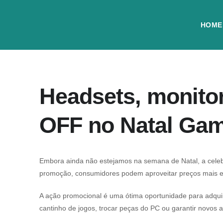
HOME
Headsets, monito
OFF no Natal Ga
Embora ainda não estejamos na semana de Natal, a cel
promoção, consumidores podem aproveitar preços mais e
A ação promocional é uma ótima oportunidade para adquir
cantinho de jogos, trocar peças do PC ou garantir novos a