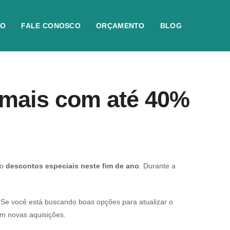
IO
FALE CONOSCO
ORÇAMENTO
BLOG
 mais com até 40%
do
descontos especiais neste fim de ano
. Durante a
 Se você está buscando boas opções para atualizar o
m novas aquisições.