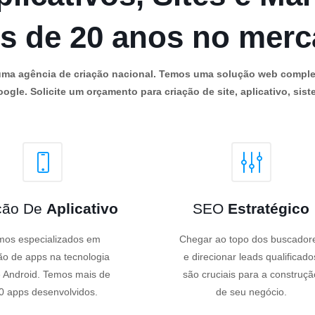
s de 20 anos no mer
os uma agência de criação nacional. Temos uma solução web comple
ogle. Solicite um orçamento para criação de site, aplicativo, siste
ção De
Aplicativo
SEO
Estratégico
os especializados em
Chegar ao topo dos buscador
ão de apps na tecnologia
e direcionar leads qualificado
 Android. Temos mais de
são cruciais para a construçã
0 apps desenvolvidos.
de seu negócio.