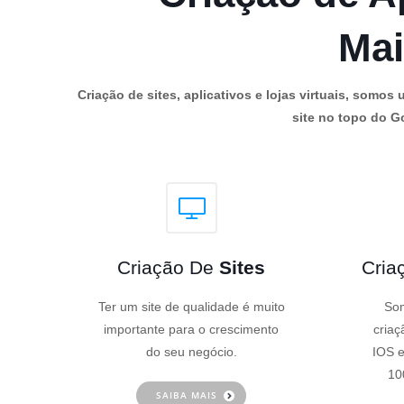
Mai
Criação de sites, aplicativos e lojas virtuais, som
site no topo do Go
Criação De
Sites
Cria
Ter um site de qualidade é muito
Som
importante para o crescimento
criaç
do seu negócio.
IOS e
10
SAIBA MAIS