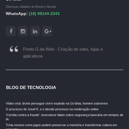
Diversas cidades do Brasil e Mundo
WhatsApp:
(18) 99144-2343
Ponto G da Web - Criação de sites, lojas e
aplicativos
BLOG DE TECNOLOGIA
Vídeo viral: drone persegue civil e explode na Ucrânia; homem sobrevive
O processo de Josef K. e o devido processo na moderação online
‘Corrida contra a fraude’: executivos falam sobre segurança bancária em tempos de
IA
Tchia mostra como jogos podem preservar a memória e transformar cultura em