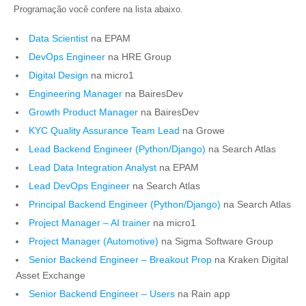
Programação você confere na lista abaixo.
Data Scientist
na EPAM
DevOps Engineer
na HRE Group
Digital Design
na micro1
Engineering Manager
na BairesDev
Growth Product Manager
na BairesDev
KYC Quality Assurance Team Lead
na Growe
Lead Backend Engineer (Python/Django)
na Search Atlas
Lead Data Integration Analyst
na EPAM
Lead DevOps Engineer
na Search Atlas
Principal Backend Engineer (Python/Django)
na Search Atlas
Project Manager – AI trainer
na micro1
Project Manager (Automotive)
na Sigma Software Group
Senior Backend Engineer – Breakout Prop
na Kraken Digital
Asset Exchange
Senior Backend Engineer – Users
na Rain app