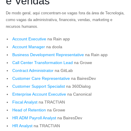
e Vendas
De modo geral, aqui concentram-se vagas fora da área de Tecnologia,
como vagas da administrativa, financeira, vendas, marketing e
recursos humanos.
Account Executive
na Rain app
Account Manager
na doola
Business Development Representative
na Rain app
Call Center Transformation Lead
na Growe
Contract Administrator
na GitLab
Customer Care Representative
na BairesDev
Customer Support Specialist
na 360Dialog
Enterprise Account Executive
na Canonical
Fiscal Analyst
na TRACTIAN
Head of Retention
na Growe
HR ADM Payroll Analyst
na BairesDev
HR Analyst
na TRACTIAN