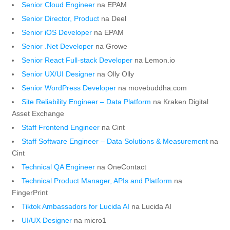
Senior Cloud Engineer
na EPAM
Senior Director, Product
na Deel
Senior iOS Developer
na EPAM
Senior .Net Developer
na Growe
Senior React Full-stack Developer
na Lemon.io
Senior UX/UI Designer
na Olly Olly
Senior WordPress Developer
na movebuddha.com
Site Reliability Engineer – Data Platform
na Kraken Digital
Asset Exchange
Staff Frontend Engineer
na Cint
Staff Software Engineer – Data Solutions & Measurement
na
Cint
Technical QA Engineer
na OneContact
Technical Product Manager, APIs and Platform
na
FingerPrint
Tiktok Ambassadors for Lucida AI
na Lucida AI
UI/UX Designer
na micro1