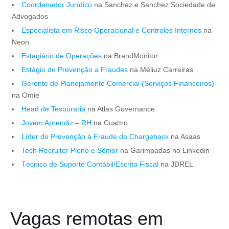
Coordenador Jurídico
na Sanchez e Sanchez Sociedade de
Advogados
Especialista em Risco Operacional e Controles Internos
na
Neon
Estagiário de Operações
na BrandMonitor
Estágio de Prevenção a Fraudes
na Méliuz Carreiras
Gerente de Planejamento Comercial (Serviços Financeiros)
na Omie
Head de Tesouraria
na Atlas Governance
Jovem Aprendiz – RH
na Cuattro
Líder de Prevenção à Fraude de Chargeback
na Asaas
Tech Recruiter Pleno e Sênior
na Garimpadas no Linkedin
Técnico de Suporte Contábil/Escrita Fiscal
na JDREL
Vagas remotas em