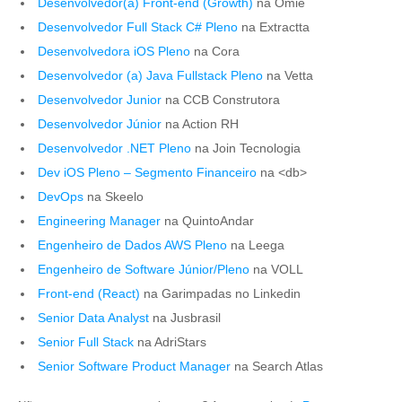
Desenvolvedor(a) Front-end (Growth)
na Omie
Desenvolvedor Full Stack C# Pleno
na Extractta
Desenvolvedora iOS Pleno
na Cora
Desenvolvedor (a) Java Fullstack Pleno
na Vetta
Desenvolvedor Junior
na CCB Construtora
Desenvolvedor Júnior
na Action RH
Desenvolvedor .NET Pleno
na Join Tecnologia
Dev iOS Pleno – Segmento Financeiro
na <db>
DevOps
na Skeelo
Engineering Manager
na QuintoAndar
Engenheiro de Dados AWS Pleno
na Leega
Engenheiro de Software Júnior/Pleno
na VOLL
Front-end (React)
na Garimpadas no Linkedin
Senior Data Analyst
na Jusbrasil
Senior Full Stack
na AdriStars
Senior Software Product Manager
na Search Atlas