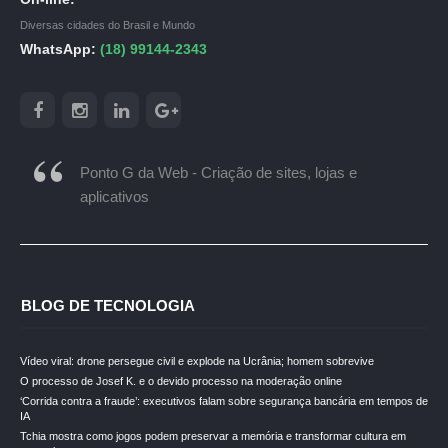
Diversas cidades do Brasil e Mundo
WhatsApp:
(18) 99144-2343
Ponto G da Web - Criação de sites, lojas e
aplicativos
BLOG DE TECNOLOGIA
Vídeo viral: drone persegue civil e explode na Ucrânia; homem sobrevive
O processo de Josef K. e o devido processo na moderação online
‘Corrida contra a fraude’: executivos falam sobre segurança bancária em tempos de
IA
Tchia mostra como jogos podem preservar a memória e transformar cultura em