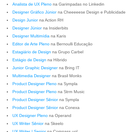
Analista de UX Pleno
na Garimpadas no Linkedin
Designer Gráfico Júnior
na Cheeeeese Design e Publicidade
Design Junior
na Action RH
Designer Júnior
na Insiderbits
Designer Multimídia
na Karis
Editor de Arte Pleno
na Bernoulli Educação
Estagiário de Design
na Grupo Carbel
Estágio de Design
na Híbrido
Junior Graphic Designer
na Bring IT
Multimedia Designer
na Brasil Monks
Product Designer Pleno
na Sympla
Product Designer Pleno
na Strm Music
Product Designer Sênior
na Sympla
Product Designer Sênior
na Conexa
UX Designer Pleno
na Operand
UX Writer Sênior
na Skeelo
UX Writer | Senior
na Compass.uol