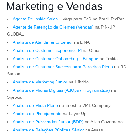
Marketing e Vendas
Agente De Inside Sales
– Vaga para PcD na Brasil TecPar
Agente de Retenção de Clientes (Vendas)
na PIN-UP
GLOBAL
Analista de Atendimento Sênior
na LINA
Analista de Customer Experience Pl
na Omie
Analista de Customer Onboarding – Bilíngue
na Trakto
Analista de Customer Success para Parceiros Pleno
na RD
Station
Analista de Marketing Júnior
na Híbrido
Analista de Mídias Digitais (AdOps / Programática)
na
Siprocal
Analista de Mídia Pleno
na Enext, a VML Company
Analista de Planejamento
na Layer Up
Analista de Pré-vendas Junior (BDR)
na Atlas Governance
Analista de Relações Públicas Sênior
na Asaas