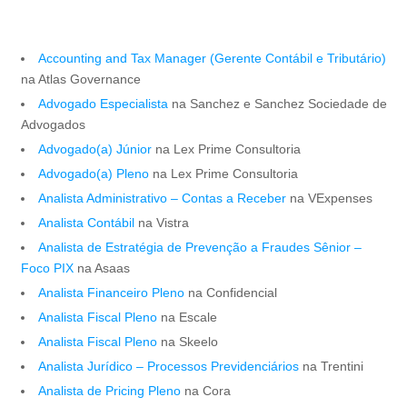
Accounting and Tax Manager (Gerente Contábil e Tributário)
na Atlas Governance
Advogado Especialista
na Sanchez e Sanchez Sociedade de
Advogados
Advogado(a) Júnior
na Lex Prime Consultoria
Advogado(a) Pleno
na Lex Prime Consultoria
Analista Administrativo – Contas a Receber
na VExpenses
Analista Contábil
na Vistra
Analista de Estratégia de Prevenção a Fraudes Sênior –
Foco PIX
na Asaas
Analista Financeiro Pleno
na Confidencial
Analista Fiscal Pleno
na Escale
Analista Fiscal Pleno
na Skeelo
Analista Jurídico – Processos Previdenciários
na Trentini
Analista de Pricing Pleno
na Cora