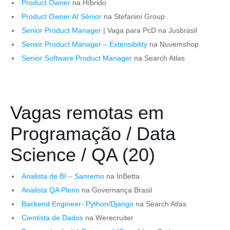
Product Owner
na Híbrido
Product Owner AI Sênior
na Stefanini Group
Senior Product Manager
| Vaga para PcD na Jusbrasil
Senior Product Manager – Extensibility
na Nuvemshop
Senior Software Product Manager
na Search Atlas
Vagas remotas em
Programação / Data
Science / QA (20)
Analista de BI – Sanremo
na InBetta
Analista QA Pleno
na Governança Brasil
Backend Engineer- Python/Django
na Search Atlas
Cientista de Dados
na Werecruiter