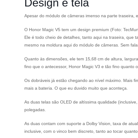
Design e tela
Apesar do módulo de câmeras imenso na parte traseira,
O Honor Magic V5 tem um design premium (Foto: TecMu
Ele é todo cheio de detalhes, tanto aqui na traseira, qu
mesmo na moldura aqui do módulo de câmeras. Sem falar 
Quanto às dimensões, ele tem 15,68 cm de altura, largur
fino que o antecessor, Honor Magic V3 e tão fino quant
Os dobráveis já estão chegando ao nível máximo. Mais fin
mais a bateria. O que eu duvido muito que aconteça.
As duas telas são OLED de altíssima qualidade (inclusive
polegadas.
As duas contam com suporte a Dolby Vision, taxa de atual
inclusive, com o vinco bem discreto, tanto ao tocar quanto