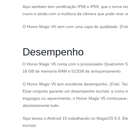
Aqui também tem certificação IP58 e IP59, que o torna 
couro e ainda com a moldura da câmera que pode virar 
O Honor Magic V5 vem com uma capa de qualidade. (Fot
Desempenho
O Honor Magic V5 conta com o processador Qualcomm Snap
16 GB de memória RAM e 512GB de armazenamento.
O Honor Magic V5 tem excelente desempenho. (Foto: Te
Esse conjunto garante um desempenho incrível, e como es
engasgos ou aquecimento, o Honor Magic V5 continuava ro
absolutamente tudo.
Aqui temos o Android 15 trabalhando no MagicOS 9.0. Ele
incrível.