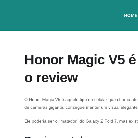
HOME
Honor Magic V5 é 
o review
O Honor Magic V5 é aquele tipo de celular que chama at
de câmeras gigante, consegue manter um visual elegante e 
Ele poderia ser o “matador” do Galaxy Z Fold 7, mas exis