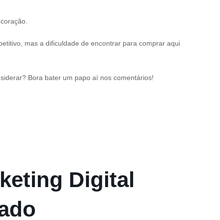
 coração.
titivo, mas a dificuldade de encontrar para comprar aqui
siderar? Bora bater um papo aí nos comentários!
keting Digital
cado