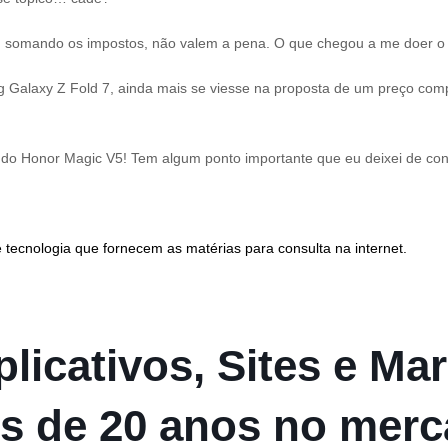
e, somando os impostos, não valem a pena. O que chegou a me doer o
 Galaxy Z Fold 7, ainda mais se viesse na proposta de um preço compe
 do Honor Magic V5! Tem algum ponto importante que eu deixei de con
 tecnologia que fornecem as matérias para consulta na internet.
licativos, Sites e Mar
s de 20 anos no mer