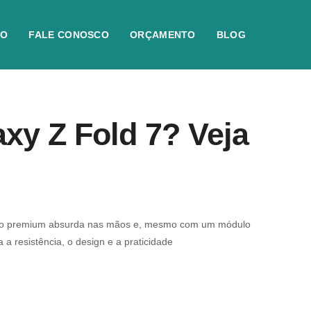
IO
FALE CONOSCO
ORÇAMENTO
BLOG
axy Z Fold 7? Veja
nsação premium absurda nas mãos e, mesmo com um módulo
a resistência, o design e a praticidade