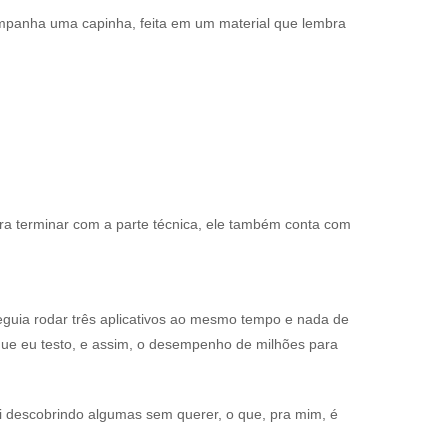
ompanha uma capinha, feita em um material que lembra
ra terminar com a parte técnica, ele também conta com
eguia rodar três aplicativos ao mesmo tempo e nada de
que eu testo, e assim, o desempenho de milhões para
i descobrindo algumas sem querer, o que, pra mim, é