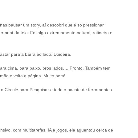
enas pausar um story, aí descobri que é só pressionar
 print da tela. Foi algo extremamente natural, rotineiro e
astar para a barra ao lado. Doideira.
a para cima, para baixo, pros lados…. Pronto. Também tem
a mão e volta a página. Muito bom!
 o Circule para Pesquisar e todo o pacote de ferramentas
nsivo, com multitarefas, IA e jogos, ele aguentou cerca de