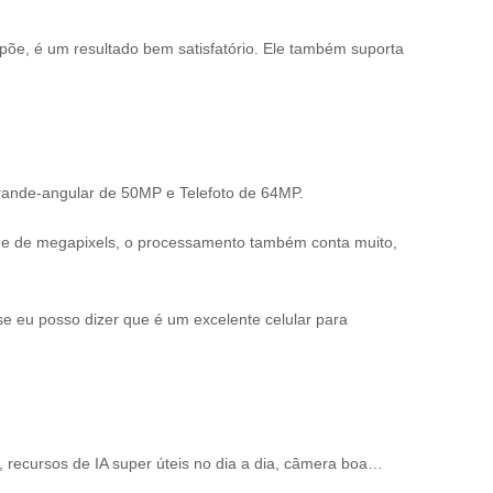
opõe, é um resultado bem satisfatório. Ele também suporta
rande-angular de 50MP e Telefoto de 64MP.
ade de megapixels, o processamento também conta muito,
e eu posso dizer que é um excelente celular para
, recursos de IA super úteis no dia a dia, câmera boa…