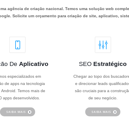
os uma agência de criação nacional. Temos uma solução web comple
ogle. Solicite um orçamento para criação de site, aplicativo, siste
ção De
Aplicativo
SEO
Estratégico
os especializados em
Chegar ao topo dos buscador
ão de apps na tecnologia
e direcionar leads qualificado
 Android. Temos mais de
são cruciais para a construçã
0 apps desenvolvidos.
de seu negócio.
SAIBA MAIS
SAIBA MAIS