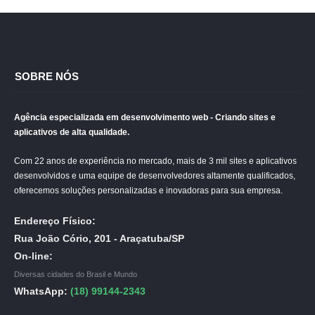
SOBRE NÓS
Agência especializada em desenvolvimento web - Criando sites e
aplicativos de alta qualidade.
Com 22 anos de experiência no mercado, mais de 3 mil sites e aplicativos
desenvolvidos e uma equipe de desenvolvedores altamente qualificados,
oferecemos soluções personalizadas e inovadoras para sua empresa.
Endereço Físico:
Rua João Cório, 201 - Araçatuba/SP
On-line:
Diversas cidades do Brasil e Mundo
WhatsApp:
(18) 99144-2343