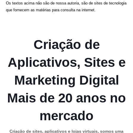
Os textos acima não são de nossa autoria, são de sites de tecnologia
que fornecem as matérias para consulta na internet.
Criação de
Aplicativos, Sites e
Marketing Digital
Mais de 20 anos no
mercado
Criação de sites, aplicativos e lojas virtuais, somos uma