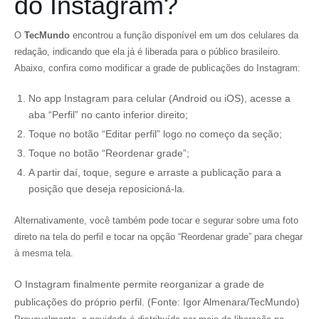
do Instagram?
O
TecMundo
encontrou a função disponível em um dos celulares da
redação, indicando que ela já é liberada para o público brasileiro.
Abaixo, confira como modificar a grade de publicações do Instagram:
No app Instagram para celular (Android ou iOS), acesse a
aba “Perfil” no canto inferior direito;
Toque no botão “Editar perfil” logo no começo da seção;
Toque no botão “Reordenar grade”;
A partir daí, toque, segure e arraste a publicação para a
posição que deseja reposicioná-la.
Alternativamente, você também pode tocar e segurar sobre uma foto
direto na tela do perfil e tocar na opção “Reordenar grade” para chegar
à mesma tela.
O Instagram finalmente permite reorganizar a grade de
publicações do próprio perfil. (Fonte: Igor Almenara/TecMundo)