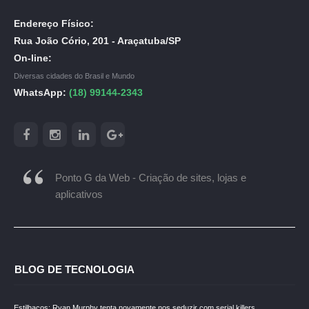
Endereço Físico:
Rua João Cório, 201 - Araçatuba/SP
On-line:
Diversas cidades do Brasil e Mundo
WhatsApp:
(18) 99144-2343
Ponto G da Web - Criação de sites, lojas e
aplicativos
BLOG DE TECNOLOGIA
Estilhaços: Ryan Murphy tenta novamente nos seduzir com serial killers