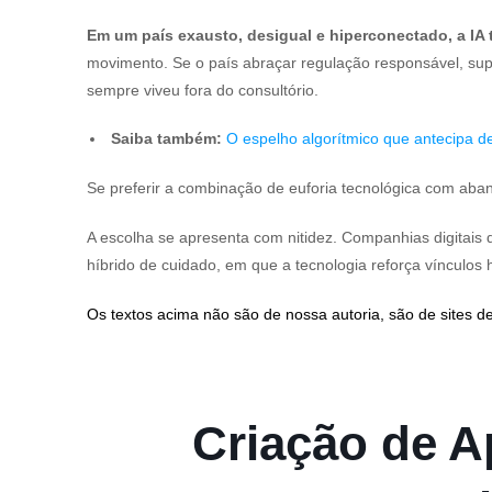
Em um país exausto, desigual e hiperconectado, a IA
movimento. Se o país abraçar regulação responsável, super
sempre viveu fora do consultório.
Saiba também:
O espelho algorítmico que antecipa
Se preferir a combinação de euforia tecnológica com ab
A escolha se apresenta com nitidez. Companhias digitais d
híbrido de cuidado, em que a tecnologia reforça vínculos 
Os textos acima não são de nossa autoria, são de sites de
Criação de Ap