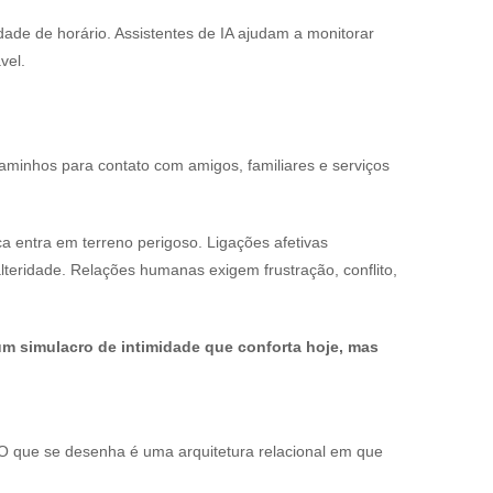
dade de horário. Assistentes de IA ajudam a monitorar
ponsável.
minhos para contato com amigos, familiares e serviços
ca entra em terreno perigoso. Ligações afetivas
lteridade. Relações humanas exigem frustração, conflito,
 um simulacro de intimidade que conforta hoje, mas
. O que se desenha é uma arquitetura relacional em que