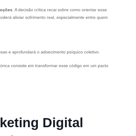
moções
. A decisão crítica recai sobre como orientar esse
poderá aliviar sofrimento real, especialmente entre quem
nciosas e aprofundará o adoecimento psíquico coletivo.
istórica consiste em transformar esse código em um pacto
keting Digital