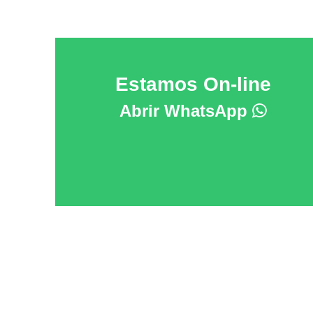
Estamos On-line
Abrir WhatsApp