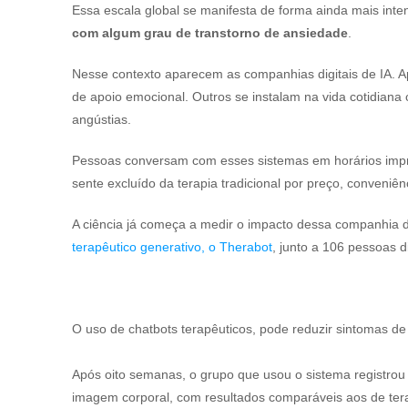
Essa escala global se manifesta de forma ainda mais inte
com algum grau de transtorno de ansiedade
.
Nesse contexto aparecem as companhias digitais de IA. Ap
de apoio emocional. Outros se instalam na vida cotidiana 
angústias.
Pessoas conversam com esses sistemas em horários impro
sente excluído da terapia tradicional por preço, conve
A ciência já começa a medir o impacto dessa companhia d
terapêutico generativo, o Therabot
, junto a 106 pessoas 
O uso de chatbots terapêuticos, pode reduzir sintomas de 
Após oito semanas, o grupo que usou o sistema registr
imagem corporal, com resultados comparáveis aos de ter