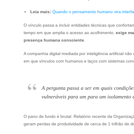
Leia mais:
Quando o pensamento humano vira interfa
O vínculo passa a incluir entidades técnicas que confo
tempo em que amplia o acesso ao acolhimento,
exige ma
presença humana consciente
.
A companhia digital mediada por inteligência artificial n
em que vínculos com humanos e laços com sistemas conv
A pergunta passa a ser em quais condiçõe
vulneráveis para um para um isolamento 
O pano de fundo é brutal. Relatório recente da Organiz
geram perdas de produtividade de cerca de 1 trilhão d