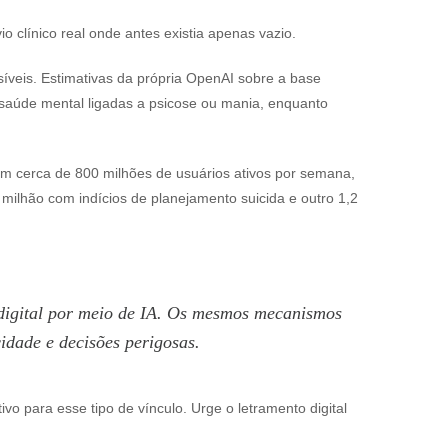
lívio clínico real onde antes existia apenas vazio.
íveis. Estimativas da própria OpenAI sobre a base
saúde mental ligadas a psicose ou mania, enquanto
m cerca de 800 milhões de usuários ativos por semana,
milhão com indícios de planejamento suicida e outro 1,2
a digital por meio de IA. Os mesmos mecanismos
cidade e decisões perigosas.
o para esse tipo de vínculo. Urge o letramento digital