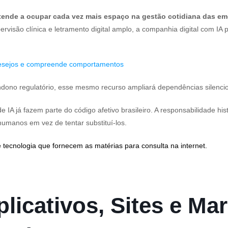
 tende a ocupar cada vez mais espaço na gestão cotidiana das e
visão clínica e letramento digital amplo, a companhia digital com IA 
 desejos e compreende comportamentos
andono regulatório, esse mesmo recurso ampliará dependências sile
e IA já fazem parte do código afetivo brasileiro. A responsabilidade h
humanos em vez de tentar substituí-los.
 tecnologia que fornecem as matérias para consulta na internet.
licativos, Sites e Mar