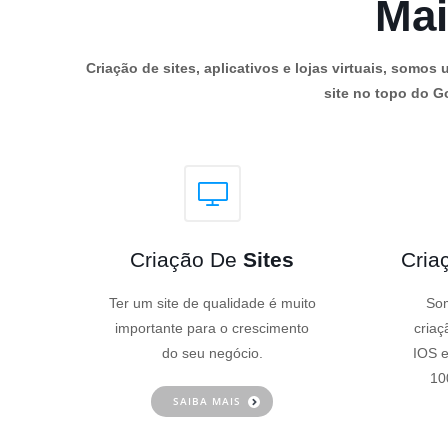
Mai
Criação de sites, aplicativos e lojas virtuais, som
site no topo do Go
Criação De
Sites
Cria
Ter um site de qualidade é muito
Som
importante para o crescimento
criaç
do seu negócio.
IOS e
10
SAIBA MAIS