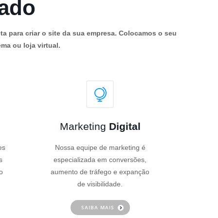
cado
ta para criar o site da sua empresa. Colocamos o seu
ma ou loja virtual.
Marketing
Digital
es
Nossa equipe de marketing é
s
especializada em conversões,
o
aumento de tráfego e expanção
de visibilidade.
SAIBA MAIS