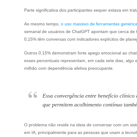
Parte significativa dos participantes sequer estava em tr
Ao mesmo tempo,
o uso massivo de ferramentas genéric
semanal de usuários de ChatGPT apontam que cerca de 0,
0,15% têm conversas com indicadores explícitos de pl
Outros 0,15% demonstram forte apego emocional ao chatb
esses percentuais representam, em cada sete dias, algo e
milhão com dependência afetiva preocupante.
Essa convergência entre benefício clínic
que permitem acolhimento contínuo também
O problema não reside na ideia de conversar com um siste
em IA, principalmente para as pessoas que usam a tec