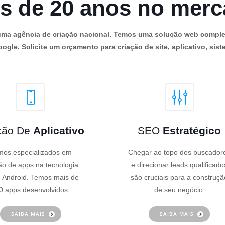
s de 20 anos no mer
os uma agência de criação nacional. Temos uma solução web comple
ogle. Solicite um orçamento para criação de site, aplicativo, siste
ção De
Aplicativo
SEO
Estratégico
os especializados em
Chegar ao topo dos buscador
ão de apps na tecnologia
e direcionar leads qualificado
 Android. Temos mais de
são cruciais para a construçã
0 apps desenvolvidos.
de seu negócio.
SAIBA MAIS
SAIBA MAIS