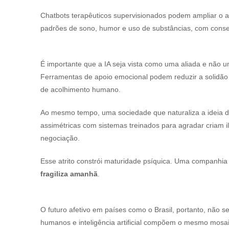
Chatbots terapêuticos supervisionados podem ampliar o al
padrões de sono, humor e uso de substâncias, com con
É importante que a IA seja vista como uma aliada e não um
Ferramentas de apoio emocional podem reduzir a solidão 
de acolhimento humano.
Ao mesmo tempo, uma sociedade que naturaliza a ideia de “
assimétricas com sistemas treinados para agradar criam i
negociação.
Esse atrito constrói maturidade psíquica. Uma companhia 
fragiliza amanhã
.
O futuro afetivo em países como o Brasil, portanto, não 
humanos e inteligência artificial compõem o mesmo mosa