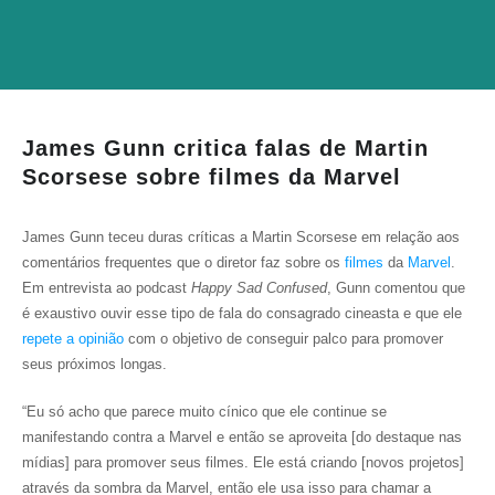
James Gunn critica falas de Martin
Scorsese sobre filmes da Marvel
James Gunn teceu duras críticas a Martin Scorsese em relação aos
comentários frequentes que o diretor faz sobre os
filmes
da
Marvel
.
Em entrevista ao podcast
Happy Sad Confused
, Gunn comentou que
é exaustivo ouvir esse tipo de fala do consagrado cineasta e que ele
repete a opinião
com o objetivo de conseguir palco para promover
seus próximos longas.
“Eu só acho que parece muito cínico que ele continue se
manifestando contra a Marvel e então se aproveita [do destaque nas
mídias] para promover seus filmes. Ele está criando [novos projetos]
através da sombra da Marvel, então ele usa isso para chamar a