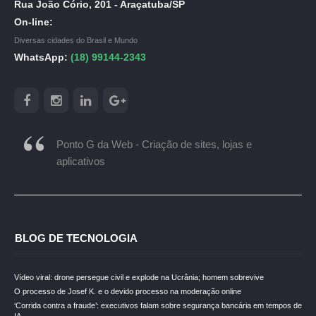
Rua João Cório, 201 - Araçatuba/SP
On-line:
Diversas cidades do Brasil e Mundo
WhatsApp:
(18) 99144-2343
Ponto G da Web - Criação de sites, lojas e
aplicativos
BLOG DE TECNOLOGIA
Vídeo viral: drone persegue civil e explode na Ucrânia; homem sobrevive
O processo de Josef K. e o devido processo na moderação online
‘Corrida contra a fraude’: executivos falam sobre segurança bancária em tempos de