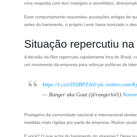
uma resposta com teor misógino e xenofóbico, direcionada 
Esse comportamento reacendeu acusações antigas de que o
antes do banimento, o próprio Levin havia ironizado o de
Situação repercutiu n
A decisão da Riot repercutiu rapidamente fora do Brasil,
um movimento da empresa para reforçar políticas de toler
https://t.co/rD5IBPZJn0
pic.twitter.com/
— Ranger aka Goat
(@rangerlol1)
Novem
Postagens da comunidade nacional e internacional desta
medidas mais rígidas por parte da empresa. Muitos usuár
E você? O que acha do banimento do streamer? Deixe sua