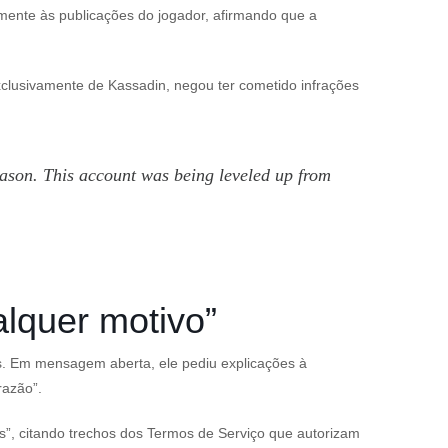
mente às publicações do jogador, afirmando que a
exclusivamente de Kassadin, negou ter cometido infrações
eason. This account was being leveled up from
alquer motivo”
as. Em mensagem aberta, ele pediu explicações à
razão”.
s
”, citando trechos dos Termos de Serviço que autorizam