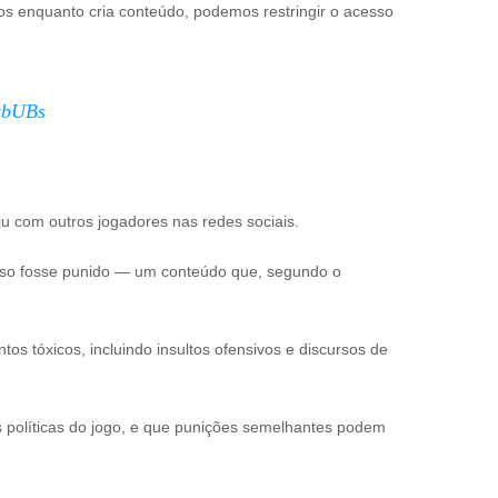
os enquanto cria conteúdo, podemos restringir o acesso
8zbUBs
iu com outros jogadores nas redes sociais.
caso fosse punido — um conteúdo que, segundo o
 tóxicos, incluindo insultos ofensivos e discursos de
s políticas do jogo, e que punições semelhantes podem