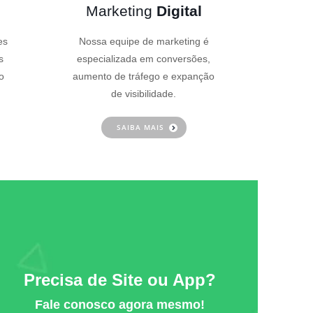
Marketing
Digital
es
Nossa equipe de marketing é
s
especializada em conversões,
o
aumento de tráfego e expanção
de visibilidade.
SAIBA MAIS
Precisa de Site ou App?
Fale conosco agora mesmo!