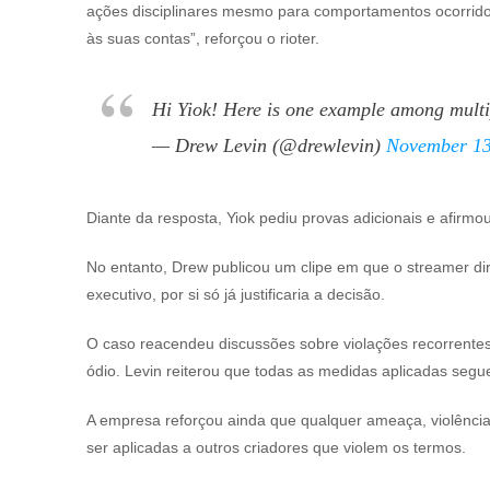
ações disciplinares mesmo para comportamentos ocorridos 
às suas contas”, reforçou o rioter.
Hi Yiok! Here is one example among multi
— Drew Levin (@drewlevin)
November 13
Diante da resposta,
Yiok
pediu provas adicionais e afirm
No entanto, Drew publicou um clipe em que o streamer di
executivo, por si só já justificaria a decisão.
O caso reacendeu discussões sobre violações recorrentes 
ódio. Levin reiterou que todas as medidas aplicadas segu
A empresa reforçou ainda que qualquer ameaça, violência
ser aplicadas a outros criadores que violem os termos.