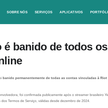
SOBRE NÓS
SERVIÇOS
APLICATIVOS
PORTFÓL
o é banido de todos os
nline
oi
banido permanentemente de todas as contas vinculadas à Rio
envolvedora, foi confirmada publicamente após o streamer brasileiro
Yi
as dos Termos de Serviço, válidas desde dezembro de 2024.