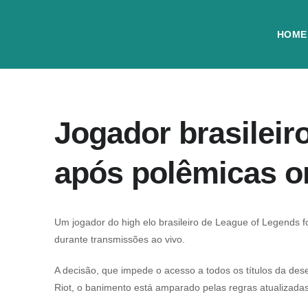
HOME
Jogador brasileir
após polêmicas o
Um jogador do high elo brasileiro de
League of Legends
f
durante transmissões ao vivo.
A decisão, que impede o acesso a todos os títulos da des
Riot, o banimento está amparado pelas regras atualizad