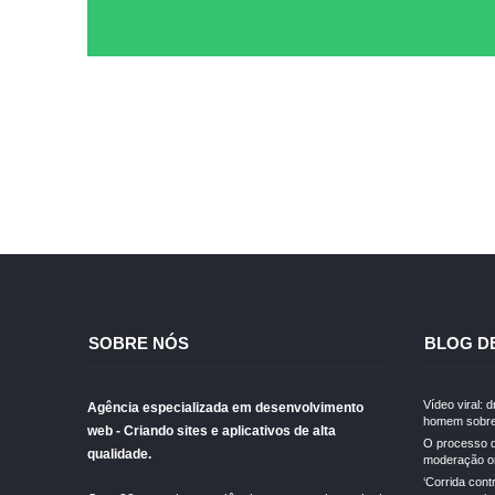
SOBRE NÓS
BLOG D
Vídeo viral: 
Agência especializada em desenvolvimento
homem sobre
web - Criando sites e aplicativos de alta
O processo d
qualidade.
moderação on
‘Corrida cont