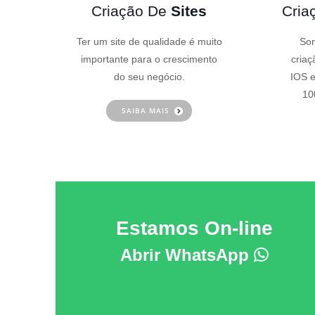
Criação De
Sites
Cria
Ter um site de qualidade é muito
Som
importante para o crescimento
criaç
do seu negócio.
IOS e
10
SAIBA MAIS
Estamos On-line
Abrir WhatsApp