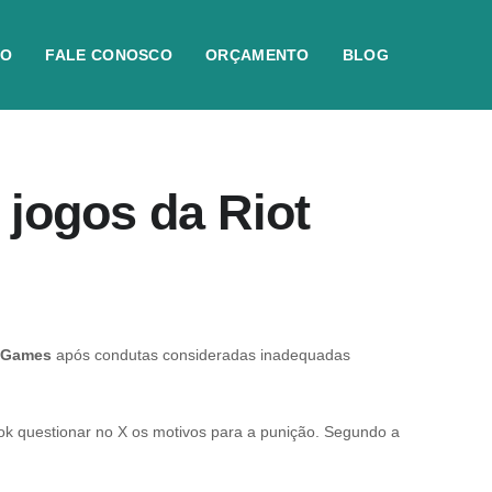
IO
FALE CONOSCO
ORÇAMENTO
BLOG
 jogos da Riot
t Games
após condutas consideradas inadequadas
ok
questionar no X os motivos para a punição. Segundo a