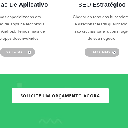
ção De
Aplicativo
SEO
Estratégico
os especializados em
Chegar ao topo dos buscador
ão de apps na tecnologia
e direcionar leads qualificado
 Android. Temos mais de
são cruciais para a construçã
0 apps desenvolvidos.
de seu negócio.
SAIBA MAIS
SAIBA MAIS
SOLICITE UM ORÇAMENTO AGORA