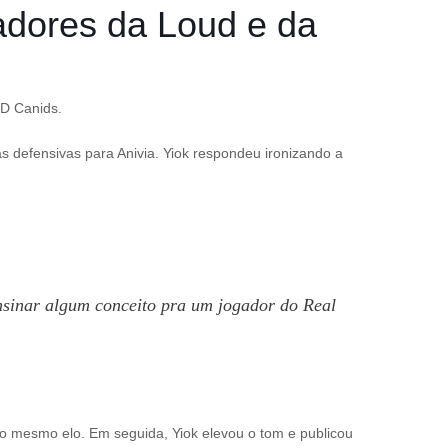
adores da Loud e da
ED Canids.
s defensivas para Anivia. Yiok respondeu ironizando a
nsinar algum conceito pra um jogador do Real
 mesmo elo. Em seguida, Yiok elevou o tom e publicou