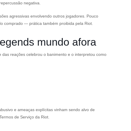
 repercussão negativa.
ssões agressivas envolvendo outros jogadores. Pouco
ido comprado — prática também proibida pela Riot.
Legends mundo afora
te das reações celebrou o banimento e o interpretou como
busivo e ameaças explícitas vinham sendo alvo de
Termos de Serviço da Riot.