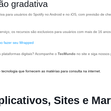
ão gradativa
va para usuários do Spotify no Android e no iOS, com previsão de cheg
rviço, os recursos são exclusivos para usuários com mais de 16 anos
omo fazer seu Wrapped
as plataformas digitais? Acompanhe o
TecMundo
no site e siga nossos
 tecnologia que fornecem as matérias para consulta na internet.
licativos, Sites e Mar