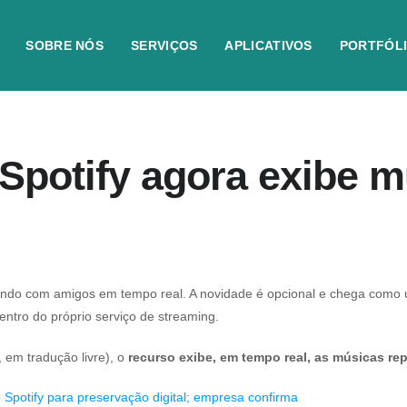
SOBRE NÓS
SERVIÇOS
APLICATIVOS
PORTFÓL
potify agora exibe m
uvindo com amigos em tempo real. A novidade é opcional e chega como
entro do próprio serviço de streaming.
, em tradução livre), o
recurso exibe, em tempo real, as músicas r
Spotify para preservação digital; empresa confirma