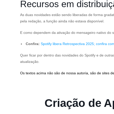
Recursos em distribuiç
As duas novidades estão sendo liberadas de forma gradati
pela redação, a função ainda não estava disponível.
E como dependem da ativação do mensageiro nativo do se
Confira:
Spotify libera Retrospectiva 2025; confira c
Quer ficar por dentro das novidades do Spotify e de outr
atualização.
Os textos acima não são de nossa autoria, são de sites de
Criação de Ap