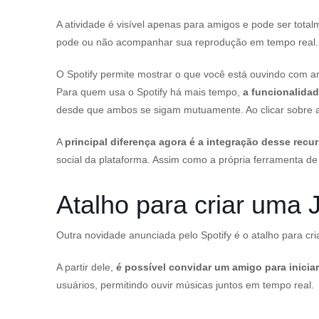
A atividade é visível apenas para amigos e pode ser total
pode ou não acompanhar sua reprodução em tempo real.
O Spotify permite mostrar o que você está ouvindo com am
Para quem usa o Spotify há mais tempo,
a funcionalidad
desde que ambos se sigam mutuamente. Ao clicar sobre a
A
principal diferença agora é a integração desse recu
social da plataforma. Assim como a própria ferramenta de 
Atalho para criar uma
Outra novidade anunciada pelo Spotify é o atalho para c
A partir dele,
é possível convidar um amigo para inici
usuários, permitindo ouvir músicas juntos em tempo real.