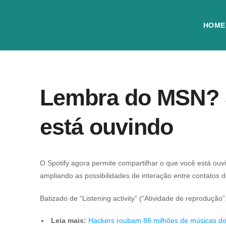
HOME
Lembra do MSN? S
está ouvindo
O Spotify agora permite compartilhar o que você está o
ampliando as possibilidades de interação entre contatos d
Batizado de “Listening activity” (“Atividade de reprodução”
Leia mais:
Hackers roubam 86 milhões de músicas do 