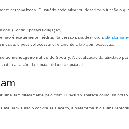
mente personalizada. O usuário pode ativar ou desativar a função a qu
igos. (Fonte: Spotify/Divulgação)
e não é exatamente inédita
. Na versão para desktop, a
plataforma e
 música, é possível acessar diretamente a faixa em execução.
rso ao mensageiro nativo do Spotify
. A visualização da atividade pa
chat, a ativação da funcionalidade é opcional.
 Jam
riar uma Jam diretamente pelo chat. O recurso aparece como um botão
ar uma Jam
. Caso o convite seja aceito, a plataforma inicia uma repr