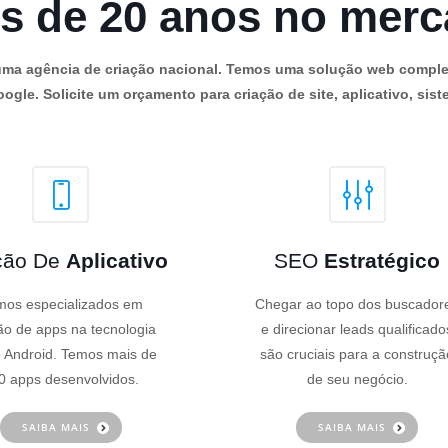
s de 20 anos no mer
os uma agência de criação nacional. Temos uma solução web comple
ogle. Solicite um orçamento para criação de site, aplicativo, siste
ção De
Aplicativo
SEO
Estratégico
os especializados em
Chegar ao topo dos buscador
ão de apps na tecnologia
e direcionar leads qualificado
 Android. Temos mais de
são cruciais para a construçã
0 apps desenvolvidos.
de seu negócio.
SAIBA MAIS
SAIBA MAIS