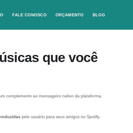
IO
FALE CONOSCO
ORÇAMENTO
BLOG
úsicas que você
 um complemento ao mensageiro nativo da plataforma,
eproduzidas
pelo usuário para seus amigos no Spotify.