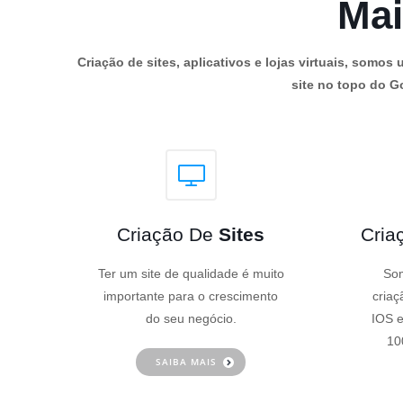
Mai
Criação de sites, aplicativos e lojas virtuais, som
site no topo do Go
Criação De
Sites
Cria
Ter um site de qualidade é muito
Som
importante para o crescimento
criaç
do seu negócio.
IOS e
10
SAIBA MAIS