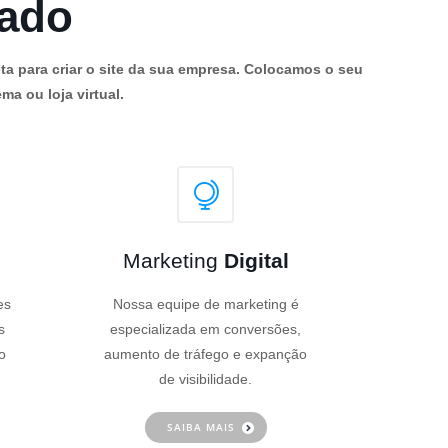
cado
ta para criar o site da sua empresa. Colocamos o seu
ma ou loja virtual.
Marketing
Digital
es
Nossa equipe de marketing é
s
especializada em conversões,
o
aumento de tráfego e expanção
de visibilidade.
SAIBA MAIS