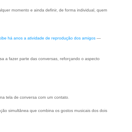
alquer momento e ainda definir, de forma individual, quem
xibe há anos a atividade de reprodução dos amigos
—
ssa a fazer parte das conversas, reforçando o aspecto
 na tela de conversa com um contato.
odução simultânea que combina os gostos musicais dos dois