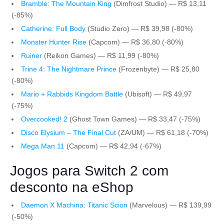
Bramble: The Mountain King
(Dimfrost Studio) — R$ 13,11
(-85%)
Catherine: Full Body
(Studio Zero) — R$ 39,98 (-80%)
Monster Hunter Rise
(Capcom) — R$ 36,80 (-80%)
Ruiner
(Reikon Games) — R$ 11,99 (-80%)
Trine 4: The Nightmare Prince
(Frozenbyte) — R$ 25,80
(-80%)
Mario + Rabbids Kingdom Battle
(Ubisoft) — R$ 49,97
(-75%)
Overcooked! 2
(Ghost Town Games) — R$ 33,47 (-75%)
Disco Elysium – The Final Cut
(ZA/UM) — R$ 61,18 (-70%)
Mega Man 11
(Capcom) — R$ 42,94 (-67%)
Jogos para Switch 2 com
desconto na eShop
Daemon X Machina: Titanic Scion
(Marvelous) — R$ 139,99
(-50%)