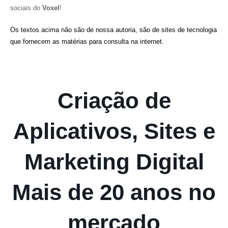
sociais do
Voxel
!
Os textos acima não são de nossa autoria, são de sites de tecnologia
que fornecem as matérias para consulta na internet.
Criação de
Aplicativos, Sites e
Marketing Digital
Mais de 20 anos no
mercado