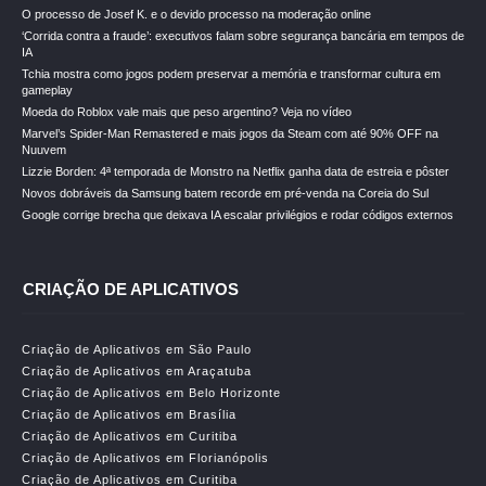
O processo de Josef K. e o devido processo na moderação online
‘Corrida contra a fraude’: executivos falam sobre segurança bancária em tempos de
IA
Tchia mostra como jogos podem preservar a memória e transformar cultura em
gameplay
Moeda do Roblox vale mais que peso argentino? Veja no vídeo
Marvel’s Spider-Man Remastered e mais jogos da Steam com até 90% OFF na
Nuuvem
Lizzie Borden: 4ª temporada de Monstro na Netflix ganha data de estreia e pôster
Novos dobráveis da Samsung batem recorde em pré-venda na Coreia do Sul
Google corrige brecha que deixava IA escalar privilégios e rodar códigos externos
CRIAÇÃO DE APLICATIVOS
Criação de Aplicativos em São Paulo
Criação de Aplicativos em Araçatuba
Criação de Aplicativos em Belo Horizonte
Criação de Aplicativos em Brasília
Criação de Aplicativos em Curitiba
Criação de Aplicativos em Florianópolis
Criação de Aplicativos em Curitiba