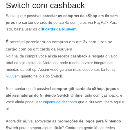
Switch com cashback
Sabia que é possível
parcelar as compras da eShop em 6x sem
juros no cartão de crédito
ou até 4x sem juros via PayPal? Para
isto, basta usar os
gift cards da Nuuvem
.
É possível parcelar suas compras em até 3x sem juros no
cartão com os gift cards da Nuuvem
No final da compra você ainda recebe
cashback
e resgata o valor
total na loja digital da Nintendo, onde recebe o valor integral das
moedas da eShop. Assim você garante mais descontos tanto na
Nuuvem
quanto na loja do Switch.
Sem contar que é possível
comprar gift cards da eShop, jogos e
até assinaturas do Nintendo Switch Online
, tudo com cashback, e
você ainda pode usar
cupons de desconto
que a Nuuvem libera aqui e
ali.
Agora diz aí, vai aproveitar as
promoções de jogos para Nintendo
Switch
para comprar algum título? Contra pra gente lá nas redes