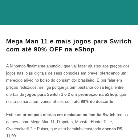
Mega Man 11 e mais jogos para Switch
com até 90% OFF na eShop
A Nintendo finalmente anunciou que vai fazer ajustes aos preços dos
jogos nas lojas digitais de seus consoles em breve, oferecendo um
merecido alívio no bolso do consumidor brasileiro. E por falar em
preços reduzidos, se liga porque já tem bastante coisa legal entre
ofertas de
jogos para Switch 1 e 2 em promoção na eShop
, que
nesta semana tem vários títulos com
até 90% de desconto
.
Entre as
principais ofertas em destaque na família Switch
temos
games como
Mega Man 11
,
Dispatch
,
Monster Hunter Rise
,
Overcooked! 2
e
Ruiner
, que está baratinho custando
apenas R$
11,99
.