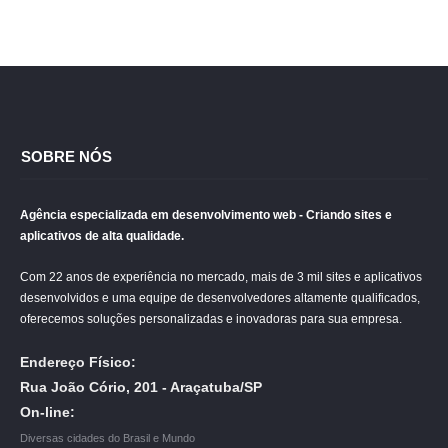
SOBRE NÓS
Agência especializada em desenvolvimento web - Criando sites e
aplicativos de alta qualidade.
Com 22 anos de experiência no mercado, mais de 3 mil sites e aplicativos
desenvolvidos e uma equipe de desenvolvedores altamente qualificados,
oferecemos soluções personalizadas e inovadoras para sua empresa.
Endereço Físico:
Rua João Cório, 201 - Araçatuba/SP
On-line:
Diversas cidades do Brasil e Mundo