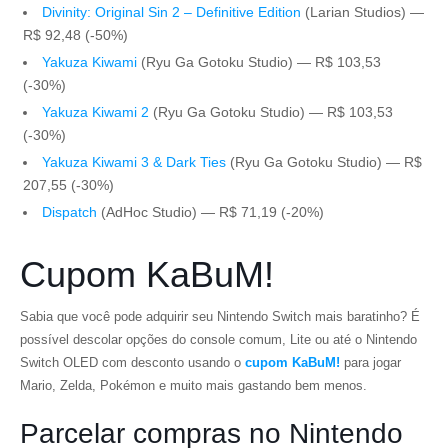
Divinity: Original Sin 2 – Definitive Edition
(Larian Studios) —
R$ 92,48 (-50%)
Yakuza Kiwami
(Ryu Ga Gotoku Studio) — R$ 103,53
(-30%)
Yakuza Kiwami 2
(Ryu Ga Gotoku Studio) — R$ 103,53
(-30%)
Yakuza Kiwami 3 & Dark Ties
(Ryu Ga Gotoku Studio) — R$
207,55 (-30%)
Dispatch
(AdHoc Studio) — R$ 71,19 (-20%)
Cupom KaBuM!
Sabia que você pode adquirir seu Nintendo Switch mais baratinho? É
possível descolar opções do console comum, Lite ou até o Nintendo
Switch OLED com desconto usando o
cupom KaBuM!
para jogar
Mario
,
Zelda
,
Pokémon
e muito mais gastando bem menos.
Parcelar compras no Nintendo