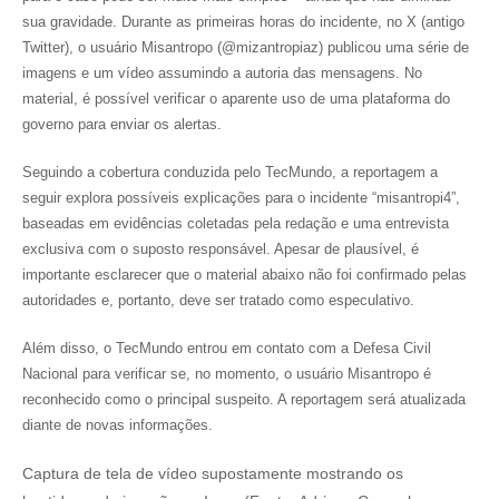
sua gravidade. Durante as primeiras horas do incidente, no X (antigo
Twitter), o usuário Misantropo (@mizantropiaz) publicou uma série de
imagens e um vídeo assumindo a autoria das mensagens. No
material, é possível verificar o aparente uso de uma plataforma do
governo para enviar os alertas.
Seguindo a cobertura conduzida pelo TecMundo, a reportagem a
seguir explora possíveis explicações para o incidente “misantropi4”,
baseadas em evidências coletadas pela redação e uma entrevista
exclusiva com o suposto responsável. Apesar de plausível, é
importante esclarecer que o material abaixo não foi confirmado pelas
autoridades e, portanto, deve ser tratado como especulativo.
Além disso, o TecMundo entrou em contato com a Defesa Civil
Nacional para verificar se, no momento, o usuário Misantropo é
reconhecido como o principal suspeito. A reportagem será atualizada
diante de novas informações.
Captura de tela de vídeo supostamente mostrando os