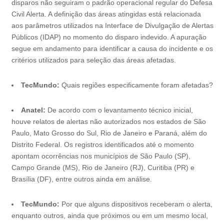
disparos não seguiram o padrão operacional regular do Defesa
Civil Alerta. A definição das áreas atingidas está relacionada
aos parâmetros utilizados na Interface de Divulgação de Alertas
Públicos (IDAP) no momento do disparo indevido. A apuração
segue em andamento para identificar a causa do incidente e os
critérios utilizados para seleção das áreas afetadas.
TecMundo:
Quais regiões especificamente foram afetadas?
Anatel:
De acordo com o levantamento técnico inicial,
houve relatos de alertas não autorizados nos estados de São
Paulo, Mato Grosso do Sul, Rio de Janeiro e Paraná, além do
Distrito Federal. Os registros identificados até o momento
apontam ocorrências nos municípios de São Paulo (SP),
Campo Grande (MS), Rio de Janeiro (RJ), Curitiba (PR) e
Brasília (DF), entre outros ainda em análise.
TecMundo:
Por que alguns dispositivos receberam o alerta,
enquanto outros, ainda que próximos ou em um mesmo local,