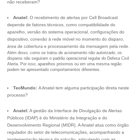
não receberam?
Anatel:
O recebimento de alertas por Cell Broadcast
depende de fatores técnicos, como compatibilidade do
aparelho, versão do sistema operacional, configurações do
dispositivo, conexão à rede móvel no momento do disparo,
área de cobertura e processamento da mensagem pela rede.
Além disso, como se tratou de acionamento não autorizado, os
disparos não seguiram o padrão operacional regular do Defesa Civil
Alerta. Por isso, aparelhos próximos ou em uma mesma região
podem ter apresentado comportamentos diferentes.
TecMundo:
A Anatel tem alguma participação direta neste
processo?
Anatel:
A gestão da Interface de Divulgação de Alertas
Públicos (IDAP) é do Ministério da Integração e do
Desenvolvimento Regional (MIDR). A Anatel atua como órgão
regulador do setor de telecomunicações, acompanhando a
implementação técnica da solução, articulando com as