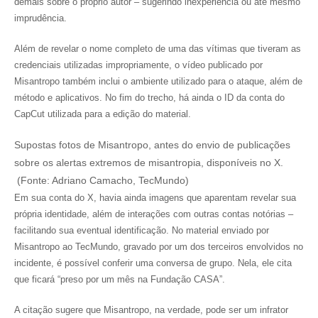
demais sobre o próprio autor – sugerindo inexperiência ou até mesmo
imprudência.
Além de revelar o nome completo de uma das vítimas que tiveram as
credenciais utilizadas impropriamente, o vídeo publicado por
Misantropo também inclui o ambiente utilizado para o ataque, além de
método e aplicativos. No fim do trecho, há ainda o ID da conta do
CapCut utilizada para a edição do material.
Supostas fotos de Misantropo, antes do envio de publicações
sobre os alertas extremos de misantropia, disponíveis no X.
(Fonte: Adriano Camacho, TecMundo)
Em sua conta do X, havia ainda imagens que aparentam revelar sua
própria identidade, além de interações com outras contas notórias –
facilitando sua eventual identificação. No material enviado por
Misantropo ao TecMundo, gravado por um dos terceiros envolvidos no
incidente, é possível conferir uma conversa de grupo. Nela, ele cita
que ficará “preso por um mês na Fundação CASA”.
A citação sugere que Misantropo, na verdade, pode ser um infrator