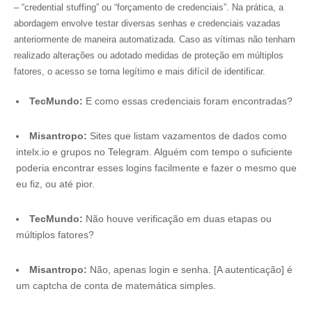
–
“credential stuffing”
ou “forçamento de credenciais”. Na prática, a
abordagem envolve testar diversas senhas e credenciais vazadas
anteriormente de maneira automatizada. Caso as vítimas não tenham
realizado alterações ou adotado medidas de proteção em múltiplos
fatores, o acesso se torna legítimo e mais difícil de identificar.
TecMundo:
E como essas credenciais foram encontradas?
Misantropo:
Sites que listam vazamentos de dados como
intelx.io e grupos no Telegram. Alguém com tempo o suficiente
poderia encontrar esses logins facilmente e fazer o mesmo que
eu fiz, ou até pior.
TecMundo:
Não houve verificação em duas etapas ou
múltiplos fatores?
Misantropo:
Não, apenas login e senha. [A autenticação] é
um captcha de conta de matemática simples.