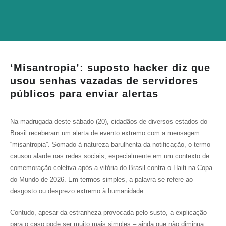
‘Misantropia’: suposto hacker diz que
usou senhas vazadas de servidores
públicos para enviar alertas
Na madrugada deste sábado (20), cidadãos de diversos estados do
Brasil receberam um alerta de evento extremo com a mensagem
“misantropia”. Somado à natureza barulhenta da notificação, o termo
causou alarde nas redes sociais, especialmente em um contexto de
comemoração coletiva após a vitória do Brasil contra o Haiti na Copa
do Mundo de 2026. Em termos simples, a palavra se refere ao
desgosto ou desprezo extremo à humanidade.
Contudo, apesar da estranheza provocada pelo susto, a explicação
para o caso pode ser muito mais simples – ainda que não diminua