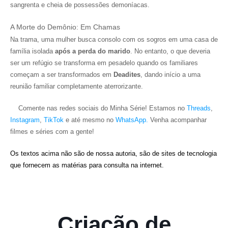
sangrenta e cheia de possessões demoníacas.
A Morte do Demônio: Em Chamas
Na trama, uma mulher busca consolo com os sogros em uma casa de
família isolada
após a perda do marido
. No entanto, o que deveria
ser um refúgio se transforma em pesadelo quando os familiares
começam a ser transformados em
Deadites
, dando início a uma
reunião familiar completamente aterrorizante.
Comente nas redes sociais do Minha Série! Estamos no
Threads
,
Instagram
,
TikTok
e até mesmo no
WhatsApp.
Venha acompanhar
filmes e séries com a gente!
Os textos acima não são de nossa autoria, são de sites de tecnologia
que fornecem as matérias para consulta na internet.
Criação de