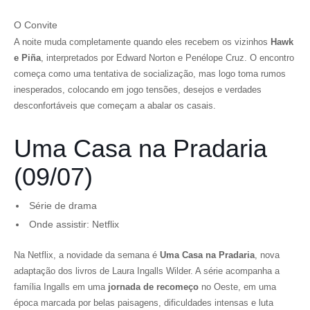
O Convite
A noite muda completamente quando eles recebem os vizinhos
Hawk
e Piña
, interpretados por Edward Norton e Penélope Cruz. O encontro
começa como uma tentativa de socialização, mas logo toma rumos
inesperados, colocando em jogo tensões, desejos e verdades
desconfortáveis que começam a abalar os casais.
Uma Casa na Pradaria
(09/07)
Série de drama
Onde assistir: Netflix
Na Netflix, a novidade da semana é
Uma Casa na Pradaria
, nova
adaptação dos livros de Laura Ingalls Wilder. A série acompanha a
família Ingalls em uma
jornada de recomeço
no Oeste, em uma
época marcada por belas paisagens, dificuldades intensas e luta