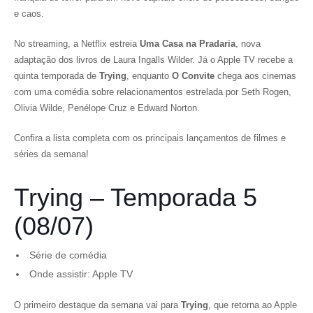
e caos.
No streaming, a Netflix estreia
Uma Casa na Pradaria
, nova
adaptação dos livros de Laura Ingalls Wilder. Já o Apple TV recebe a
quinta temporada de
Trying
, enquanto
O Convite
chega aos cinemas
com uma comédia sobre relacionamentos estrelada por Seth Rogen,
Olivia Wilde, Penélope Cruz e Edward Norton.
Confira a lista completa com os principais lançamentos de filmes e
séries da semana!
Trying – Temporada 5
(08/07)
Série de comédia
Onde assistir: Apple TV
O primeiro destaque da semana vai para
Trying
, que retorna ao Apple