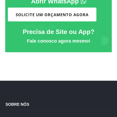
Abrir WhatsApp
SOLICITE UM ORÇAMENTO AGORA
Precisa de Site ou App?
Fale conosco agora mesmo!
SOBRE NÓS