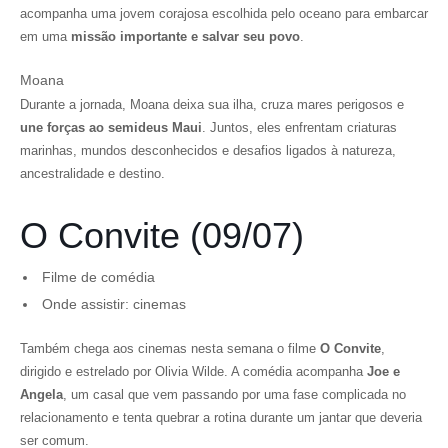
acompanha uma jovem corajosa escolhida pelo oceano para embarcar
em uma
missão importante e salvar seu povo
.
Moana
Durante a jornada, Moana deixa sua ilha, cruza mares perigosos e
une forças ao semideus Maui
. Juntos, eles enfrentam criaturas
marinhas, mundos desconhecidos e desafios ligados à natureza,
ancestralidade e destino.
O Convite (09/07)
Filme de comédia
Onde assistir: cinemas
Também chega aos cinemas nesta semana o filme
O Convite
,
dirigido e estrelado por Olivia Wilde. A comédia acompanha
Joe e
Angela
, um casal que vem passando por uma fase complicada no
relacionamento e tenta quebrar a rotina durante um jantar que deveria
ser comum.