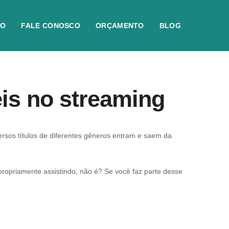
IO
FALE CONOSCO
ORÇAMENTO
BLOG
eis no streaming
rsos títulos de diferentes gêneros entram e saem da
ropriamente assistindo, não é? Se você faz parte desse