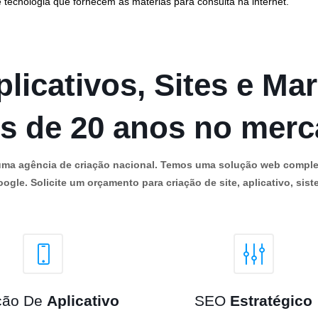
 tecnologia que fornecem as matérias para consulta na internet.
licativos, Sites e Mar
s de 20 anos no mer
os uma agência de criação nacional. Temos uma solução web comple
ogle. Solicite um orçamento para criação de site, aplicativo, siste
ção De
Aplicativo
SEO
Estratégico