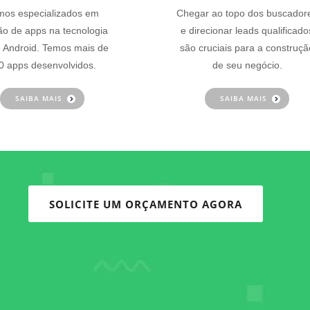
os especializados em
Chegar ao topo dos buscador
ão de apps na tecnologia
e direcionar leads qualificado
 Android. Temos mais de
são cruciais para a construçã
0 apps desenvolvidos.
de seu negócio.
SAIBA MAIS
SAIBA MAIS
SOLICITE UM ORÇAMENTO AGORA