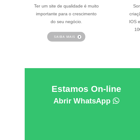
Ter um site de qualidade é muito
Som
importante para o crescimento
criaç
do seu negócio.
IOS e
10
SAIBA MAIS
Estamos On-line
Abrir WhatsApp