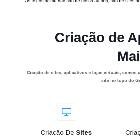
Os textos acima não são de nossa autoria, são de sites de
Criação de Ap
Mai
Criação de sites, aplicativos e lojas virtuais, som
site no topo do Go
Criação De
Sites
Cria