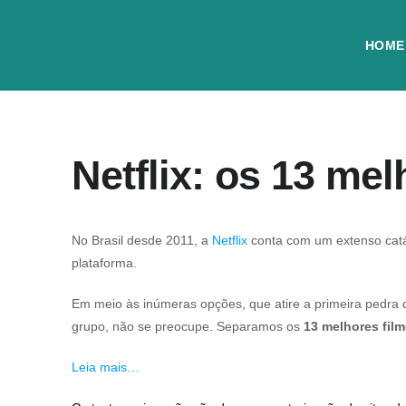
HOME
Netflix: os 13 me
No Brasil desde 2011, a
Netflix
conta com um extenso catál
plataforma.
Em meio às inúmeras opções, que atire a primeira pedra 
grupo, não se preocupe. Separamos os
13 melhores film
Leia mais…