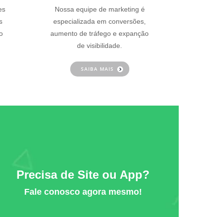
es
Nossa equipe de marketing é
s
especializada em conversões,
o
aumento de tráfego e expanção
de visibilidade.
SAIBA MAIS
Precisa de Site ou App?
Fale conosco agora mesmo!