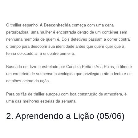
O thriller espanhol
A Desconhecida
começa com uma cena
perturbadora: uma mulher é encontrada dentro de um contêiner sem
nenhuma memória de quem é. Dois detetives passam a correr contra
o tempo para descobrir sua identidade antes que quem quer que a
tenha colocado ali a encontre primeiro.
Baseado em livro e estrelado por Candela Peña e Ana Rujas, o filme é
um exercício de suspense psicológico que privilegia o ritmo lento e os
detalhes acima da ação.
Para os fãs de thriller europeu com boa construção de atmosfera, é
uma das melhores estreias da semana.
2. Aprendendo a Lição (05/06)