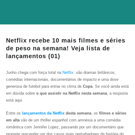
Netflix recebe 10 mais filmes e séries
de peso na semana! Veja lista de
lançamentos (01)
Junho chega com força total na
Netflix
: são dramas britânicos,
comédias internacionais, documentários de impacto e uma dose
generosa de futebol para entrar no clima de
Copa
. Se você ainda está
em dúvida sobre
o que assistir na Netflix nesta semana
, a resposta
está aqui.
Entre os
lançamentos da Netflix
desta semana
, os
filmes e séries
em alta
vão de um thriller espanhol com amnésia a uma comédia
romântica com Jennifer Lopez, passando por um documentário que
promete reacender um dos casos mais perturbadores da história do