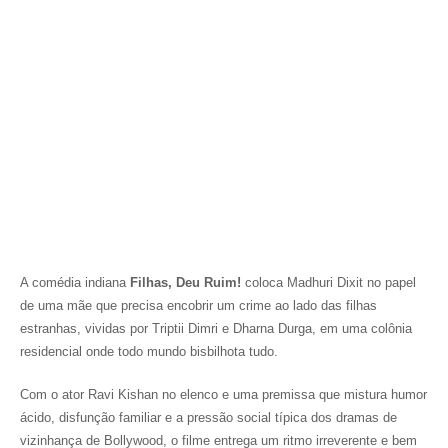
A comédia indiana
Filhas, Deu Ruim!
coloca Madhuri Dixit no papel
de uma mãe que precisa encobrir um crime ao lado das filhas
estranhas, vividas por Triptii Dimri e Dharna Durga, em uma colônia
residencial onde todo mundo bisbilhota tudo.
Com o ator Ravi Kishan no elenco e uma premissa que mistura humor
ácido, disfunção familiar e a pressão social típica dos dramas de
vizinhança de Bollywood, o filme entrega um ritmo irreverente e bem