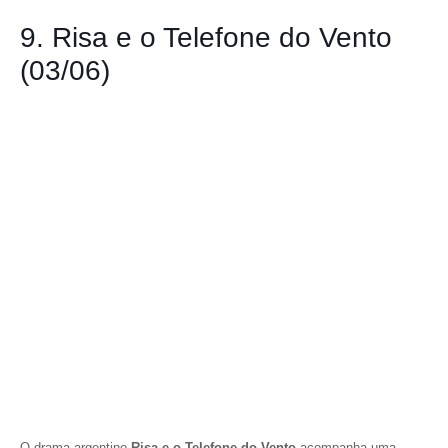
9. Risa e o Telefone do Vento
(03/06)
O drama argentino
Risa e o Telefone do Vento
acompanha uma