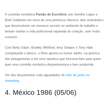
A comédia romântica
Paixão de Escritório
une Jennifer Lopez e
Brett Goldstein em torno de uma premissa clássica: dois workaholics
que desenvolvem um romance secreto no ambiente de trabalho e
tentam manter a vida profissional separada do coração, sem muito
sucesso.
Com Betty Gilpin, Bradley Whitford, Amy Sedaris e Tony Hale
completando o elenco, o filme aposta no humor adulto, na química
dos protagonistas e em uma narrativa que funciona bem para quem
quer uma comédia romântica despretensiosa e bem produzida.
Um dos lançamentos mais aguardados do
mês de junho no
streaming
.
4. México 1986 (05/06)