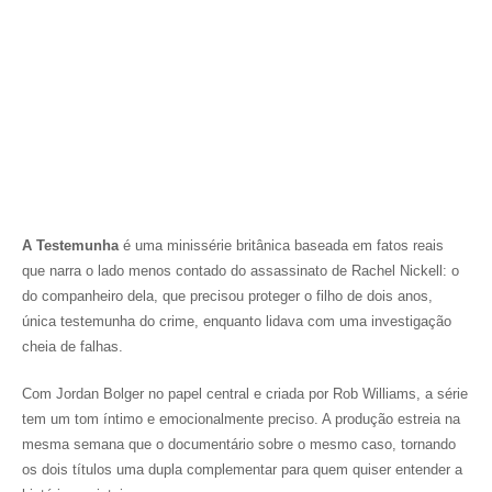
A Testemunha
é uma minissérie britânica baseada em fatos reais
que narra o lado menos contado do assassinato de Rachel Nickell: o
do companheiro dela, que precisou proteger o filho de dois anos,
única testemunha do crime, enquanto lidava com uma investigação
cheia de falhas.
Com Jordan Bolger no papel central e criada por Rob Williams, a série
tem um tom íntimo e emocionalmente preciso. A produção estreia na
mesma semana que o documentário sobre o mesmo caso, tornando
os dois títulos uma dupla complementar para quem quiser entender a