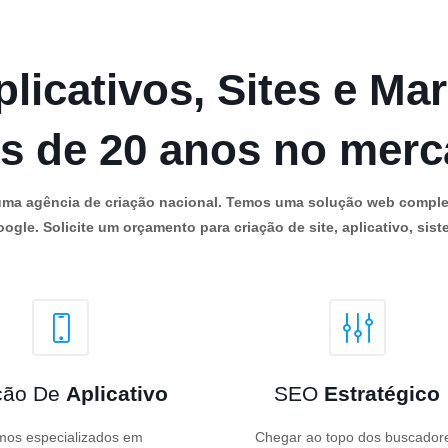
licativos, Sites e Mar
s de 20 anos no mer
os uma agência de criação nacional. Temos uma solução web comple
ogle. Solicite um orçamento para criação de site, aplicativo, siste
ção De
Aplicativo
SEO
Estratégico
os especializados em
Chegar ao topo dos buscador