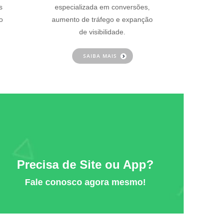
s
especializada em conversões,
o
aumento de tráfego e expanção
de visibilidade.
SAIBA MAIS
Precisa de Site ou App?
Fale conosco agora mesmo!