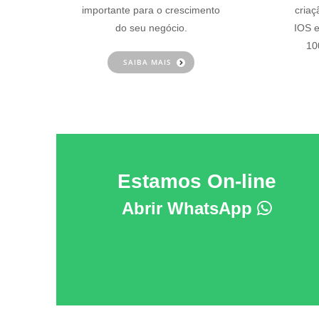
importante para o crescimento
criaç
do seu negócio.
IOS e
10
SAIBA MAIS
Estamos On-line
Abrir WhatsApp