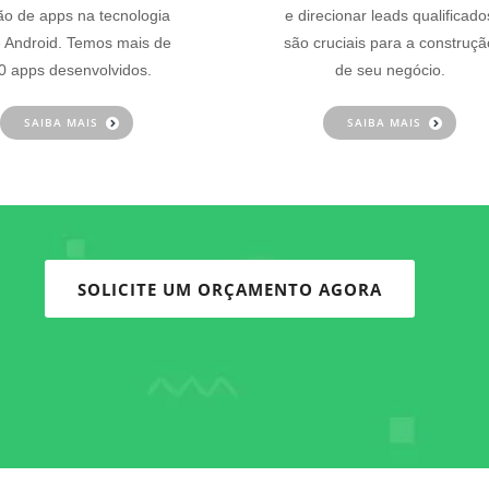
ão de apps na tecnologia
e direcionar leads qualificado
 Android. Temos mais de
são cruciais para a construçã
0 apps desenvolvidos.
de seu negócio.
SAIBA MAIS
SAIBA MAIS
SOLICITE UM ORÇAMENTO AGORA