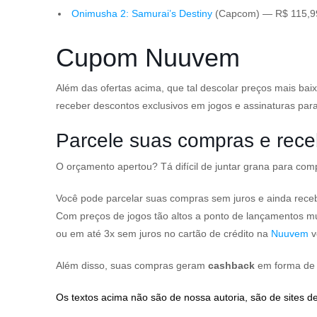
Onimusha 2: Samurai’s Destiny
(Capcom) — R$ 115,9
Cupom Nuuvem
Além das ofertas acima, que tal descolar preços mais bai
receber descontos exclusivos em jogos e assinaturas par
Parcele suas compras e re
O orçamento apertou? Tá difícil de juntar grana para co
Você pode parcelar suas compras sem juros e ainda rec
Com preços de jogos tão altos a ponto de lançamentos m
ou em até 3x sem juros no cartão de crédito na
Nuuvem
v
Além disso, suas compras geram
cashback
em forma de m
Os textos acima não são de nossa autoria, são de sites de