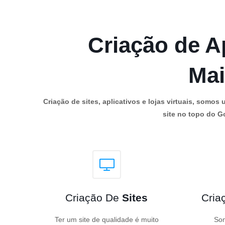
Criação de Ap
Mai
Criação de sites, aplicativos e lojas virtuais, som
site no topo do Go
Criação De
Sites
Cria
Ter um site de qualidade é muito
Som