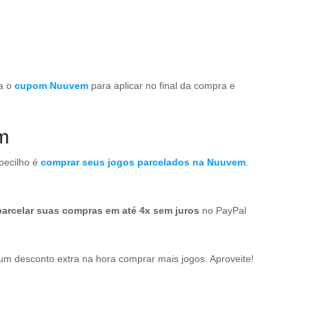
ra o
cupom Nuuvem
para aplicar no final da compra e
m
pecilho é
comprar seus jogos parcelados na Nuuvem
.
parcelar suas compras em até 4x sem juros
no PayPal
m desconto extra na hora comprar mais jogos. Aproveite!