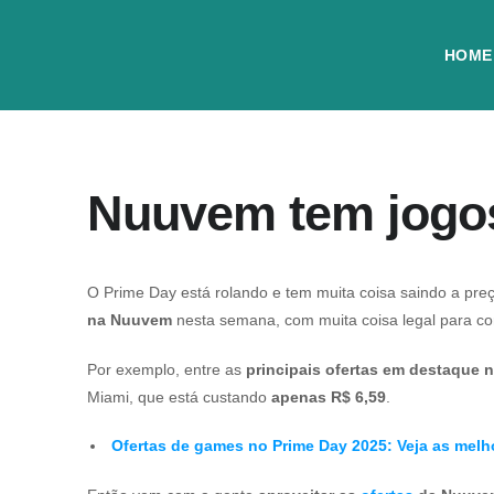
HOME
Nuuvem tem jogos
O Prime Day está rolando e tem muita coisa saindo a pr
na Nuuvem
nesta semana, com muita coisa legal para c
Por exemplo, entre as
principais ofertas em destaque
Miami
, que está custando
apenas R$ 6,59
.
Ofertas de games no Prime Day 2025: Veja as melh