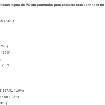
lhores jogos de PC em promoção para comprar com cashback n
,99 (-90%)
(-75%)
8 (-60%)
%)
 (-40%)
$ 167,91 (-16%)
77,99 (-12%)
-10%)