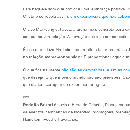
Está naquele som que provoca uma lembrança positiva. Na l
O futuro se revela assim:
em experiências que não cabem 
O Live Marketing é, talvez, a arena mais concreta para ex
campanha vira relação. A inovação deixa de ser conceito e 
É isso que o Live Marketing se propõe a fazer na prática.
na relação marca-consumidor.
É proporcionar aquele 
O que fica na mente
não são as campanhas, e sim as co
que deseja. O que move o mundo não são previsões. São e
que ela tem coragem de experimentar agora.
****
Rodolfo Brizoti
é sócio e Head de Criação, Planejamento
de eventos, campanhas de incentivo, promoções, premiaç
Heineken, iFood e Havaianas.