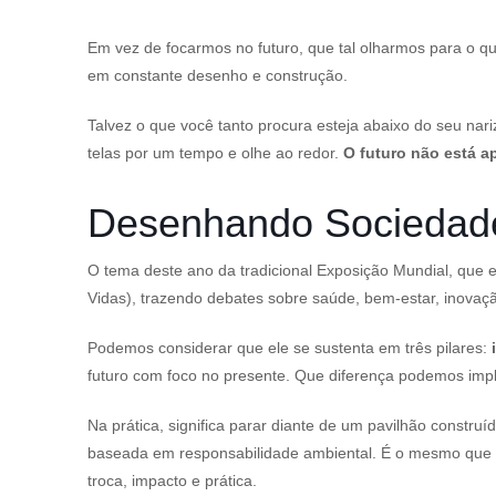
Em vez de focarmos no futuro, que tal olharmos para o qu
em constante desenho e construção.
Talvez o que você tanto procura esteja abaixo do seu nar
telas por um tempo e olhe ao redor.
O futuro não está a
Desenhando Sociedade
O tema deste ano da tradicional Exposição Mundial, que
Vidas), trazendo debates sobre saúde, bem-estar, inovaç
Podemos considerar que ele se sustenta em três pilares:
futuro com foco no presente. Que diferença podemos imple
Na prática, significa parar diante de um pavilhão constr
baseada em responsabilidade ambiental. É o mesmo que a
troca, impacto e prática.