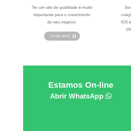
Ter um site de qualidade é muito
Som
importante para o crescimento
criaç
do seu negócio.
IOS e
10
SAIBA MAIS
Estamos On-line
Abrir WhatsApp