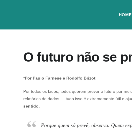
HOME
O futuro não se p
*Por Paulo Farnese e Rodolfo Brizoti
Por todos os lados, todos querem prever o futuro por me
relatórios de dados — tudo isso é extremamente útil e aj
sentido.
Porque quem só prevê, observa. Quem exp