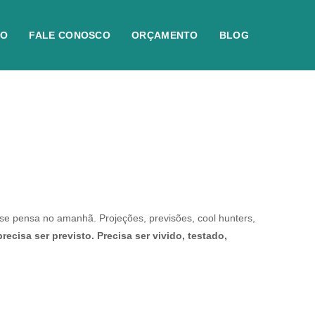
IO
FALE CONOSCO
ORÇAMENTO
BLOG
se pensa no amanhã. Projeções, previsões, cool hunters,
recisa ser previsto. Precisa ser vivido, testado,