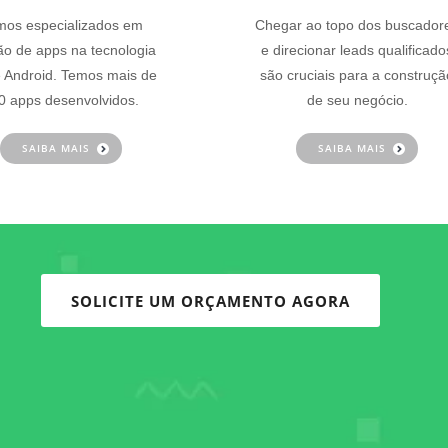
os especializados em
Chegar ao topo dos buscador
ão de apps na tecnologia
e direcionar leads qualificado
 Android. Temos mais de
são cruciais para a construçã
0 apps desenvolvidos.
de seu negócio.
SAIBA MAIS
SAIBA MAIS
SOLICITE UM ORÇAMENTO AGORA