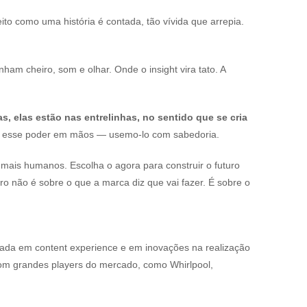
ito como uma história é contada, tão vívida que arrepia.
ham cheiro, som e olhar. Onde o insight vira tato. A
s, elas estão nas entrelinhas, no sentido que se cria
 esse poder em mãos — usemo-lo com sabedoria.
 mais humanos. Escolha o agora para construir o futuro
o não é sobre o que a marca diz que vai fazer. É sobre o
cada em content experience e em inovações na realização
com grandes players do mercado, como Whirlpool,