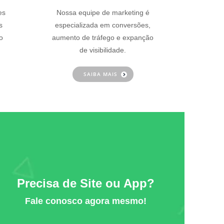
es
Nossa equipe de marketing é
s
especializada em conversões,
o
aumento de tráfego e expanção
de visibilidade.
SAIBA MAIS
Precisa de Site ou App?
Fale conosco agora mesmo!