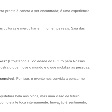
sta pronta à caneta a ser encontrada; é uma experiência
vas culturas e mergulhar em momentos reais. Saia das
ves”
(Projetando a Sociedade do Futuro para Nossas
 mostra o que move o mundo e o que mobiliza as pessoas.
sensível
. Por isso, o evento nos convida a pensar no
rquitetura bela aos olhos, mas uma visão de futuro
omo ela te toca internamente. Inovação é sentimento,