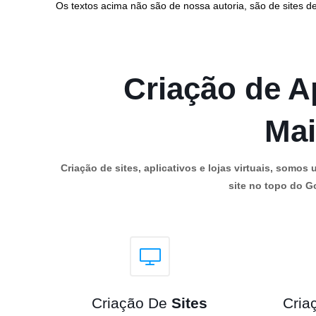
Os textos acima não são de nossa autoria, são de sites de
Criação de Ap
Mai
Criação de sites, aplicativos e lojas virtuais, som
site no topo do Go
Criação De
Sites
Cria