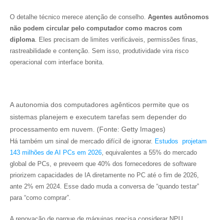
O detalhe técnico merece atenção de conselho.
Agentes autônomos
não podem circular pelo computador como macros com
diploma
. Eles precisam de limites verificáveis, permissões finas,
rastreabilidade e contenção. Sem isso, produtividade vira risco
operacional com interface bonita.
A autonomia dos computadores agênticos permite que os
sistemas planejem e executem tarefas sem depender do
processamento em nuvem. (Fonte: Getty Images)
Há também um sinal de mercado difícil de ignorar.
Estudos projetam
143 milhões de AI PCs em 2026
, equivalentes a 55% do mercado
global de PCs, e preveem que 40% dos fornecedores de software
priorizem capacidades de IA diretamente no PC até o fim de 2026,
ante 2% em 2024. Esse dado muda a conversa de “quando testar”
para “como comprar”.
A renovação de parque de máquinas precisa considerar NPU,