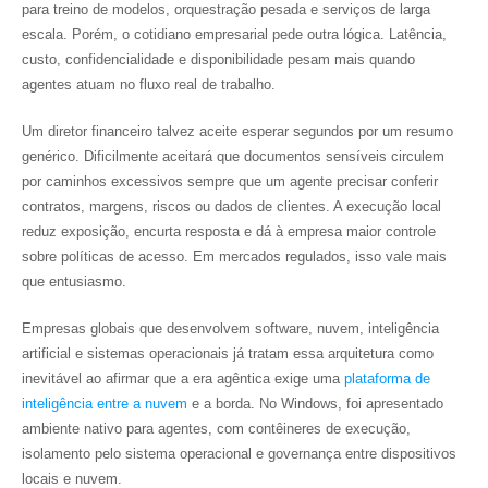
para treino de modelos, orquestração pesada e serviços de larga
escala. Porém, o cotidiano empresarial pede outra lógica. Latência,
custo, confidencialidade e disponibilidade pesam mais quando
agentes atuam no fluxo real de trabalho.
Um diretor financeiro talvez aceite esperar segundos por um resumo
genérico. Dificilmente aceitará que documentos sensíveis circulem
por caminhos excessivos sempre que um agente precisar conferir
contratos, margens, riscos ou dados de clientes. A execução local
reduz exposição, encurta resposta e dá à empresa maior controle
sobre políticas de acesso. Em mercados regulados, isso vale mais
que entusiasmo.
Empresas globais que desenvolvem software, nuvem, inteligência
artificial e sistemas operacionais já tratam essa arquitetura como
inevitável ao afirmar que a era agêntica exige uma
plataforma de
inteligência entre a nuvem
e a borda. No Windows, foi apresentado
ambiente nativo para agentes, com contêineres de execução,
isolamento pelo sistema operacional e governança entre dispositivos
locais e nuvem.