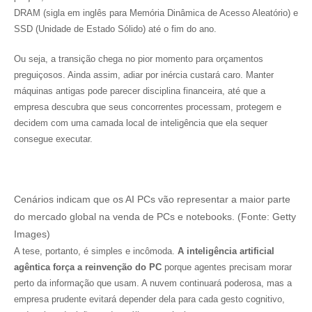
DRAM (sigla em inglês para Memória Dinâmica de Acesso Aleatório) e
SSD (Unidade de Estado Sólido) até o fim do ano.
Ou seja, a transição chega no pior momento para orçamentos
preguiçosos. Ainda assim, adiar por inércia custará caro. Manter
máquinas antigas pode parecer disciplina financeira, até que a
empresa descubra que seus concorrentes processam, protegem e
decidem com uma camada local de inteligência que ela sequer
consegue executar.
Cenários indicam que os AI PCs vão representar a maior parte
do mercado global na venda de PCs e notebooks. (Fonte: Getty
Images)
A tese, portanto, é simples e incômoda.
A inteligência artificial
agêntica força a reinvenção do PC
porque agentes precisam morar
perto da informação que usam. A nuvem continuará poderosa, mas a
empresa prudente evitará depender dela para cada gesto cognitivo,