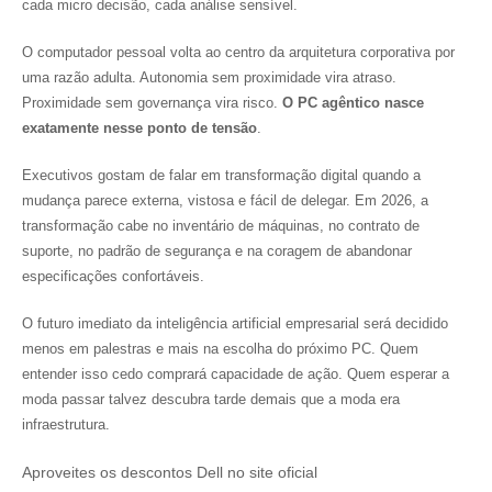
cada micro decisão, cada análise sensível.
O computador pessoal volta ao centro da arquitetura corporativa por
uma razão adulta. Autonomia sem proximidade vira atraso.
Proximidade sem governança vira risco.
O PC agêntico nasce
exatamente nesse ponto de tensão
.
Executivos gostam de falar em transformação digital quando a
mudança parece externa, vistosa e fácil de delegar. Em 2026, a
transformação cabe no inventário de máquinas, no contrato de
suporte, no padrão de segurança e na coragem de abandonar
especificações confortáveis.
O futuro imediato da inteligência artificial empresarial será decidido
menos em palestras e mais na escolha do próximo PC. Quem
entender isso cedo comprará capacidade de ação. Quem esperar a
moda passar talvez descubra tarde demais que a moda era
infraestrutura.
Aproveites os descontos Dell no site oficial