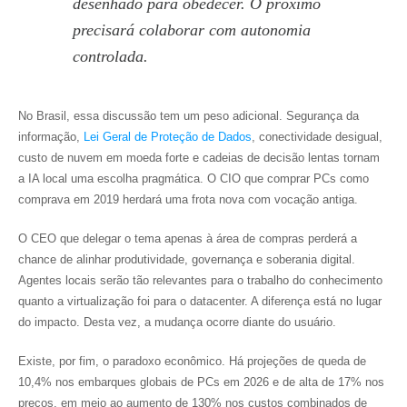
desenhado para obedecer. O próximo
precisará colaborar com autonomia
controlada.
No Brasil, essa discussão tem um peso adicional. Segurança da
informação,
Lei Geral de Proteção de Dados
, conectividade desigual,
custo de nuvem em moeda forte e cadeias de decisão lentas tornam
a IA local uma escolha pragmática. O CIO que comprar PCs como
comprava em 2019 herdará uma frota nova com vocação antiga.
O CEO que delegar o tema apenas à área de compras perderá a
chance de alinhar produtividade, governança e soberania digital.
Agentes locais serão tão relevantes para o trabalho do conhecimento
quanto a virtualização foi para o datacenter. A diferença está no lugar
do impacto. Desta vez, a mudança ocorre diante do usuário.
Existe, por fim, o paradoxo econômico. Há projeções de queda de
10,4% nos embarques globais de PCs em 2026 e de alta de 17% nos
preços, em meio ao aumento de 130% nos custos combinados de