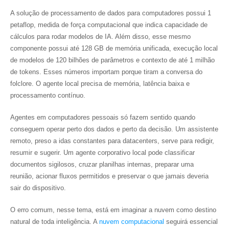
A solução de processamento de dados para computadores possui 1
petaflop, medida de força computacional que indica capacidade de
cálculos para rodar modelos de IA. Além disso, esse mesmo
componente possui até 128 GB de memória unificada, execução local
de modelos de 120 bilhões de parâmetros e contexto de até 1 milhão
de tokens. Esses números importam porque tiram a conversa do
folclore. O agente local precisa de memória, latência baixa e
processamento contínuo.
Agentes em computadores pessoais só fazem sentido quando
conseguem operar perto dos dados e perto da decisão. Um assistente
remoto, preso a idas constantes para datacenters, serve para redigir,
resumir e sugerir. Um agente corporativo local pode classificar
documentos sigilosos, cruzar planilhas internas, preparar uma
reunião, acionar fluxos permitidos e preservar o que jamais deveria
sair do dispositivo.
O erro comum, nesse tema, está em imaginar a nuvem como destino
natural de toda inteligência. A
nuvem computacional
seguirá essencial