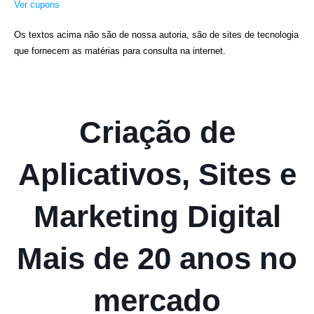
Ver cupons
Os textos acima não são de nossa autoria, são de sites de tecnologia
que fornecem as matérias para consulta na internet.
Criação de
Aplicativos, Sites e
Marketing Digital
Mais de 20 anos no
mercado