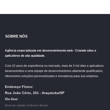
SOBRE NÓS
Agência especializada em desenvolvimento web - Criando sites e
aplicativos de alta qualidade.
Com 22 anos de experiência no mercado, mais de 3 mil sites e aplicativos
desenvolvidos e uma equipe de desenvolvedores altamente qualificados,
oferecemos soluções personalizadas e inovadoras para sua empresa.
Endereço Físico:
Rua João Cório, 201 - Araçatuba/SP
On-line:
Diversas cidades do Brasil e Mundo