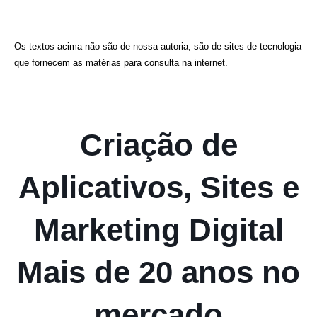
Os textos acima não são de nossa autoria, são de sites de tecnologia
que fornecem as matérias para consulta na internet.
Criação de
Aplicativos, Sites e
Marketing Digital
Mais de 20 anos no
mercado