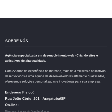
SOBRE NÓS
Agência especializada em desenvolvimento web - Criando sites e
aplicativos de alta qualidade.
Com 22 anos de experiência no mercado, mais de 3 mil sites e aplicativos
desenvolvidos e uma equipe de desenvolvedores altamente qualificados,
oferecemos soluções personalizadas e inovadoras para sua empresa.
Endereço Físico:
Rua João Cório, 201 - Araçatuba/SP
On-line:
Diversas cidades do Brasil e Mundo