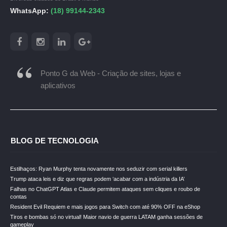
WhatsApp:
(18) 99144-2343
Ponto G da Web - Criação de sites, lojas e
aplicativos
BLOG DE TECNOLOGIA
Estilhaços: Ryan Murphy tenta novamente nos seduzir com serial killers
Trump ataca leis e diz que regras podem ‘acabar com a indústria da IA’
Falhas no ChatGPT Atlas e Claude permitem ataques sem cliques e roubo de
contas
Resident Evil Requiem e mais jogos para Switch com até 90% OFF na eShop
Tiros e bombas só no virtual! Maior navio de guerra LATAM ganha sessões de
gameplay