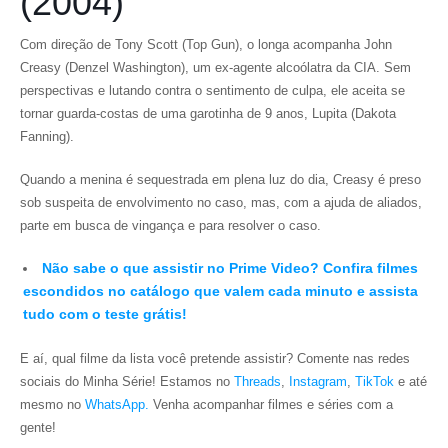
(2004)
Com direção de Tony Scott (Top Gun), o longa acompanha John
Creasy (Denzel Washington), um ex-agente alcoólatra da CIA. Sem
perspectivas e lutando contra o sentimento de culpa, ele aceita se
tornar guarda-costas de uma garotinha de 9 anos, Lupita (Dakota
Fanning).
Quando a menina é sequestrada em plena luz do dia, Creasy é preso
sob suspeita de envolvimento no caso, mas, com a ajuda de aliados,
parte em busca de vingança e para resolver o caso.
Não sabe o que assistir no Prime Video? Confira filmes
escondidos no catálogo que valem cada minuto e assista
tudo com o teste grátis!
E aí, qual filme da lista você pretende assistir?
Comente nas redes
sociais do Minha Série! Estamos no
Threads
,
Instagram
,
TikTok
e até
mesmo no
WhatsApp.
Venha acompanhar filmes e séries com a
gente!