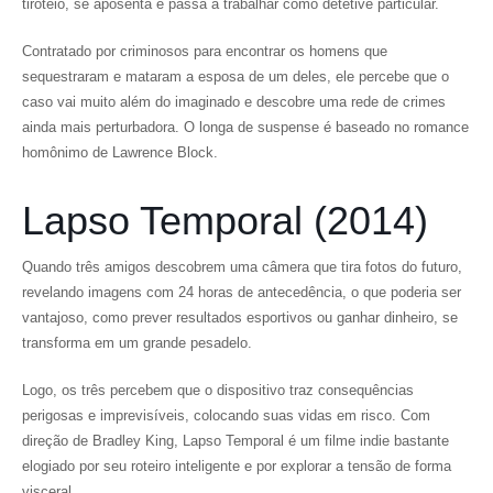
tiroteio, se aposenta e passa a trabalhar como detetive particular.
Contratado por criminosos para encontrar os homens que
sequestraram e mataram a esposa de um deles, ele percebe que o
caso vai muito além do imaginado e descobre uma rede de crimes
ainda mais perturbadora. O longa de suspense é baseado no romance
homônimo de Lawrence Block.
Lapso Temporal (2014)
Quando três amigos descobrem uma câmera que tira fotos do futuro,
revelando imagens com 24 horas de antecedência, o que poderia ser
vantajoso, como prever resultados esportivos ou ganhar dinheiro, se
transforma em um grande pesadelo.
Logo, os três percebem que o dispositivo traz consequências
perigosas e imprevisíveis, colocando suas vidas em risco. Com
direção de Bradley King, Lapso Temporal é um filme indie bastante
elogiado por seu roteiro inteligente e por explorar a tensão de forma
visceral.