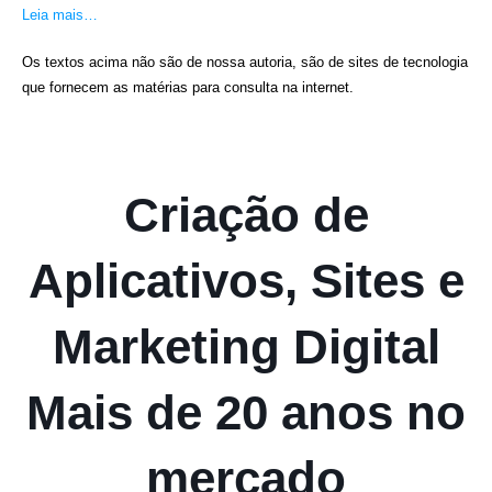
Leia mais…
Os textos acima não são de nossa autoria, são de sites de tecnologia
que fornecem as matérias para consulta na internet.
Criação de
Aplicativos, Sites e
Marketing Digital
Mais de 20 anos no
mercado