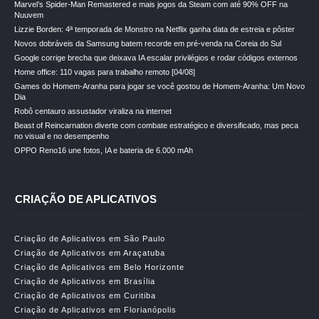
Marvel’s Spider-Man Remastered e mais jogos da Steam com até 90% OFF na
Nuuvem
Lizzie Borden: 4ª temporada de Monstro na Netflix ganha data de estreia e pôster
Novos dobráveis da Samsung batem recorde em pré-venda na Coreia do Sul
Google corrige brecha que deixava IA escalar privilégios e rodar códigos externos
Home office: 110 vagas para trabalho remoto [04/08]
Games do Homem-Aranha para jogar se você gostou de Homem-Aranha: Um Novo
Dia
Robô centauro assustador viraliza na internet
Beast of Reincarnation diverte com combate estratégico e diversificado, mas peca
no visual e no desempenho
OPPO Reno16 une fotos, IA e bateria de 6.000 mAh
CRIAÇÃO DE APLICATIVOS
Criação de Aplicativos em São Paulo
Criação de Aplicativos em Araçatuba
Criação de Aplicativos em Belo Horizonte
Criação de Aplicativos em Brasília
Criação de Aplicativos em Curitiba
Criação de Aplicativos em Florianópolis