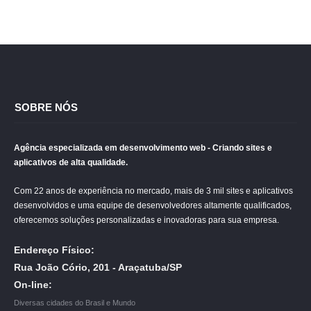
SOBRE NÓS
Agência especializada em desenvolvimento web - Criando sites e
aplicativos de alta qualidade.
Com 22 anos de experiência no mercado, mais de 3 mil sites e aplicativos
desenvolvidos e uma equipe de desenvolvedores altamente qualificados,
oferecemos soluções personalizadas e inovadoras para sua empresa.
Endereço Físico:
Rua João Cório, 201 - Araçatuba/SP
On-line:
Diversas cidades do Brasil e Mundo