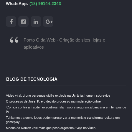
WhatsApp:
(18) 99144-2343
Ponto G da Web - Criação de sites, lojas e
aplicativos
BLOG DE TECNOLOGIA
Vídeo viral: drone persegue civil e explode na Ucrânia; homem sobrevive
O processo de Josef K. e o devido processo na moderação online
‘Corrida contra a fraude’: executivos falam sobre segurança bancária em tempos de
IA
Tchia mostra como jogos podem preservar a memória e transformar cultura em
gameplay
Moeda do Roblox vale mais que peso argentino? Veja no vídeo