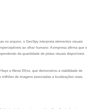
tas no arquivo, o GeoSpy interpreta elementos visuais
e imperceptíveis ao olhar humano. A empresa afirma que o
pendendo da quantidade de pistas visuais disponíveis.
ays e Alexei Efros, que demonstrou a viabilidade de
 milhões de imagens associadas a localizações reais,