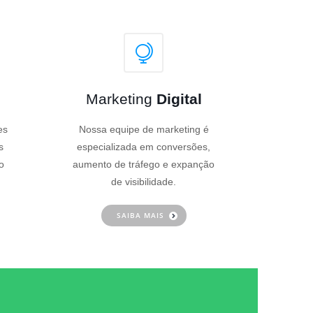
Marketing
Digital
es
Nossa equipe de marketing é
s
especializada em conversões,
o
aumento de tráfego e expanção
de visibilidade.
SAIBA MAIS