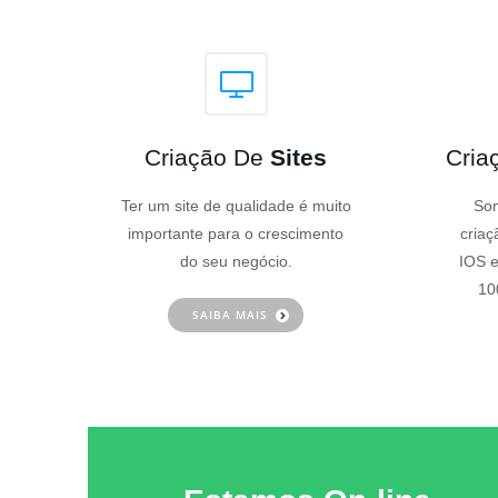
Criação De
Sites
Cria
Ter um site de qualidade é muito
Som
importante para o crescimento
criaç
do seu negócio.
IOS e
10
SAIBA MAIS