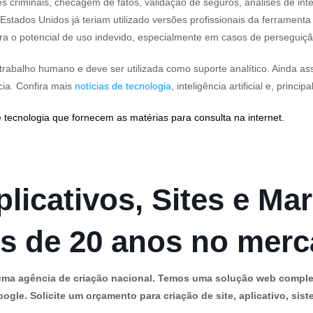
 criminais, checagem de fatos, validação de seguros, análises de inte
Estados Unidos já teriam utilizado versões profissionais da ferrament
ra o potencial de uso indevido, especialmente em casos de perseguiçã
o trabalho humano e deve ser utilizada como suporte analítico. Ainda a
cia. Confira mais
notícias de tecnologia
, inteligência artificial e, princi
 tecnologia que fornecem as matérias para consulta na internet.
licativos, Sites e Mar
s de 20 anos no mer
os uma agência de criação nacional. Temos uma solução web comple
ogle. Solicite um orçamento para criação de site, aplicativo, siste