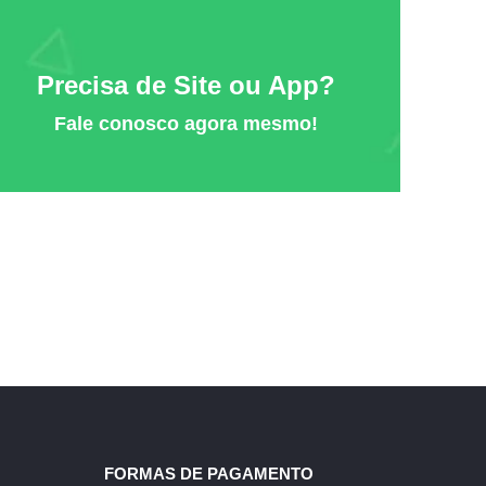
Precisa de Site ou App?
Fale conosco agora mesmo!
FORMAS DE PAGAMENTO