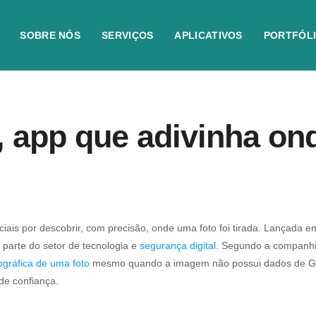
SOBRE NÓS
SERVIÇOS
APLICATIVOS
PORTFÓL
 app que adivinha ond
ciais por descobrir, com precisão, onde uma foto foi tirada. Lançada
 parte do setor de tecnologia e
segurança digital
. Segundo a companhia
ográfica de uma foto
mesmo quando a imagem não possui dados de G
de confiança.