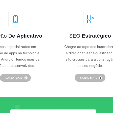
ção De
Aplicativo
SEO
Estratégico
os especializados em
Chegar ao topo dos buscador
ão de apps na tecnologia
e direcionar leads qualificado
 Android. Temos mais de
são cruciais para a construçã
0 apps desenvolvidos.
de seu negócio.
SAIBA MAIS
SAIBA MAIS