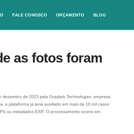
IO
FALE CONOSCO
ORÇAMENTO
BLOG
e as fotos foram
 em dezembro de 2023 pela Graylark Technologies, empresa
, a plataforma já teria auxiliado em mais de 10 mil casos
PS ou metadados EXIF. O processamento ocorre em