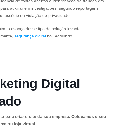
ligência de fontes abertas e identificação de fraudes em
a para auxiliar em investigações, segundo reportagens
o, assédio ou violação de privacidade.
ssim, o avanço desse tipo de solução levanta
palmente,
segurança digital
no TecMundo.
keting Digital
cado
ta para criar o site da sua empresa. Colocamos o seu
ma ou loja virtual.