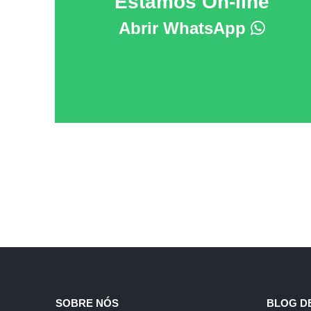
Estamos On-line
Abrir WhatsApp
SOBRE NÓS
BLOG D