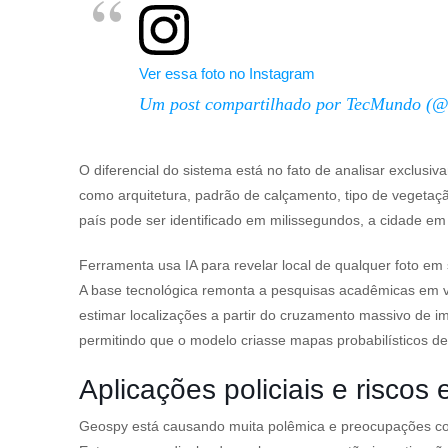
Ver essa foto no Instagram
Um post compartilhado por TecMundo (
O diferencial do sistema está no fato de analisar exclus
como arquitetura, padrão de calçamento, tipo de vegetaçã
país pode ser identificado em milissegundos, a cidade e
Ferramenta usa IA para revelar local de qualquer foto 
A base tecnológica remonta a pesquisas acadêmicas em v
estimar localizações a partir do cruzamento massivo de 
permitindo que o modelo criasse mapas probabilísticos de
Aplicações policiais e riscos 
Geospy está causando muita polêmica e preocupações co