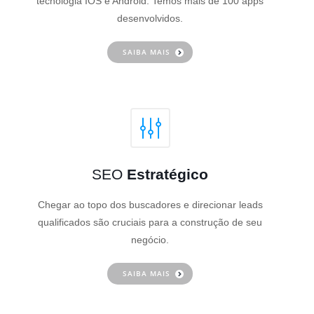
tecnologia IOS e Android. Temos mais de 100 apps
desenvolvidos.
SAIBA MAIS
SEO
Estratégico
Chegar ao topo dos buscadores e direcionar leads
qualificados são cruciais para a construção de seu
negócio.
SAIBA MAIS