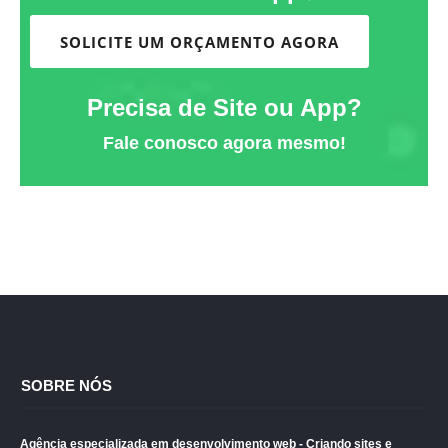
SOLICITE UM ORÇAMENTO AGORA
Precisa de Site ou App?
Fale conosco agora mesmo!
SOBRE NÓS
Agência especializada em desenvolvimento web - Criando sites e