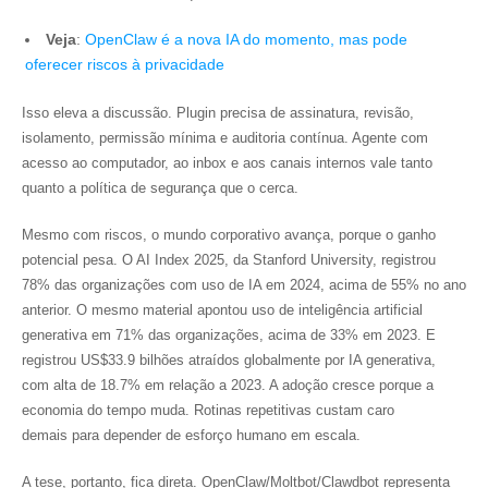
Veja
:
OpenClaw é a nova IA do momento, mas pode
oferecer riscos à privacidade
Isso eleva a discussão. Plugin precisa de assinatura, revisão,
isolamento, permissão mínima e auditoria contínua. Agente com
acesso ao computador, ao inbox e aos canais internos vale tanto
quanto a política de segurança que o cerca.
Mesmo com riscos, o mundo corporativo avança, porque o ganho
potencial pesa. O AI Index 2025, da Stanford University, registrou
78% das organizações com uso de IA em 2024, acima de 55% no ano
anterior. O mesmo material apontou uso de inteligência artificial
generativa em 71% das organizações, acima de 33% em 2023. E
registrou US$33.9 bilhões atraídos globalmente por IA generativa,
com alta de 18.7% em relação a 2023. A adoção cresce porque a
economia do tempo muda. Rotinas repetitivas custam caro
demais para depender de esforço humano em escala.
A tese, portanto, fica direta. OpenClaw/Moltbot/Clawdbot representa