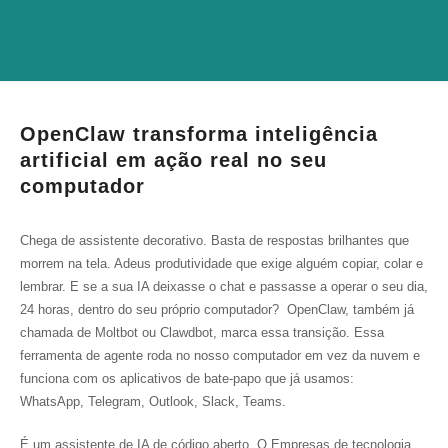
OpenClaw transforma inteligência
artificial em ação real no seu
computador
Chega de assistente decorativo. Basta de respostas brilhantes que
morrem na tela. Adeus produtividade que exige alguém copiar, colar e
lembrar. E se a sua IA deixasse o chat e passasse a operar o seu dia,
24 horas, dentro do seu próprio computador? OpenClaw, também já
chamada de Moltbot ou Clawdbot, marca essa transição. Essa
ferramenta de agente roda no nosso computador em vez da nuvem e
funciona com os aplicativos de bate-papo que já usamos:
WhatsApp, Telegram, Outlook, Slack, Teams.
É um assistente de IA de código aberto. O Empresas de tecnologia