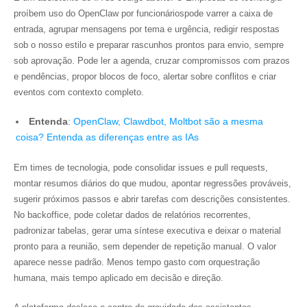
proíbem uso do OpenClaw por funcionáriospode varrer a caixa de
entrada, agrupar mensagens por tema e urgência, redigir respostas
sob o nosso estilo e preparar rascunhos prontos para envio, sempre
sob aprovação. Pode ler a agenda, cruzar compromissos com prazos
e pendências, propor blocos de foco, alertar sobre conflitos e criar
eventos com contexto completo.
Entenda
:
OpenClaw, Clawdbot, Moltbot são a mesma
coisa? Entenda as diferenças entre as IAs
Em times de tecnologia, pode consolidar issues e pull requests,
montar resumos diários do que mudou, apontar regressões prováveis,
sugerir próximos passos e abrir tarefas com descrições consistentes.
No backoffice, pode coletar dados de relatórios recorrentes,
padronizar tabelas, gerar uma síntese executiva e deixar o material
pronto para a reunião, sem depender de repetição manual. O valor
aparece nesse padrão. Menos tempo gasto com orquestração
humana, mais tempo aplicado em decisão e direção.