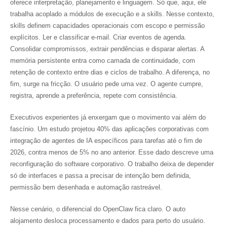
oferece interpretação, planejamento e linguagem. Só que, aqui, ele
trabalha acoplado a módulos de execução e a skills. Nesse contexto,
skills definem capacidades operacionais com escopo e permissão
explícitos. Ler e classificar e-mail. Criar eventos de agenda.
Consolidar compromissos, extrair pendências e disparar alertas. A
memória persistente entra como camada de continuidade, com
retenção de contexto entre dias e ciclos de trabalho. A diferença, no
fim, surge na fricção. O usuário pede uma vez. O agente cumpre,
registra, aprende a preferência, repete com consistência.
Executivos experientes já enxergam que o movimento vai além do
fascínio. Um estudo projetou 40% das aplicações corporativas com
integração de agentes de IA específicos para tarefas até o fim de
2026, contra menos de 5% no ano anterior. Esse dado descreve uma
reconfiguração do software corporativo. O trabalho deixa de depender
só de interfaces e passa a precisar de intenção bem definida,
permissão bem desenhada e automação rastreável.
Nesse cenário, o diferencial do OpenClaw fica claro. O auto
alojamento desloca processamento e dados para perto do usuário.