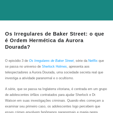
Os Irregulares de Baker Street: o que
é Ordem Hermética da Aurora
Dourada?
O episódio 3 de
Os Irregulares de Baker Street
, série da
Netflix
que
se passa no universo de
Sherlock Holmes
, apresenta aos
telespectadores a Aurora Dourada, uma sociedade secreta real que
investiga a atividade paranormal e o ocultismo.
A série, que se passa na Inglaterra vitoriana, é centrada em um grupo
de adolescentes órfãos contratados para ajudar Sherlock e Dr.
Watson em suas investigações criminais. Quando eles começam a
examinar seu primeiro caso, os adolescentes logo percebem que
esses crimes envolvem fenômenos paranormais e magia negra.