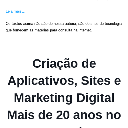
Leia mais…
Os textos acima não são de nossa autoria, são de sites de tecnologia
que fornecem as matérias para consulta na internet.
Criação de
Aplicativos, Sites e
Marketing Digital
Mais de 20 anos no