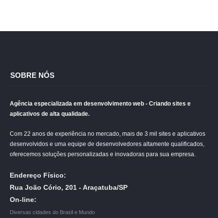
SOBRE NÓS
Agência especializada em desenvolvimento web - Criando sites e
aplicativos de alta qualidade.
Com 22 anos de experiência no mercado, mais de 3 mil sites e aplicativos
desenvolvidos e uma equipe de desenvolvedores altamente qualificados,
oferecemos soluções personalizadas e inovadoras para sua empresa.
Endereço Físico:
Rua João Cório, 201 - Araçatuba/SP
On-line:
Diversas cidades do Brasil e Mundo