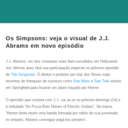
Os Simpsons: veja o visual de J.J.
Abrams em novo episódio
J.J. Abrams, um dos cineastas mais bem-sucedidos em Hollywood
nos últimos anos fará sua participação especial no próximo episódio
de
The Simpsons
. O diretor e produtor por trás dos filmes mais
recentes de franquias de sucesso como
Star Wars
e
Star Trek
estará
em Springfield para frustrar um plano traçado por Homer.
O episódio que contará com J.J. vai ao ar no próximo domingo (14) e
é intitulado “Do Pizza Bots Dream of Electric Guitars”. Na trama,
“Homer tenta reunir uma banda formada por robôs de sua juventude,
no entanto, Abrams consegue pegá-los primeiro”.