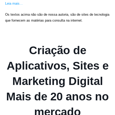
Leia mais…
Os textos acima não são de nossa autoria, são de sites de tecnologia
que fornecem as matérias para consulta na internet.
Criação de
Aplicativos, Sites e
Marketing Digital
Mais de 20 anos no
mercado