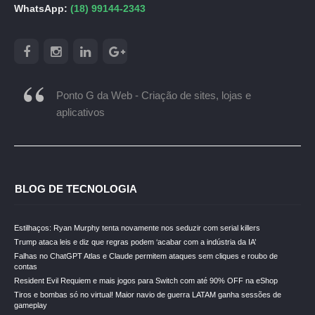
WhatsApp:
(18) 99144-2343
Ponto G da Web - Criação de sites, lojas e
aplicativos
BLOG DE TECNOLOGIA
Estilhaços: Ryan Murphy tenta novamente nos seduzir com serial killers
Trump ataca leis e diz que regras podem ‘acabar com a indústria da IA’
Falhas no ChatGPT Atlas e Claude permitem ataques sem cliques e roubo de
contas
Resident Evil Requiem e mais jogos para Switch com até 90% OFF na eShop
Tiros e bombas só no virtual! Maior navio de guerra LATAM ganha sessões de
gameplay