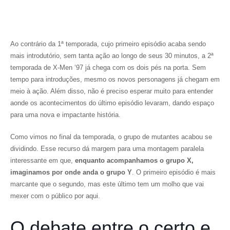
Ao contrário da 1ª temporada, cujo primeiro episódio acaba sendo
mais introdutório, sem tanta ação ao longo de seus 30 minutos, a 2ª
temporada de X-Men ‘97 já chega com os dois pés na porta. Sem
tempo para introduções, mesmo os novos personagens já chegam em
meio à ação. Além disso, não é preciso esperar muito para entender
aonde os acontecimentos do último episódio levaram, dando espaço
para uma nova e impactante história.
Como vimos no final da temporada, o grupo de mutantes acabou se
dividindo. Esse recurso dá margem para uma montagem paralela
interessante em que,
enquanto acompanhamos o grupo X,
imaginamos por onde anda o grupo Y
. O primeiro episódio é mais
marcante que o segundo, mas este último tem um molho que vai
mexer com o público por aqui.
O debate entre o certo e