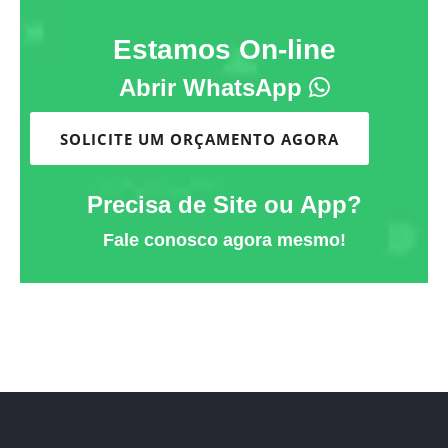
Estamos On-line
Abrir WhatsApp
SOLICITE UM ORÇAMENTO AGORA
Precisa de Site ou App?
Fale conosco agora mesmo!