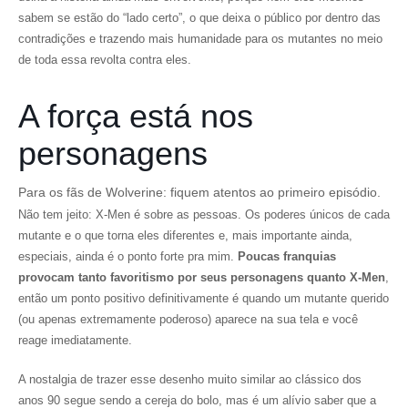
sabem se estão do “lado certo”, o que deixa o público por dentro das
contradições e trazendo mais humanidade para os mutantes no meio
de toda essa revolta contra eles.
A força está nos
personagens
Para os fãs de Wolverine: fiquem atentos ao primeiro episódio.
Não tem jeito: X-Men é sobre as pessoas. Os poderes únicos de cada
mutante e o que torna eles diferentes e, mais importante ainda,
especiais, ainda é o ponto forte pra mim.
Poucas franquias
provocam tanto favoritismo por seus personagens quanto X-Men
,
então um ponto positivo definitivamente é quando um mutante querido
(ou apenas extremamente poderoso) aparece na sua tela e você
reage imediatamente.
A nostalgia de trazer esse desenho muito similar ao clássico dos
anos 90 segue sendo a cereja do bolo, mas é um alívio saber que a