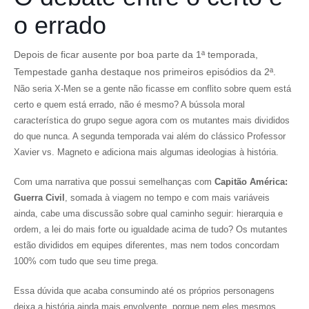
o errado
Depois de ficar ausente por boa parte da 1ª temporada,
Tempestade ganha destaque nos primeiros episódios da 2ª.
Não seria X-Men se a gente não ficasse em conflito sobre quem está
certo e quem está errado, não é mesmo? A bússola moral
característica do grupo segue agora com os mutantes mais divididos
do que nunca. A segunda temporada vai além do clássico Professor
Xavier vs. Magneto e adiciona mais algumas ideologias à história.
Com uma narrativa que possui semelhanças com
Capitão América:
Guerra Civil
, somada à viagem no tempo e com mais variáveis
ainda, cabe uma discussão sobre qual caminho seguir: hierarquia e
ordem, a lei do mais forte ou igualdade acima de tudo? Os mutantes
estão divididos em equipes diferentes, mas nem todos concordam
100% com tudo que seu time prega.
Essa dúvida que acaba consumindo até os próprios personagens
deixa a história ainda mais envolvente, porque nem eles mesmos