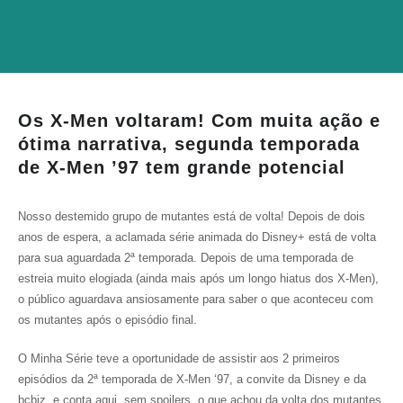
Os X-Men voltaram! Com muita ação e
ótima narrativa, segunda temporada
de X-Men ’97 tem grande potencial
Nosso destemido grupo de mutantes está de volta! Depois de dois
anos de espera, a aclamada série animada do Disney+ está de volta
para sua aguardada 2ª temporada. Depois de uma temporada de
estreia muito elogiada (ainda mais após um longo hiatus dos X-Men),
o público aguardava ansiosamente para saber o que aconteceu com
os mutantes após o episódio final.
O Minha Série teve a oportunidade de assistir aos 2 primeiros
episódios da 2ª temporada de X-Men ‘97, a convite da Disney e da
bcbiz, e conta aqui, sem spoilers, o que achou da volta dos mutantes