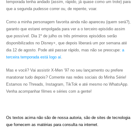
temporada tenha andado (assim, rápido, já quase como um trote) para
que a segunda pudesse correr ou, de repente, voar.
Como a minha personagem favorita ainda não apareceu (quem será?),
garanto que estarei empolgada para ver a o terceiro episódio assim
que possível. Dia 1º de julho os três primeiros episódios serão
disponibilizados no Disney+, que depois liberará um por semana até
dia 12 de agosto. Pode até passar rápido, mas não se preocupe:
a
terceira temporada está logo aí
.
Mas e você? Vai assistir X-Men ’97 no seu lançamento ou prefere
maratonar tudo depois? Comente nas redes sociais do Minha Série!
Estamos no Threads, Instagram, TikTok e até mesmo no WhatsApp.
Venha acompanhar filmes e séries com a gente!
Os textos acima não são de nossa autoria, são de sites de tecnologia
que fornecem as matérias para consulta na internet.