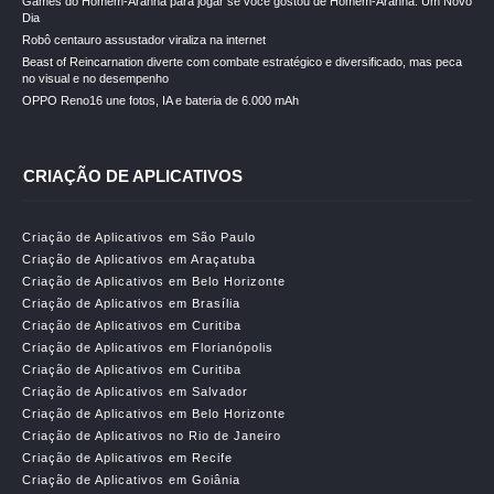
Games do Homem-Aranha para jogar se você gostou de Homem-Aranha: Um Novo
Dia
Robô centauro assustador viraliza na internet
Beast of Reincarnation diverte com combate estratégico e diversificado, mas peca
no visual e no desempenho
OPPO Reno16 une fotos, IA e bateria de 6.000 mAh
CRIAÇÃO DE APLICATIVOS
Criação de Aplicativos em São Paulo
Criação de Aplicativos em Araçatuba
Criação de Aplicativos em Belo Horizonte
Criação de Aplicativos em Brasília
Criação de Aplicativos em Curitiba
Criação de Aplicativos em Florianópolis
Criação de Aplicativos em Curitiba
Criação de Aplicativos em Salvador
Criação de Aplicativos em Belo Horizonte
Criação de Aplicativos no Rio de Janeiro
Criação de Aplicativos em Recife
Criação de Aplicativos em Goiânia