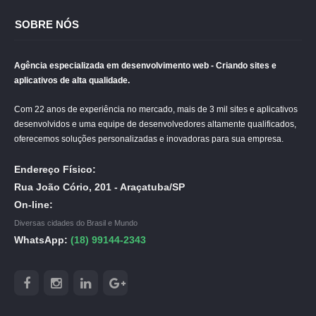
SOBRE NÓS
Agência especializada em desenvolvimento web - Criando sites e
aplicativos de alta qualidade.
Com 22 anos de experiência no mercado, mais de 3 mil sites e aplicativos
desenvolvidos e uma equipe de desenvolvedores altamente qualificados,
oferecemos soluções personalizadas e inovadoras para sua empresa.
Endereço Físico:
Rua João Cório, 201 - Araçatuba/SP
On-line:
Diversas cidades do Brasil e Mundo
WhatsApp:
(18) 99144-2343