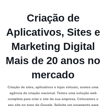
Criação de
Aplicativos, Sites e
Marketing Digital
Mais de 20 anos no
mercado
Criação de sites, aplicativos e lojas virtuais, somos uma
agência de criação nacional. Temos uma solução web
completa para criar o site da sua empresa. Colocamos o
seu site no topo do Google. Solicite um orçamento para