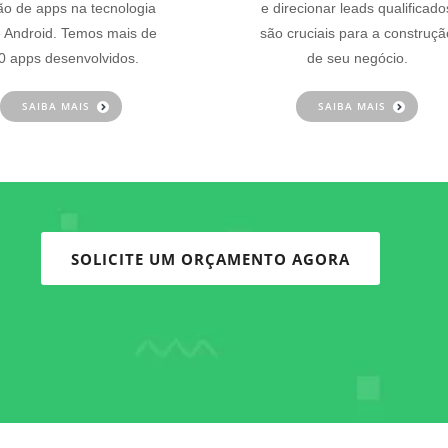
ão de apps na tecnologia
e direcionar leads qualificado
 Android. Temos mais de
são cruciais para a construçã
0 apps desenvolvidos.
de seu negócio.
SAIBA MAIS
SAIBA MAIS
SOLICITE UM ORÇAMENTO AGORA