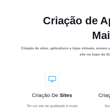
Criação de Ap
Mai
Criação de sites, aplicativos e lojas virtuais, som
site no topo do Go
Criação De
Sites
Cria
Ter um site de qualidade é muito
Som