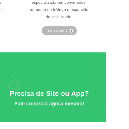
s
especializada em conversões,
o
aumento de tráfego e expanção
de visibilidade.
SAIBA MAIS
Precisa de Site ou App?
Fale conosco agora mesmo!