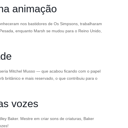
l na animação
conheceram nos bastidores de Os Simpsons, trabalharam
a Pesada, enquanto Marsh se mudou para o Reino Unido,
ade
a seria Mitchel Musso — que acabou ficando com o papel
 britânico e mais reservado, o que contribuiu para o
das vozes
ley Baker. Mestre em criar sons de criaturas, Baker
ozes!