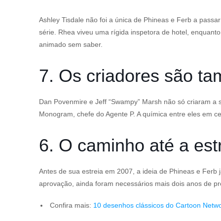
Ashley Tisdale não foi a única de Phineas e Ferb a pas
série. Rhea viveu uma rígida inspetora de hotel, enquan
animado sem saber.
7. Os criadores são t
Dan Povenmire e Jeff “Swampy” Marsh não só criaram a s
Monogram, chefe do Agente P. A química entre eles em cena 
6. O caminho até a est
Antes de sua estreia em 2007, a ideia de Phineas e Ferb 
aprovação, ainda foram necessários mais dois anos de prod
Confira mais:
10 desenhos clássicos do Cartoon Netw