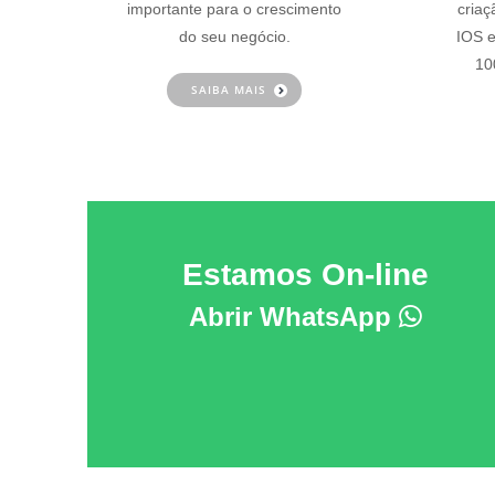
importante para o crescimento
criaç
do seu negócio.
IOS e
10
SAIBA MAIS
Estamos On-line
Abrir WhatsApp