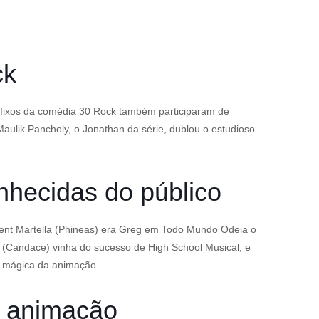
ck
 fixos da comédia 30 Rock também participaram de
aulik Pancholy, o Jonathan da série, dublou o estudioso
nhecidas do público
ncent Martella (Phineas) era Greg em Todo Mundo Odeia o
(Candace) vinha do sucesso de High School Musical, e
a mágica da animação.
a animação