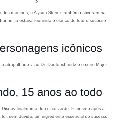
ãe dos meninos, e Alyson Stoner também estiveram na
hannel já estava reunindo o elenco do futuro sucesso
personagens icônicos
atrapalhado vilão Dr. Doofenshmirtz e o sério Major
ando, 15 anos ao todo
a Disney finalmente deu sinal verde. E mesmo após a
 foi, sem dúvida, um ingrediente essencial do sucesso.