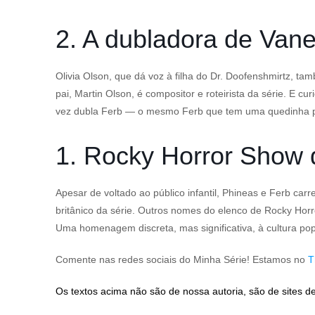
2. A dubladora de Van
Olivia Olson, que dá voz à filha do Dr. Doofenshmirtz, 
pai, Martin Olson, é compositor e roteirista da série. 
vez dubla Ferb — o mesmo Ferb que tem uma quedinha p
1. Rocky Horror Show
Apesar de voltado ao público infantil, Phineas e Ferb car
britânico da série. Outros nomes do elenco de Rocky Horr
Uma homenagem discreta, mas significativa, à cultura po
Comente nas redes sociais do Minha Série! Estamos no
T
Os textos acima não são de nossa autoria, são de sites de