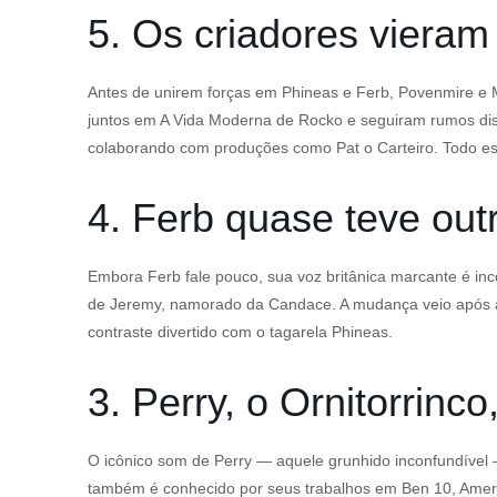
5. Os criadores vieram
Antes de unirem forças em Phineas e Ferb, Povenmire e 
juntos em A Vida Moderna de Rocko e seguiram rumos dis
colaborando com produções como Pat o Carteiro. Todo ess
4. Ferb quase teve out
Embora Ferb fale pouco, sua voz britânica marcante é in
de Jeremy, namorado da Candace. A mudança veio após a ex
contraste divertido com o tagarela Phineas.
3. Perry, o Ornitorrin
O icônico som de Perry — aquele grunhido inconfundível —
também é conhecido por seus trabalhos em Ben 10, Amer