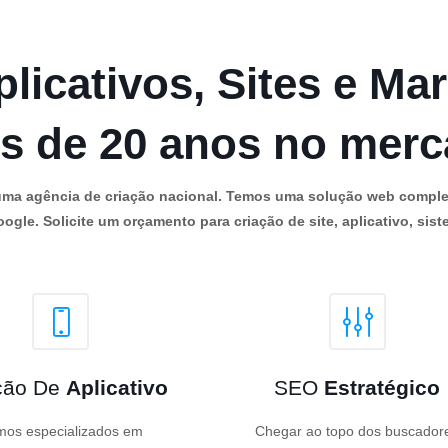
licativos, Sites e Mar
s de 20 anos no mer
os uma agência de criação nacional. Temos uma solução web comple
ogle. Solicite um orçamento para criação de site, aplicativo, siste
ção De
Aplicativo
SEO
Estratégico
os especializados em
Chegar ao topo dos buscador