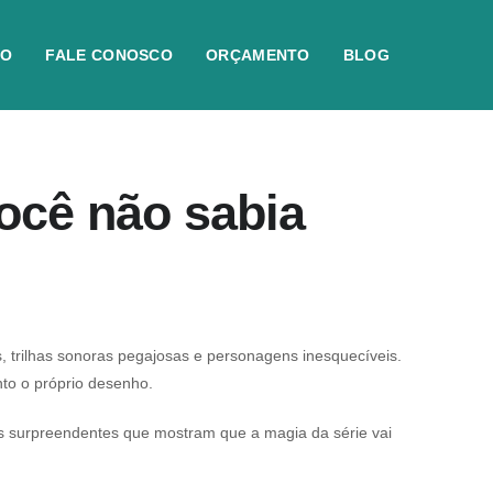
IO
FALE CONOSCO
ORÇAMENTO
BLOG
ocê não sabia
 trilhas sonoras pegajosas e personagens inesquecíveis.
anto o próprio desenho.
os surpreendentes que mostram que a magia da série vai