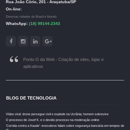
Rua João Cório, 201 - Araçatuba/SP
On-line:
Diversas cidades do Brasil e Mundo
WhatsApp:
(18) 99144-2343
Ponto G da Web - Criação de sites, lojas e
aplicativos
BLOG DE TECNOLOGIA
Vídeo viral: drone persegue civil e explode na Ucrânia; homem sobrevive
O processo de Josef K. e o devido processo na moderação online
‘Corrida contra a fraude’: executivos falam sobre segurança bancária em tempos de