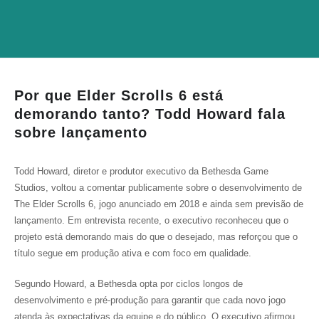
Por que Elder Scrolls 6 está
demorando tanto? Todd Howard fala
sobre lançamento
Todd Howard, diretor e produtor executivo da Bethesda Game
Studios, voltou a comentar publicamente sobre o desenvolvimento de
The Elder Scrolls 6
, jogo anunciado em 2018 e ainda sem previsão de
lançamento. Em entrevista recente, o executivo reconheceu que o
projeto está demorando mais do que o desejado, mas reforçou que o
título segue em produção ativa e com foco em qualidade.
Segundo Howard, a Bethesda opta por ciclos longos de
desenvolvimento e pré-produção para garantir que cada novo jogo
atenda às expectativas da equipe e do público. O executivo afirmou