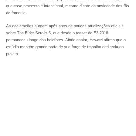
que esse processo é intencional, mesmo diante da ansiedade dos fãs
da franquia.
As declarações surgem após anos de poucas atualizações oficiais
sobre
The Elder Scrolls 6
, que desde o teaser da E3 2018
permaneceu longe dos holofotes. Ainda assim, Howard afirma que o
estúdio mantém grande parte de sua força de trabalho dedicada ao
projeto.