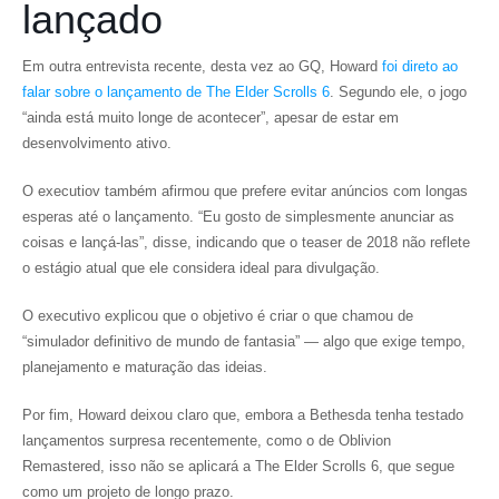
lançado
Em outra entrevista recente, desta vez ao
GQ
, Howard
foi direto ao
falar sobre o lançamento de
The Elder Scrolls 6
. Segundo ele, o jogo
“ainda está muito longe de acontecer”, apesar de estar em
desenvolvimento ativo.
O executiov também afirmou que prefere evitar anúncios com longas
esperas até o lançamento. “Eu gosto de simplesmente anunciar as
coisas e lançá-las”, disse, indicando que o teaser de 2018 não reflete
o estágio atual que ele considera ideal para divulgação.
O executivo explicou que o objetivo é criar o que chamou de
“simulador definitivo de mundo de fantasia” — algo que exige tempo,
planejamento e maturação das ideias.
Por fim, Howard deixou claro que, embora a Bethesda tenha testado
lançamentos surpresa recentemente, como o de
Oblivion
Remastered
, isso não se aplicará a
The Elder Scrolls 6
, que segue
como um projeto de longo prazo.