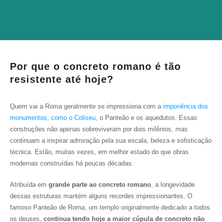
Por que o concreto romano é tão
resistente até hoje?
Quem vai a Roma geralmente se impressiona com a
imponência dos
monumentos, como o Coliseu
, o Panteão e os aquedutos. Essas
construções não apenas sobreviveram por dois milênios, mas
continuam a inspirar admiração pela sua escala, beleza e sofisticação
técnica. Estão, muitas vezes, em melhor estado do que obras
modernas construídas há poucas décadas.
Atribuída em
grande parte ao concreto romano
, a longevidade
dessas estruturas mantém alguns recordes impressionantes. O
famoso Panteão de Roma, um templo originalmente dedicado a todos
os deuses,
continua tendo hoje a maior cúpula de concreto não