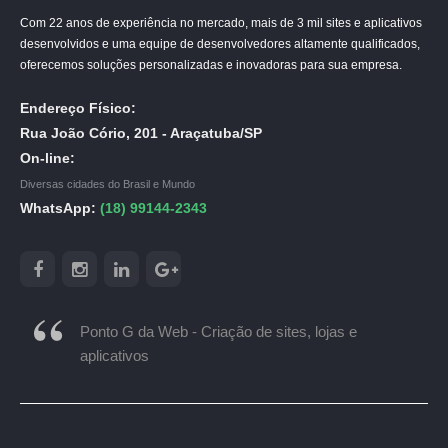
Com 22 anos de experiência no mercado, mais de 3 mil sites e aplicativos
desenvolvidos e uma equipe de desenvolvedores altamente qualificados,
oferecemos soluções personalizadas e inovadoras para sua empresa.
Endereço Físico:
Rua João Cório, 201 - Araçatuba/SP
On-line:
Diversas cidades do Brasil e Mundo
WhatsApp:
(18) 99144-2343
Ponto G da Web - Criação de sites, lojas e
aplicativos