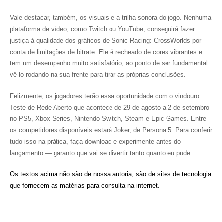
Vale destacar, também, os visuais e a trilha sonora do jogo. Nenhuma
plataforma de vídeo, como Twitch ou YouTube, conseguirá fazer
justiça à qualidade dos gráficos de
Sonic Racing: CrossWorlds
por
conta de limitações de
bitrate
. Ele é recheado de cores vibrantes e
tem um desempenho muito satisfatório, ao ponto de ser fundamental
vê-lo rodando na sua frente para tirar as próprias conclusões.
Felizmente, os jogadores terão essa oportunidade com o vindouro
Teste de Rede Aberto que acontece de 29 de agosto a 2 de setembro
no PS5, Xbox Series, Nintendo Switch, Steam e Epic Games. Entre
os competidores disponíveis estará Joker, de Persona 5. Para conferir
tudo isso na prática, faça download e experimente antes do
lançamento — garanto que vai se divertir tanto quanto eu pude.
Os textos acima não são de nossa autoria, são de sites de tecnologia
que fornecem as matérias para consulta na internet.