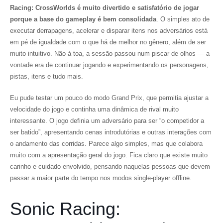
Racing: CrossWorlds
é muito divertido e satisfatório de jogar
porque a base do gameplay é bem consolidada
. O simples ato de
executar derrapagens, acelerar e disparar itens nos adversários está
em pé de igualdade com o que há de melhor no gênero, além de ser
muito intuitivo. Não à toa, a sessão passou num piscar de olhos — a
vontade era de continuar jogando e experimentando os personagens,
pistas, itens e tudo mais.
Eu pude testar um pouco do modo Grand Prix, que permitia ajustar a
velocidade do jogo e continha uma dinâmica de rival muito
interessante. O jogo definia um adversário para ser “o competidor a
ser batido”, apresentando cenas introdutórias e outras interações com
o andamento das corridas. Parece algo simples, mas que colabora
muito com a apresentação geral do jogo. Fica claro que existe muito
carinho e cuidado envolvido, pensando naquelas pessoas que devem
passar a maior parte do tempo nos modos single-player offline.
Sonic Racing: