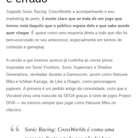
Jogando
Sonic Racing: CrossWorlds
e acompanhando o seu
marketing de perto,
é muito claro que se trata de um jogo que
tomou nota daquilo que o público espera dele e que sabe aonde
quer chegar
. É quase como uma resposta direta a tudo que não foi
bem-executado no seu antecessor, especialmente em termos de
conteúdo e gameplay.
A versão a que tivemos acesso já continha as novas pistas
inspiradas em
Sonic Frontiers
,
Sonic Superstars
e
Shadow
Generations
, reveladas durante a Gamescom, assim como Hatsune
Miku e Ichiban Kasuga, de
Like a Dragon
, como personagens
jogáveis. A primeira é um pedido antigo da comunidade, visto que a
Vocaloid
virou uma mascote da SEGA graças à série de jogos
Project
DIVA
— eu mesmo sempre quis jogar como Hatsune Miku no
clássico.
Sonic Racing: CrossWorlds é como uma