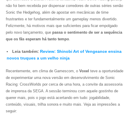
não foi bem recebida por dispensar corredores de outras séries senão
Sonic the Hedgehog
, além de apostar em mecânicas de time
frustrantes e ter fundamentalmente um gameplay menos divertido.
Felizmente, há motivos mais que suficientes para ficar empolgado
pelo novo lançamento, que
passa o sentimento de ser a sequência
que os fãs esperam há tanto tempo
.
Leia também:
Review: Shinobi Art of Vengeance ensina
novos truques a um velho ninja
Recentemente, em clima de Gamescom, o
Voxel
teve a oportunidade
de experimentar uma nova versão em desenvolvimento de
Sonic
Racing: CrossWorlds
por cerca de uma hora, a convite da assessoria
de imprensa da SEGA. A sessão terminou com aquele gostinho de
querer mais, pois o jogo está acertando em tudo: jogabilidade,
conteúdo, visuais, trilha sonora e muito mais. Veja as impressões a
seguir: