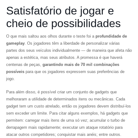
Satisfatório de jogar e
cheio de possibilidades
O que mais saltou aos olhos durante o teste foi a
profundidade de
gameplay
. Os jogadores têm a liberdade de personalizar várias
partes dos seus veículos individualmente — de maneira que afeta não
apenas a estética, mas seus atributos. A promessa é que haverá
centenas de peças,
garantindo mais de 70 mil combinações
possíveis
para que os jogadores expressem suas preferências de
jogo.
Para além disso, é possível criar um conjunto de gadgets que
melhoraram a utilidade de determinados itens ou mecânicas. Cada
gadget tem um custo atrelado, então os jogadores devem distribuí-los
sem exceder um limite. Para citar alguns exemplos, há gadgets que
permitem: carregar mais itens de uma só vez; acumular o turbo de
derrapagem mais rapidamente; executar um ataque rotatório para
atacar outros competidores; conquistar mais anéis; entre outros.