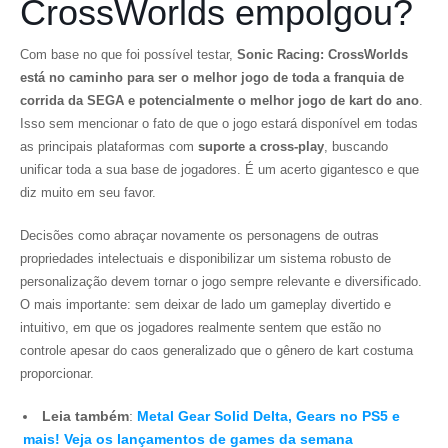
CrossWorlds empolgou?
Com base no que foi possível testar,
Sonic Racing: CrossWorlds
está no caminho para ser o melhor jogo de toda a franquia de
corrida da SEGA e potencialmente o melhor jogo de kart do ano
.
Isso sem mencionar o fato de que o jogo estará disponível em todas
as principais plataformas com
suporte a cross-play
, buscando
unificar toda a sua base de jogadores. É um acerto gigantesco e que
diz muito em seu favor.
Decisões como abraçar novamente os personagens de outras
propriedades intelectuais e disponibilizar um sistema robusto de
personalização devem tornar o jogo sempre relevante e diversificado.
O mais importante: sem deixar de lado um gameplay divertido e
intuitivo, em que os jogadores realmente sentem que estão no
controle apesar do caos generalizado que o gênero de kart costuma
proporcionar.
Leia também
:
Metal Gear Solid Delta, Gears no PS5 e
mais! Veja os lançamentos de games da semana