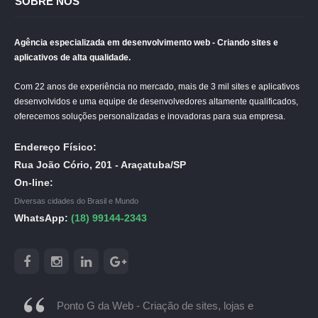
SOBRE NÓS
Agência especializada em desenvolvimento web - Criando sites e
aplicativos de alta qualidade.
Com 22 anos de experiência no mercado, mais de 3 mil sites e aplicativos
desenvolvidos e uma equipe de desenvolvedores altamente qualificados,
oferecemos soluções personalizadas e inovadoras para sua empresa.
Endereço Físico:
Rua João Cório, 201 - Araçatuba/SP
On-line:
Diversas cidades do Brasil e Mundo
WhatsApp:
(18) 99144-2343
Ponto G da Web - Criação de sites, lojas e