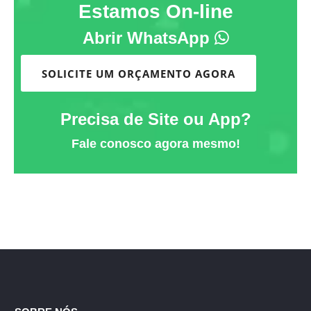
Estamos On-line
Abrir WhatsApp
SOLICITE UM ORÇAMENTO AGORA
Precisa de Site ou App?
Fale conosco agora mesmo!