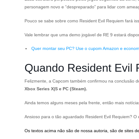
personagem novo e “despreparado” para lidar com ameaça
Pouco se sabe sobre como
Resident Evil Requiem
fará is
Vale lembrar que uma demo jogável de
RE 9
estará dispo
Quer montar seu PC? Use o cupom Amazon e econom
Quando Resident Evil 
Felizmente, a Capcom também confirmou na conclusão
Xbox Series X|S e PC (Steam).
Ainda temos alguns meses pela frente, então mais notíci
Ansioso para o tão aguardado
Resident Evil Requiem
? O 
Os textos acima não são de nossa autoria, são de sites de