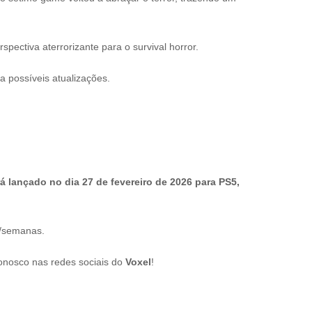
ectiva aterrorizante para o survival horror.
a possíveis atualizações.
á lançado no dia 27 de fevereiro de 2026 para PS5,
s/semanas.
onosco nas redes sociais do
Voxel
!