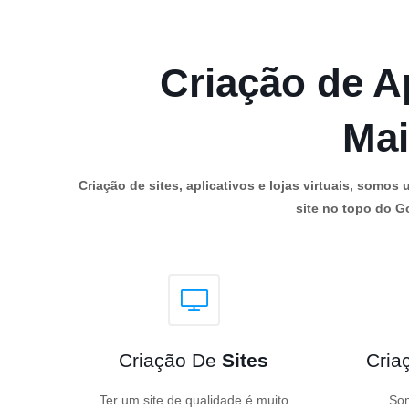
Criação de Ap
Mai
Criação de sites, aplicativos e lojas virtuais, som
site no topo do Go
Criação De
Sites
Cria
Ter um site de qualidade é muito
Som