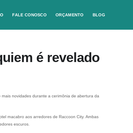
IO
FALE CONOSCO
ORÇAMENTO
BLOG
quiem é revelado
mais novidades durante a cerimônia de abertura da
hotel macabro aos arredores de Raccoon City. Ambas
edores escuros.