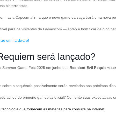
s bioterroristas.
so, mas a Capcom afirma que o novo game da saga trará uma nova persp
nível para os visitantes da Gamescom — então é bom ficar de olho par
ize em hardware!
Requiem será lançado?
 do Summer Game Fest 2025 em junho que
Resident Evil Requiem
ser
as sobre a sequência possivelmente serão reveladas nos próximos dia
que achou do primeiro gameplay oficial? Comente suas expectativas c
 tecnologia que fornecem as matérias para consulta na internet.