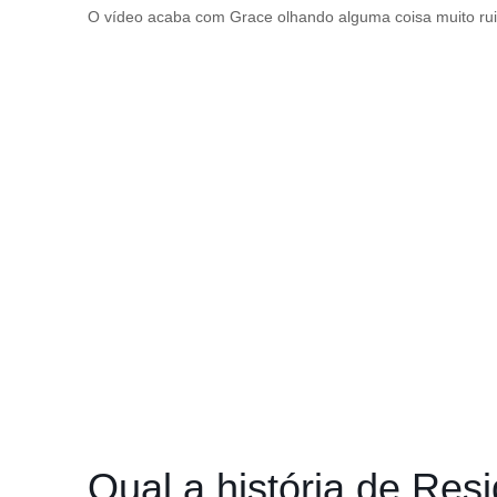
O vídeo acaba com Grace olhando alguma coisa muito rui
Qual a história de Res