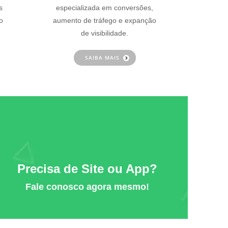
s
especializada em conversões,
o
aumento de tráfego e expanção
de visibilidade.
SAIBA MAIS
Precisa de Site ou App?
Fale conosco agora mesmo!