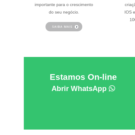
importante para o crescimento
criaç
do seu negócio.
IOS e
10
SAIBA MAIS
Estamos On-line
Abrir WhatsApp