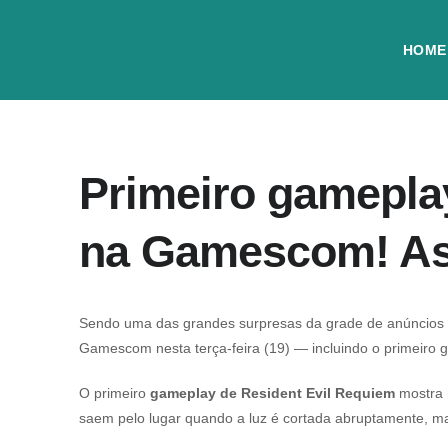
HOME
Primeiro gamepla
na Gamescom! As
Sendo uma das grandes surpresas da grade de anúncio
Gamescom nesta terça-feira (19) — incluindo o primeiro g
O primeiro
gameplay de
Resident Evil Requiem
mostra 
saem pelo lugar quando a luz é cortada abruptamente, m