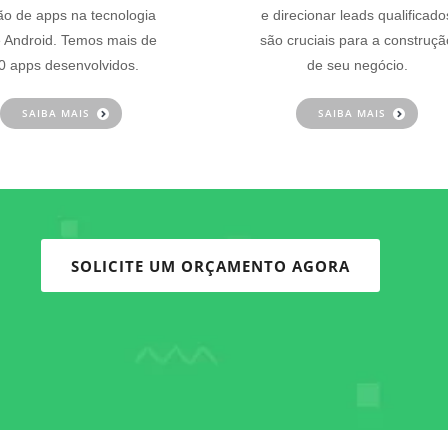
ão de apps na tecnologia
e direcionar leads qualificado
 Android. Temos mais de
são cruciais para a construçã
0 apps desenvolvidos.
de seu negócio.
SAIBA MAIS
SAIBA MAIS
SOLICITE UM ORÇAMENTO AGORA