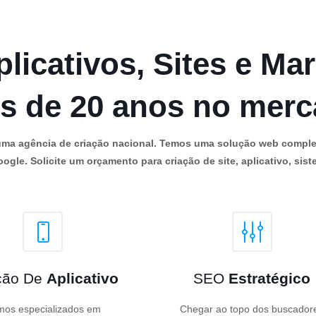
licativos, Sites e Mar
s de 20 anos no mer
os uma agência de criação nacional. Temos uma solução web comple
ogle. Solicite um orçamento para criação de site, aplicativo, siste
ção De
Aplicativo
SEO
Estratégico
os especializados em
Chegar ao topo dos buscador