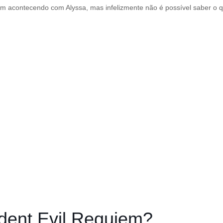
m acontecendo com Alyssa, mas infelizmente não é possível saber o q
ident Evil Requiem?