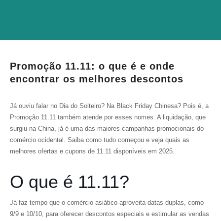
Promoção 11.11: o que é e onde
encontrar os melhores descontos
Já ouviu falar no Dia do Solteiro? Na Black Friday Chinesa? Pois é, a
Promoção 11.11 também atende por esses nomes. A liquidação, que
surgiu na China, já é uma das maiores campanhas promocionais do
comércio ocidental. Saiba como tudo começou e veja quais as
melhores ofertas e cupons de 11.11 disponíveis em 2025.
O que é 11.11?
Já faz tempo que o comércio asiático aproveita datas duplas, como
9/9 e 10/10, para oferecer descontos especiais e estimular as vendas