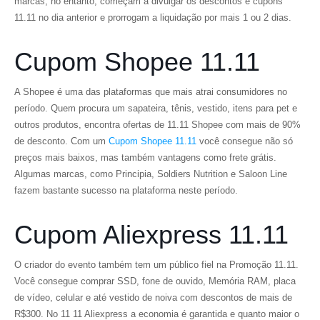
marcas, no entanto, começam a divulgar os descontos e cupons
11.11 no dia anterior e prorrogam a liquidação por mais 1 ou 2 dias.
Cupom Shopee 11.11
A Shopee é uma das plataformas que mais atrai consumidores no
período. Quem procura um sapateira, tênis, vestido, itens para pet e
outros produtos, encontra ofertas de 11.11 Shopee com mais de 90%
de desconto. Com um
Cupom Shopee 11.11
você consegue não só
preços mais baixos, mas também vantagens como frete grátis.
Algumas marcas, como Principia, Soldiers Nutrition e Saloon Line
fazem bastante sucesso na plataforma neste período.
Cupom Aliexpress 11.11
O criador do evento também tem um público fiel na Promoção 11.11.
Você consegue comprar SSD, fone de ouvido, Memória RAM, placa
de vídeo, celular e até vestido de noiva com descontos de mais de
R$300. No 11 11 Aliexpress a economia é garantida e quanto maior o