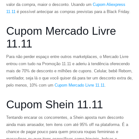
valor da compra, maior o desconto. Usando um
Cupom Aliexpress
11.11
é possível antecipar as compras previstas para a Black Friday.
Cupom Mercado Livre
11.11
Para não perder espaço entre outros marketplaces, o Mercado Livre
entrou com tudo na Promoção 11.11 e aderiu à tendência oferecendo
mais de 70% de desconto e milhões de cupons. Celular, bebê Reborn,
ventilador, seja lá o que você quiser dá para ter um desconto extra de,
pelo menos, 10% com um
Cupom Mercado Livre 11.11
.
Cupom Shein 11.11
Tentando encarar os concorrentes, a Shein aposta num desconto
ainda mais arrasador, tem itens com até 95% off na plataforma. É a
chance de pagar pouco para quem procura roupas femininas e
masculinas ou quer itens específicos como biquinis, bolsas e