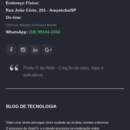
Endereço Físico:
Rua João Cório, 201 - Araçatuba/SP
On-line:
Diversas cidades do Brasil e Mundo
WhatsApp:
(18) 99144-2343
Ponto G da Web - Criação de sites, lojas e
aplicativos
BLOG DE TECNOLOGIA
Vídeo viral: drone persegue civil e explode na Ucrânia; homem sobrevive
O processo de Josef K. e o devido processo na moderação online