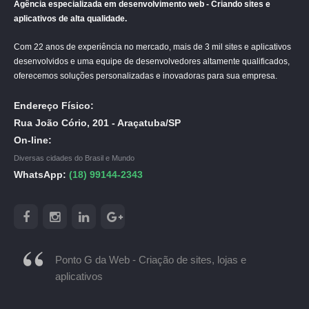
Agência especializada em desenvolvimento web - Criando sites e
aplicativos de alta qualidade.
Com 22 anos de experiência no mercado, mais de 3 mil sites e aplicativos
desenvolvidos e uma equipe de desenvolvedores altamente qualificados,
oferecemos soluções personalizadas e inovadoras para sua empresa.
Endereço Físico:
Rua João Cório, 201 - Araçatuba/SP
On-line:
Diversas cidades do Brasil e Mundo
WhatsApp:
(18) 99144-2343
Ponto G da Web - Criação de sites, lojas e
aplicativos