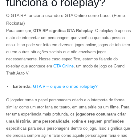
funciona o roleplay?
O GTA RP funciona usando o GTA Online como base. (Fonte:
Rockstar)
Para começar,
GTA RP significa GTA Roleplay
. O roleplay é apenas
o ato de interpretar um personagem que você ou que outra pessoa
criou. Isso pode ser feito em diversos jogos online, jogos de tabuleiro
ou em outras situações sociais que não envolvem jogos
necessariamente. Nesse caso específico, estamos falando do
roleplay que acontece em
GTA Online
, um modo de jogo de Grand
Theft Auto V.
Entenda
:
GTA V – o que é o mod roleplay?
O jogador toma o papel personagem criado e o interpreta de forma
similar como um ator faria no teatro, em uma série ou um filme. Para
ter uma experiência mais profunda, os
jogadores costumam criar
uma história, uma personalidade, rotina e seguem profissões
específicas para seus personagens dentro do jogo. Isso significa que
ele precisa sempre agir e falar como aquele personagem faria e não