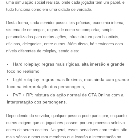
uma simulação social realista, onde cada jogador tem um papel, e
tudo funciona como em uma cidade de verdade.
Desta forma, cada servidor possui leis próprias, economia interna,
sistema de empregos, regras de como se comportar, scripts
personalizados para certas ações, infraestrutura para hospitais,
oficinas, delegacias, entre outras. Além disso, há servidores com
níveis diferentes de roleplay, sendo eles:
Hard roleplay: regras mais rígidas, alta imersão e grande
foco no realismo;
Light roleplay: regras mais flexíveis, mas ainda com grande
foco na interpretação dos personagens;
PVP + RP: mistura da ação normal de GTA Online com a
interpretação dos persongens.
Dependendo do servidor, qualquer pessoa pode participar, enquanto
outros exigem que os jogadores passem por um processo seletivo
antes de serem aceitos. No geral, esses servidores com testes são
mais sérios e procuram membros que levarão a interpretação no