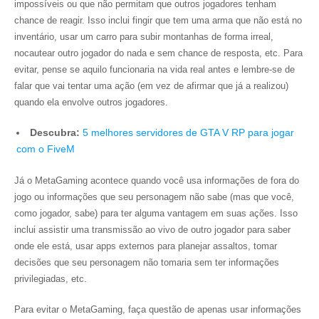
impossíveis ou que não permitam que outros jogadores tenham
chance de reagir. Isso inclui fingir que tem uma arma que não está no
inventário, usar um carro para subir montanhas de forma irreal,
nocautear outro jogador do nada e sem chance de resposta, etc. Para
evitar, pense se aquilo funcionaria na vida real antes e lembre-se de
falar que vai tentar uma ação (em vez de afirmar que já a realizou)
quando ela envolve outros jogadores.
Descubra:
5 melhores servidores de GTA V RP para jogar
com o FiveM
Já o MetaGaming acontece quando você usa informações de fora do
jogo ou informações que seu personagem não sabe (mas que você,
como jogador, sabe) para ter alguma vantagem em suas ações. Isso
inclui assistir uma transmissão ao vivo de outro jogador para saber
onde ele está, usar apps externos para planejar assaltos, tomar
decisões que seu personagem não tomaria sem ter informações
privilegiadas, etc.
Para evitar o MetaGaming, faça questão de apenas usar informações