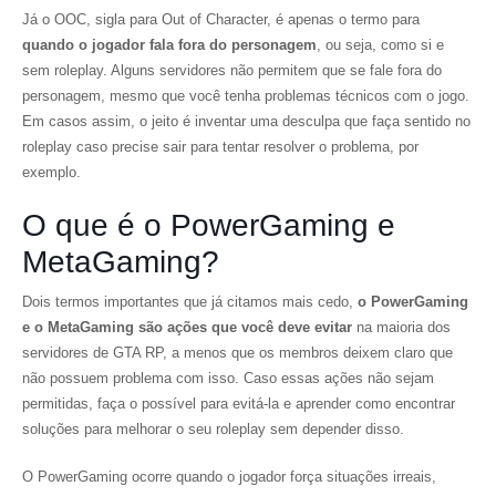
Já o OOC, sigla para Out of Character, é apenas o termo para
quando o jogador fala fora do personagem
, ou seja, como si e
sem roleplay. Alguns servidores não permitem que se fale fora do
personagem, mesmo que você tenha problemas técnicos com o jogo.
Em casos assim, o jeito é inventar uma desculpa que faça sentido no
roleplay caso precise sair para tentar resolver o problema, por
exemplo.
O que é o PowerGaming e
MetaGaming?
Dois termos importantes que já citamos mais cedo,
o PowerGaming
e o MetaGaming são ações que você deve evitar
na maioria dos
servidores de GTA RP, a menos que os membros deixem claro que
não possuem problema com isso. Caso essas ações não sejam
permitidas, faça o possível para evitá-la e aprender como encontrar
soluções para melhorar o seu roleplay sem depender disso.
O PowerGaming ocorre quando o jogador força situações irreais,