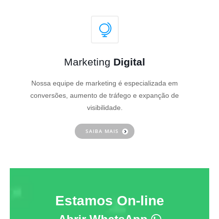
Marketing
Digital
Nossa equipe de marketing é especializada em
conversões, aumento de tráfego e expanção de
visibilidade.
SAIBA MAIS
Estamos On-line