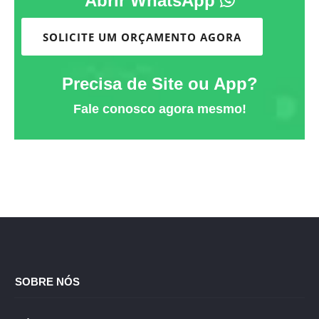
Abrir WhatsApp
SOLICITE UM ORÇAMENTO AGORA
Precisa de Site ou App?
Fale conosco agora mesmo!
SOBRE NÓS