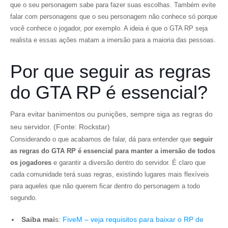
que o seu personagem sabe para fazer suas escolhas. Também evite
falar com personagens que o seu personagem não conhece só porque
você conhece o jogador, por exemplo. A ideia é que o GTA RP seja
realista e essas ações matam a imersão para a maioria das pessoas.
Por que seguir as regras
do GTA RP é essencial?
Para evitar banimentos ou punições, sempre siga as regras do
seu servidor. (Fonte: Rockstar)
Considerando o que acabamos de falar, dá para entender que
seguir
as regras do GTA RP é essencial para manter a imersão de todos
os jogadores
e garantir a diversão dentro do servidor. É claro que
cada comunidade terá suas regras, existindo lugares mais flexíveis
para aqueles que não querem ficar dentro do personagem a todo
segundo.
Saiba mai
s:
FiveM – veja requisitos para baixar o RP de