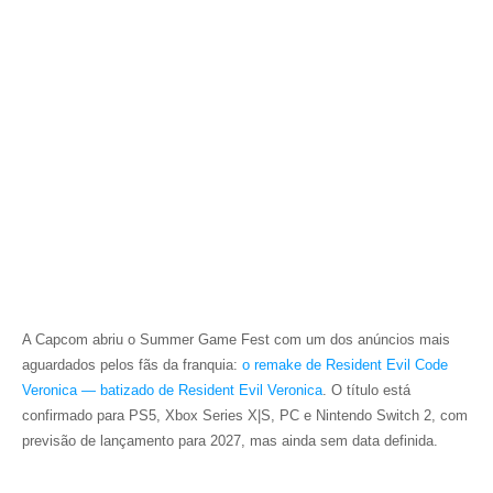
A Capcom abriu o Summer Game Fest com um dos anúncios mais
aguardados pelos fãs da franquia:
o remake de
Resident Evil Code
Veronica
— batizado de
Resident Evil Veronica
.
O título está
confirmado para PS5, Xbox Series X|S, PC e Nintendo Switch 2, com
previsão de lançamento para 2027, mas ainda sem data definida.