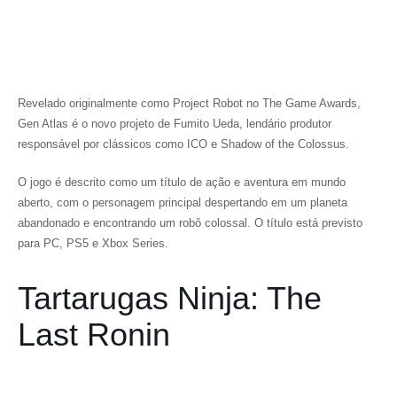
Revelado originalmente como
Project Robot
no The Game Awards,
Gen Atlas
é o novo projeto de
Fumito Ueda
, lendário produtor
responsável por clássicos como
ICO
e
Shadow of the Colossus
.
O jogo é descrito como um título de ação e aventura em mundo
aberto, com o personagem principal despertando em um planeta
abandonado e encontrando um robô colossal. O título está previsto
para PC, PS5 e Xbox Series.
Tartarugas Ninja: The
Last Ronin