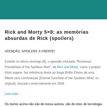
Rick and Morty 5×8: as memórias
absurdas de Rick (spoilers)
ATENÇÃO, SPOILERS À FRENTE!
Exibido no último domingo (8), o episódio intitulado “Rickternal
Friendshine of the Spotless Mort”, de
Rick and Morty
, como o próprio
título sugere, faz referência direta ao longa
Brilho Eterno de uma
Mente sem Lembranças
(
Eternal Sunshine of the Spotless Mind, no
original
), lançado comercialmente em 2004.
Leia mais…
Os textos acima não são de nossa autoria, são de sites de tecnologia