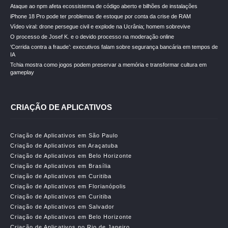
Ataque ao npm afeta ecossistema de código aberto e bilhões de instalações
iPhone 18 Pro pode ter problemas de estoque por conta da crise de RAM
Vídeo viral: drone persegue civil e explode na Ucrânia; homem sobrevive
O processo de Josef K. e o devido processo na moderação online
‘Corrida contra a fraude’: executivos falam sobre segurança bancária em tempos de
IA
Tchia mostra como jogos podem preservar a memória e transformar cultura em
gameplay
CRIAÇÃO DE APLICATIVOS
Criação de Aplicativos em São Paulo
Criação de Aplicativos em Araçatuba
Criação de Aplicativos em Belo Horizonte
Criação de Aplicativos em Brasília
Criação de Aplicativos em Curitiba
Criação de Aplicativos em Florianópolis
Criação de Aplicativos em Curitiba
Criação de Aplicativos em Salvador
Criação de Aplicativos em Belo Horizonte
Criação de Aplicativos no Rio de Janeiro