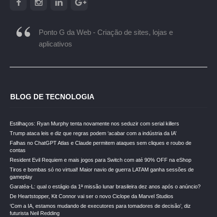
Ponto G da Web - Criação de sites, lojas e
aplicativos
BLOG DE TECNOLOGIA
Estilhaços: Ryan Murphy tenta novamente nos seduzir com serial killers
Trump ataca leis e diz que regras podem ‘acabar com a indústria da IA’
Falhas no ChatGPT Atlas e Claude permitem ataques sem cliques e roubo de
contas
Resident Evil Requiem e mais jogos para Switch com até 90% OFF na eShop
Tiros e bombas só no virtual! Maior navio de guerra LATAM ganha sessões de
gameplay
Garatéa-L: qual o estágio da 1ª missão lunar brasileira dez anos após o anúncio?
De Heartstopper, Kit Connor vai ser o novo Ciclope da Marvel Studios
‘Com a IA, estamos mudando de executores para tomadores de decisão’, diz
futurista Neil Redding