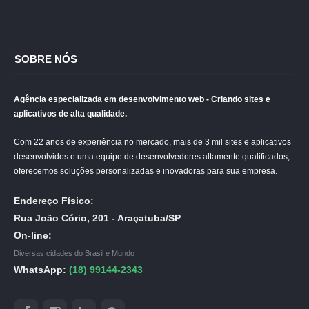
SOBRE NÓS
Agência especializada em desenvolvimento web - Criando sites e
aplicativos de alta qualidade.
Com 22 anos de experiência no mercado, mais de 3 mil sites e aplicativos
desenvolvidos e uma equipe de desenvolvedores altamente qualificados,
oferecemos soluções personalizadas e inovadoras para sua empresa.
Endereço Físico:
Rua João Cório, 201 - Araçatuba/SP
On-line:
Diversas cidades do Brasil e Mundo
WhatsApp:
(18) 99144-2343