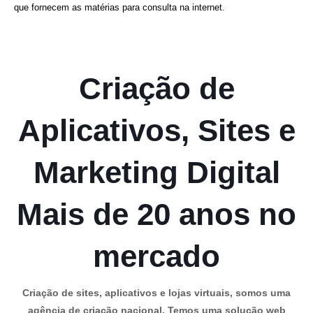
que fornecem as matérias para consulta na internet.
Criação de
Aplicativos, Sites e
Marketing Digital
Mais de 20 anos no
mercado
Criação de sites, aplicativos e lojas virtuais, somos uma
agência de criação nacional. Temos uma solução web