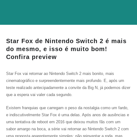
Star Fox de Nintendo Switch 2 é mais
do mesmo, e isso é muito bom!
Confira preview
Star Fox vai retornar ao Nintendo Switch 2 mais bonito, mais
cinematográfico e surpreendentemente mais profundo. E, após um
teste realizado antecipadamente a convite da Big N, já podemos dizer
que a espera vai valer cada segundo.
Existem franquias que carregam o peso da nostalgia como um fardo,
e indiscutivelmente Star Fox é uma delas. Após anos de ausências e
uma tentativa de reboot em 2016 que deixou muitos fãs com um
sabor amargo na boca, a série vai retornar ao Nintendo Switch 2 com
uma proposta aparentemente simples: não reinventar a roda, mas