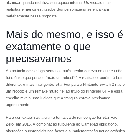
alcançar quando mobiliza sua equipe interna. Os visuais mais
realistas e menos estilizados dos personagens se encaixam
perfeitamente nessa proposta.
Mais do mesmo, e isso é
exatamente o que
precisávamos
Ao anúncio desse jogo semanas atrás, tenho certeza de que eu não
fui o único que pensou “mais um reboot?”. A realidade, porém, é bem
diferente, e mais inteligente. Star Fox para o Nintendo Switch 2 não é
um reboot: é um remake muito fiel ao título do Nintendo 64 – e essa
escolha revela uma lucidez que a franquia estava precisando
urgentemente.
Para contextualizar: a última tentativa de reinvenção foi Star Fox
Zero, em 2016. A combinação turbulenta do Gamepad obrigatório,
alterações substanciais nas fases e a implementação pouco orgânica