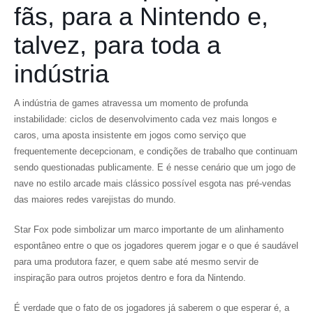
fãs, para a Nintendo e,
talvez, para toda a
indústria
A indústria de games atravessa um momento de profunda
instabilidade: ciclos de desenvolvimento cada vez mais longos e
caros, uma aposta insistente em jogos como serviço que
frequentemente decepcionam, e condições de trabalho que continuam
sendo questionadas publicamente. E é nesse cenário que um jogo de
nave no estilo arcade mais clássico possível esgota nas pré-vendas
das maiores redes varejistas do mundo.
Star Fox pode simbolizar um marco importante de um alinhamento
espontâneo entre o que os jogadores querem jogar e o que é saudável
para uma produtora fazer, e quem sabe até mesmo servir de
inspiração para outros projetos dentro e fora da Nintendo.
É verdade que o fato de os jogadores já saberem o que esperar é, a