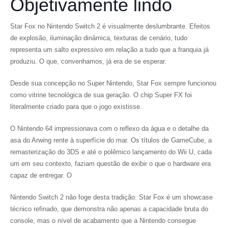
Objetivamente lindo
Star Fox no Nintendo Switch 2 é visualmente deslumbrante. Efeitos
de explosão, iluminação dinâmica, texturas de cenário, tudo
representa um salto expressivo em relação a tudo que a franquia já
produziu. O que, convenhamos, já era de se esperar.
Desde sua concepção no Super Nintendo, Star Fox sempre funcionou
como vitrine tecnológica de sua geração. O chip Super FX foi
literalmente criado para que o jogo existisse.
O Nintendo 64 impressionava com o reflexo da água e o detalhe da
asa do Arwing rente à superfície do mar. Os títulos de GameCube, a
remasterização do 3DS e até o polêmico lançamento do Wii U, cada
um em seu contexto, faziam questão de exibir o que o hardware era
capaz de entregar. O
Nintendo Switch 2 não foge desta tradição: Star Fox é um showcase
técnico refinado, que demonstra não apenas a capacidade bruta do
console, mas o nível de acabamento que a Nintendo consegue