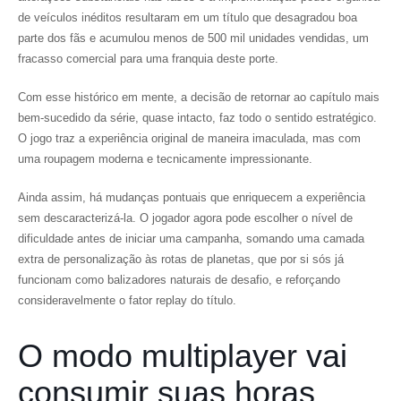
de veículos inéditos resultaram em um título que desagradou boa
parte dos fãs e acumulou menos de 500 mil unidades vendidas, um
fracasso comercial para uma franquia deste porte.
Com esse histórico em mente, a decisão de retornar ao capítulo mais
bem-sucedido da série, quase intacto, faz todo o sentido estratégico.
O jogo traz a experiência original de maneira imaculada, mas com
uma roupagem moderna e tecnicamente impressionante.
Ainda assim, há mudanças pontuais que enriquecem a experiência
sem descaracterizá-la. O jogador agora pode escolher o nível de
dificuldade antes de iniciar uma campanha, somando uma camada
extra de personalização às rotas de planetas, que por si sós já
funcionam como balizadores naturais de desafio, e reforçando
consideravelmente o fator replay do título.
O modo multiplayer vai
consumir suas horas