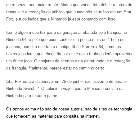
curto prazo, seu maior trunfo. Mas o que vai de fato definir o futuro da
franquia é a recepção do público que nunca pôs as mãos em um Star
Fox, e tudo indica que a Nintendo já está contando com isso.
Como alguém que fez parte da geração arrebatada pela franquia no
Ninendo 64, e pelo que pude conferir em pouco mais de 1 hora de
jogatina, acredito que tanto o antigo fã de Star Fox 64, como os
novos jogadores que chegarão por esse novo título poderão aproveitar
um ótimo jogo. O conjunto de acertos está estruturado, e a redenção
da franquia, finalmente, parece estar no caminho certo.
Star Fox estará disponível em 25 de junho, exclusivamente para o
Nintendo Switch 2. O colunista viajou para o México a convite da
Nintendo para testar o game.
Os textos acima não são de nossa autoria, são de sites de tecnologia
que fornecem as matérias para consulta na internet.