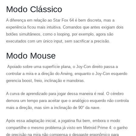
Modo Clássico
A diferença em relação ao Star Fox 64 é bem discreta, mas a
experiência ficou mais intuitiva. Comandos que antes exigiam dois
botões simultâneos, como o looping, por exemplo, agora são
executados com um único input, sem sacrificar a precisão.
Modo Mouse
Apoiado sobre uma superfície plana, o Joy-Con direito passa a
controlar a mira e a direção do Arwing, enquanto o Joy-Con esquerdo
gerencia boost, freio, inclinação e manobras.
A curva de aprendizado para jogar dessa maneira é real. O cérebro
demora um tempo para aceitar que o analógico esquerdo não controla
mais a direção, mas sim a inclinação de 90° da nave.
Após essa adaptação inicial, a jogatina flui bem, embora o modo
compartilhe o mesmo problema já visto em Metroid Prime 4: o ganho
de precisão na mira não compensa o desgaste ergonômico para