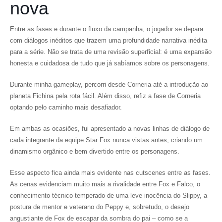
nova
Entre as fases e durante o fluxo da campanha, o jogador se depara
com diálogos inéditos que trazem uma profundidade narrativa inédita
para a série. Não se trata de uma revisão superficial: é uma expansão
honesta e cuidadosa de tudo que já sabíamos sobre os personagens.
Durante minha gameplay, percorri desde Corneria até a introdução ao
planeta Fichina pela rota fácil. Além disso, refiz a fase de Corneria
optando pelo caminho mais desafiador.
Em ambas as ocasiões, fui apresentado a novas linhas de diálogo de
cada integrante da equipe Star Fox nunca vistas antes, criando um
dinamismo orgânico e bem divertido entre os personagens.
Esse aspecto fica ainda mais evidente nas cutscenes entre as fases.
As cenas evidenciam muito mais a rivalidade entre Fox e Falco, o
conhecimento técnico temperado de uma leve inocência do Slippy, a
postura de mentor e veterano do Peppy e, sobretudo, o desejo
angustiante de Fox de escapar da sombra do pai – como se a