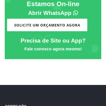
Estamos On-line
Abrir WhatsApp
SOLICITE UM ORÇAMENTO AGORA
Precisa de Site ou App?
Fale conosco agora mesmo!