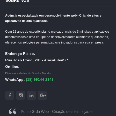
SOBRE NÓS
Agência especializada em desenvolvimento web - Criando sites e
aplicativos de alta qualidade.
Com 22 anos de experiência no mercado, mais de 3 mil sites e aplicativos
desenvolvidos e uma equipe de desenvolvedores altamente qualificados,
oferecemos soluções personalizadas e inovadoras para sua empresa.
Endereço Físico:
Rua João Cório, 201 - Araçatuba/SP
On-line:
Diversas cidades do Brasil e Mundo
WhatsApp:
(18) 99144-2343
Ponto G da Web - Criação de sites, lojas e