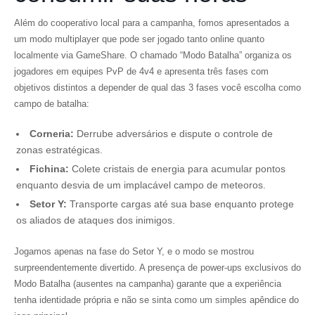
Além do cooperativo local para a campanha, fomos apresentados a
um modo multiplayer que pode ser jogado tanto online quanto
localmente via GameShare. O chamado “Modo Batalha” organiza os
jogadores em equipes PvP de 4v4 e apresenta três fases com
objetivos distintos a depender de qual das 3 fases você escolha como
campo de batalha:
Corneria:
Derrube adversários e dispute o controle de
zonas estratégicas.
Fichina:
Colete cristais de energia para acumular pontos
enquanto desvia de um implacável campo de meteoros.
Setor Y:
Transporte cargas até sua base enquanto protege
os aliados de ataques dos inimigos.
Jogamos apenas na fase do Setor Y, e o modo se mostrou
surpreendentemente divertido. A presença de power-ups exclusivos do
Modo Batalha (ausentes na campanha) garante que a experiência
tenha identidade própria e não se sinta como um simples apêndice do