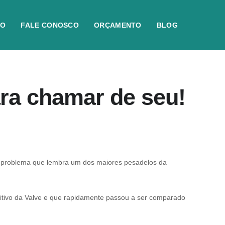
IO
FALE CONOSCO
ORÇAMENTO
BLOG
ara chamar de seu!
problema que lembra um dos maiores pesadelos da
sitivo da Valve e que rapidamente passou a ser comparado