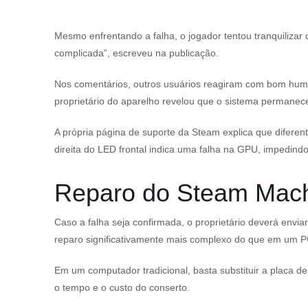
Mesmo enfrentando a falha, o jogador tentou tranquilizar 
complicada”, escreveu na publicação.
Nos comentários, outros usuários reagiram com bom hum
proprietário do aparelho revelou que o sistema permanece
A própria página de suporte da Steam explica que difere
direita do LED frontal indica uma falha na GPU, impedindo
Reparo do Steam Mach
Caso a falha seja confirmada, o proprietário deverá envi
reparo significativamente mais complexo do que em um P
Em um computador tradicional, basta substituir a placa d
o tempo e o custo do conserto.