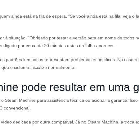
quem ainda está na fila de espera. “Se você ainda está na fila, veja o
or à situação. “Obrigado por testar a versão beta em nome de todos
u ligado por cerca de 20 minutos antes da falha aparecer.
ntes padrões luminosos representam problemas específicos. No caso re
 que o sistema inicialize normalmente.
ine pode resultar em uma g
ar o Steam Machine para assistência técnica ou acionar a garantia. Is
C convencional.
e vídeo dedicada por outra compatível. Já no Steam Machine, a troca e