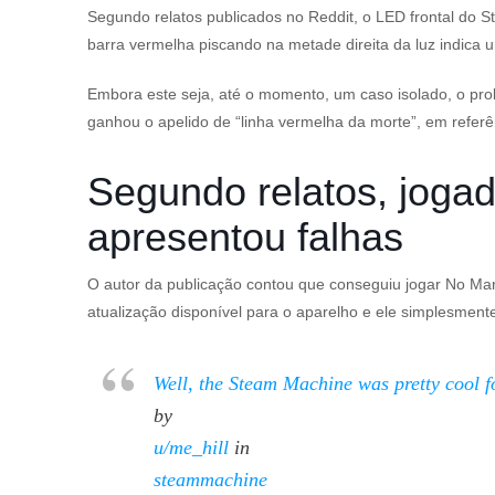
Segundo relatos publicados no Reddit, o LED frontal do S
barra vermelha piscando na metade direita da luz indic
Embora este seja, até o momento, um caso isolado, o pro
ganhou o apelido de “linha vermelha da morte”, em refer
Segundo relatos, jogad
apresentou falhas
O autor da publicação contou que conseguiu jogar
No Man
atualização disponível para o aparelho e ele simplesmente
Well, the Steam Machine was pretty cool f
by
u/me_hill
in
steammachine