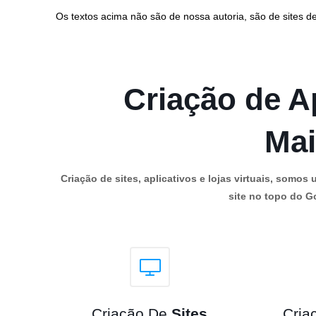
Os textos acima não são de nossa autoria, são de sites de
Criação de Ap
Mai
Criação de sites, aplicativos e lojas virtuais, som
site no topo do Go
Criação De
Sites
Cria