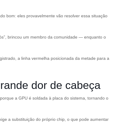
 lado bom: eles provavelmente vão resolver essa situação
 nós”, brincou um membro da comunidade — enquanto o
gistrado, a linha vermelha posicionada da metade para a
rande dor de cabeça
so porque a GPU é soldada à placa do sistema, tornando o
xige a substituição do próprio chip, o que pode aumentar