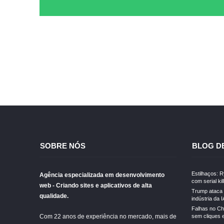
SOBRE NÓS
BLOG D
Estilhaços: 
Agência especializada em desenvolvimento
com serial kil
web - Criando sites e aplicativos de alta
Trump ataca 
qualidade.
indústria da I
Falhas no Ch
Com 22 anos de experiência no mercado, mais de
sem cliques 