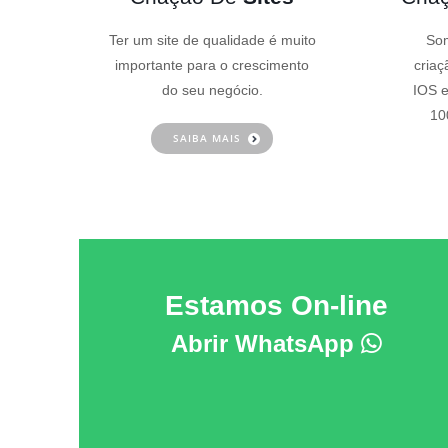
Ter um site de qualidade é muito
Som
importante para o crescimento
criaç
do seu negócio.
IOS e
10
SAIBA MAIS
Estamos On-line
Abrir WhatsApp