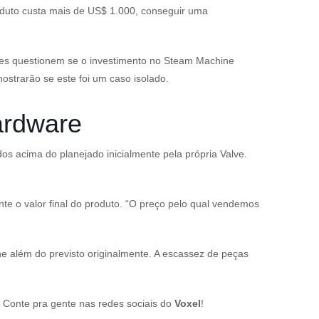
roduto custa mais de US$ 1.000, conseguir uma
res questionem se o investimento no Steam Machine
strarão se este foi um caso isolado.
ardware
 acima do planejado inicialmente pela própria Valve.
 o valor final do produto. “O preço pelo qual vendemos
e além do previsto originalmente. A escassez de peças
 Conte pra gente nas redes sociais do
Voxel
!