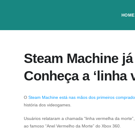
HOME
Steam Machine já 
Conheça a ‘linha 
O
Steam Machine está nas mãos dos primeiros comprado
história dos videogames.
Usuários relataram a chamada “linha vermelha da morte”,
ao famoso “Anel Vermelho da Morte” do Xbox 360.