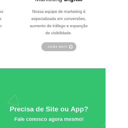
es
Nossa equipe de marketing é
s
especializada em conversões,
o
aumento de tráfego e expanção
de visibilidade.
SAIBA MAIS
Precisa de Site ou App?
Fale conosco agora mesmo!