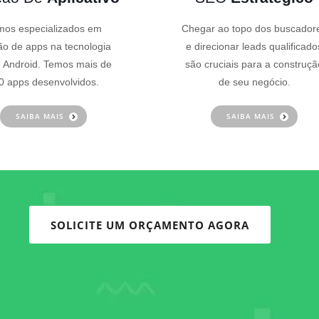
os especializados em
Chegar ao topo dos buscador
ão de apps na tecnologia
e direcionar leads qualificado
 Android. Temos mais de
são cruciais para a construçã
0 apps desenvolvidos.
de seu negócio.
SAIBA MAIS
SAIBA MAIS
SOLICITE UM ORÇAMENTO AGORA