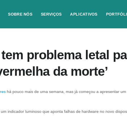
SOBRE NÓS
SERVIÇOS
APLICATIVOS
PORTFÓL
tem problema letal p
vermelha da morte’
res
há pouco mais de uma semana, mas já começou a apresentar um 
 um indicador luminoso que aponta falhas de hardware no novo dispo