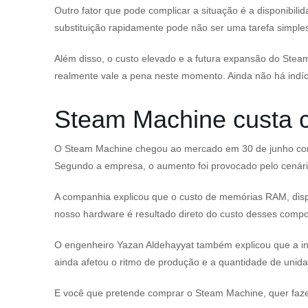
Outro fator que pode complicar a situação é a disponibil
substituição rapidamente pode não ser uma tarefa simple
Além disso, o custo elevado e a futura expansão do Ste
realmente vale a pena neste momento. Ainda não há indíci
Steam Machine custa c
O Steam Machine chegou ao mercado em 30 de junho com p
Segundo a empresa, o aumento foi provocado pelo cenári
A companhia explicou que o custo de memórias RAM, disp
nosso hardware é resultado direto do custo desses compo
O engenheiro Yazan Aldehayyat também explicou que a ins
ainda afetou o ritmo de produção e a quantidade de unid
E você que pretende comprar o Steam Machine, quer fazer