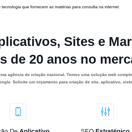
 tecnologia que fornecem as matérias para consulta na internet.
licativos, Sites e Mar
s de 20 anos no mer
os uma agência de criação nacional. Temos uma solução web comple
ogle. Solicite um orçamento para criação de site, aplicativo, siste
ção De
Aplicativo
SEO
Estratégico