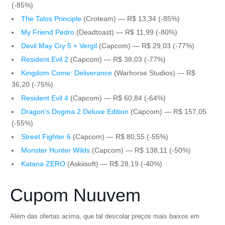
(-85%)
The Talos Principle
(Croteam) — R$ 13,34 (-85%)
My Friend Pedro
(Deadtoast) — R$ 11,99 (-80%)
Devil May Cry 5 + Vergil
(Capcom) — R$ 29,03 (-77%)
Resident Evil 2
(Capcom) — R$ 38,03 (-77%)
Kingdom Come: Deliverance
(Warhorse Studios) — R$
36,20 (-75%)
Resident Evil 4
(Capcom) — R$ 60,84 (-64%)
Dragon’s Dogma 2 Deluxe Edition
(Capcom) — R$ 157,05
(-55%)
Street Fighter 6
(Capcom) — R$ 80,55 (-55%)
Monster Hunter Wilds
(Capcom) — R$ 138,11 (-50%)
Katana ZERO
(Askiisoft) — R$ 28,19 (-40%)
Cupom Nuuvem
Além das ofertas acima, que tal descolar preços mais baixos em