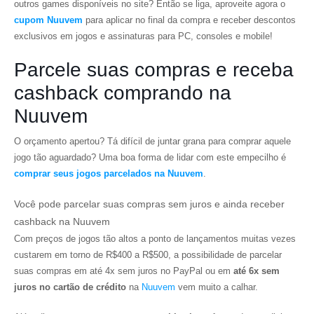
outros games disponíveis no site? Então se liga, aproveite agora o
cupom Nuuvem
para aplicar no final da compra e receber descontos
exclusivos em jogos e assinaturas para PC, consoles e mobile!
Parcele suas compras e receba
cashback comprando na
Nuuvem
O orçamento apertou? Tá difícil de juntar grana para comprar aquele
jogo tão aguardado? Uma boa forma de lidar com este empecilho é
comprar seus jogos parcelados na Nuuvem
.
Você pode parcelar suas compras sem juros e ainda receber
cashback na Nuuvem
Com preços de jogos tão altos a ponto de lançamentos muitas vezes
custarem em torno de R$400 a R$500, a possibilidade de parcelar
suas compras em até 4x sem juros no PayPal ou em
até 6x sem
juros no cartão de crédito
na
Nuuvem
vem muito a calhar.