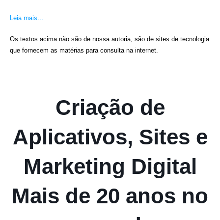
Leia mais…
Os textos acima não são de nossa autoria, são de sites de tecnologia
que fornecem as matérias para consulta na internet.
Criação de
Aplicativos, Sites e
Marketing Digital
Mais de 20 anos no