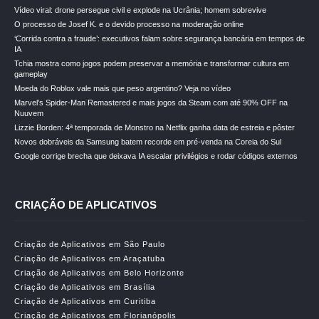
Vídeo viral: drone persegue civil e explode na Ucrânia; homem sobrevive
O processo de Josef K. e o devido processo na moderação online
‘Corrida contra a fraude’: executivos falam sobre segurança bancária em tempos de
IA
Tchia mostra como jogos podem preservar a memória e transformar cultura em
gameplay
Moeda do Roblox vale mais que peso argentino? Veja no vídeo
Marvel’s Spider-Man Remastered e mais jogos da Steam com até 90% OFF na
Nuuvem
Lizzie Borden: 4ª temporada de Monstro na Netflix ganha data de estreia e pôster
Novos dobráveis da Samsung batem recorde em pré-venda na Coreia do Sul
Google corrige brecha que deixava IA escalar privilégios e rodar códigos externos
CRIAÇÃO DE APLICATIVOS
Criação de Aplicativos em São Paulo
Criação de Aplicativos em Araçatuba
Criação de Aplicativos em Belo Horizonte
Criação de Aplicativos em Brasília
Criação de Aplicativos em Curitiba
Criação de Aplicativos em Florianópolis