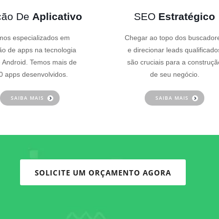
ção De
Aplicativo
SEO
Estratégico
os especializados em
Chegar ao topo dos buscador
ão de apps na tecnologia
e direcionar leads qualificado
 Android. Temos mais de
são cruciais para a construçã
0 apps desenvolvidos.
de seu negócio.
SAIBA MAIS
SAIBA MAIS
SOLICITE UM ORÇAMENTO AGORA