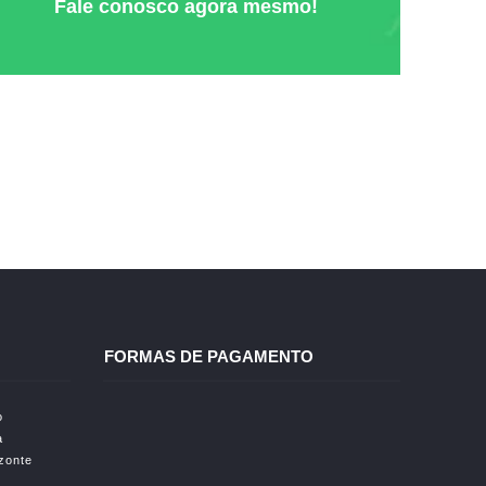
Fale conosco agora mesmo!
FORMAS DE PAGAMENTO
o
a
izonte