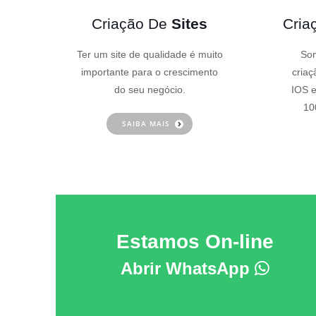
Criação De
Sites
Cria
Ter um site de qualidade é muito
Som
importante para o crescimento
criaç
do seu negócio.
IOS e
10
SAIBA MAIS
Estamos On-line
Abrir WhatsApp