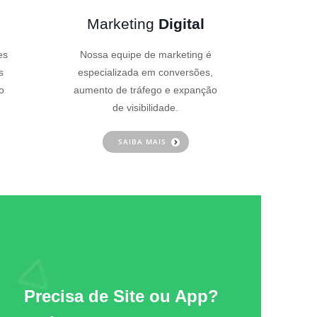
Marketing
Digital
es
Nossa equipe de marketing é
s
especializada em conversões,
o
aumento de tráfego e expanção
de visibilidade.
SAIBA MAIS
Precisa de Site ou App?