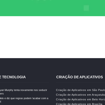
E TECNOLOGIA
CRIAÇÃO DE APLICATIVOS
Ryan Murphy tenta novamente nos seduzir
Criação de Aplicativos em São Paul
lers
Criação de Aplicativos em Araçatub
leis e diz que regras podem ‘acabar com a
Criação de Aplicativos em Belo Hor
A’
Criação de Aplicativos em Brasília