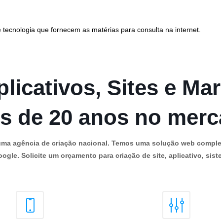
 tecnologia que fornecem as matérias para consulta na internet.
licativos, Sites e Mar
s de 20 anos no mer
os uma agência de criação nacional. Temos uma solução web comple
ogle. Solicite um orçamento para criação de site, aplicativo, siste