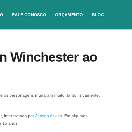
IO
FALE CONOSCO
ORÇAMENTO
BLOG
n Winchester ao
ue os personagens mudaram muito, tanto fisicamente,
, interpretado por
Jensen Ackles
. Em algumas
ós 15 anos.